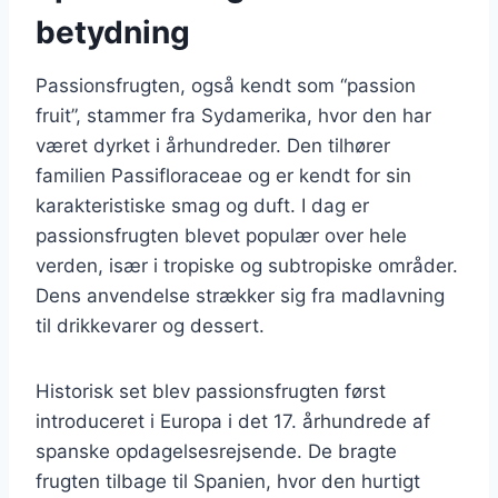
betydning
Passionsfrugten, også kendt som “passion
fruit”, stammer fra Sydamerika, hvor den har
været dyrket i århundreder. Den tilhører
familien Passifloraceae og er kendt for sin
karakteristiske smag og duft. I dag er
passionsfrugten blevet populær over hele
verden, især i tropiske og subtropiske områder.
Dens anvendelse strækker sig fra madlavning
til drikkevarer og dessert.
Historisk set blev passionsfrugten først
introduceret i Europa i det 17. århundrede af
spanske opdagelsesrejsende. De bragte
frugten tilbage til Spanien, hvor den hurtigt