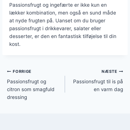
Passionsfrugt og ingefærte er ikke kun en
lækker kombination, men også en sund måde
at nyde frugten på. Uanset om du bruger
passionsfrugt i drikkevarer, salater eller
desserter, er den en fantastisk tilføjelse til din
kost.
Indlægsnavigation
FORRIGE
NÆSTE
Passionsfrugt og
Passionsfrugt til is på
citron som smagfuld
en varm dag
dressing