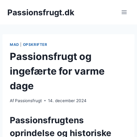
Fortsæt
Passionsfrugt.dk
til
indhold
MAD
|
OPSKRIFTER
Passionsfrugt og
ingefærte for varme
dage
Af
Passionsfrugt
14. december 2024
Passionsfrugtens
oprindelse og historiske