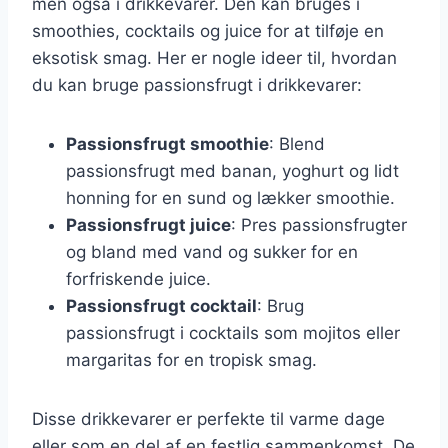
men også i drikkevarer. Den kan bruges i
smoothies, cocktails og juice for at tilføje en
eksotisk smag. Her er nogle ideer til, hvordan
du kan bruge passionsfrugt i drikkevarer:
Passionsfrugt smoothie
: Blend
passionsfrugt med banan, yoghurt og lidt
honning for en sund og lækker smoothie.
Passionsfrugt juice
: Pres passionsfrugter
og bland med vand og sukker for en
forfriskende juice.
Passionsfrugt cocktail
: Brug
passionsfrugt i cocktails som mojitos eller
margaritas for en tropisk smag.
Disse drikkevarer er perfekte til varme dage
eller som en del af en festlig sammenkomst. De