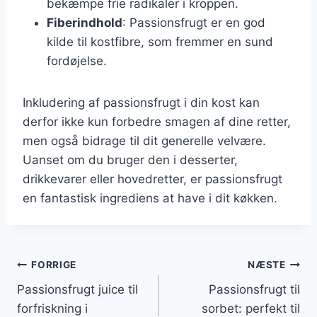
bekæmpe frie radikaler i kroppen.
Fiberindhold
: Passionsfrugt er en god
kilde til kostfibre, som fremmer en sund
fordøjelse.
Inkludering af passionsfrugt i din kost kan
derfor ikke kun forbedre smagen af dine retter,
men også bidrage til dit generelle velvære.
Uanset om du bruger den i desserter,
drikkevarer eller hovedretter, er passionsfrugt
en fantastisk ingrediens at have i dit køkken.
Indlægsnavigation
FORRIGE
NÆSTE
Passionsfrugt juice til
Passionsfrugt til
forfriskning i
sorbet: perfekt til