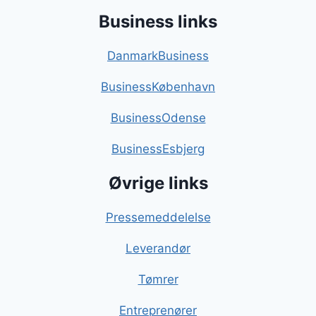
Business links
DanmarkBusiness
BusinessKøbenhavn
BusinessOdense
BusinessEsbjerg
Øvrige links
Pressemeddelelse
Leverandør
Tømrer
Entreprenører