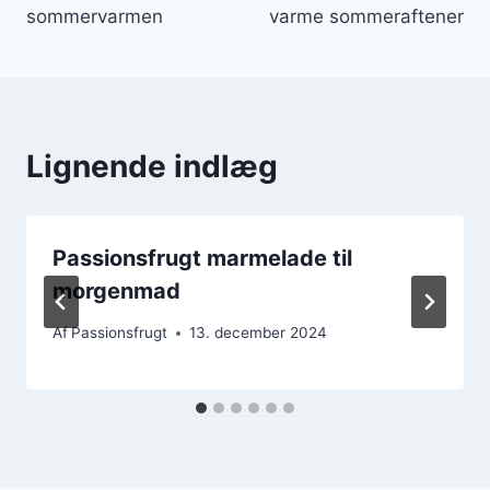
sommervarmen
varme sommeraftener
Lignende indlæg
Passionsfrugt marmelade til
morgenmad
Af
Passionsfrugt
13. december 2024