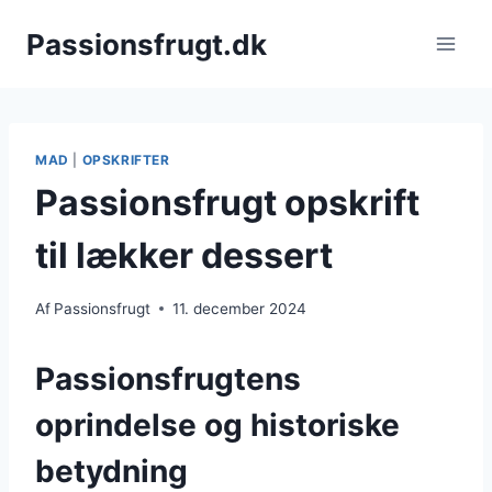
Fortsæt
Passionsfrugt.dk
til
indhold
MAD
|
OPSKRIFTER
Passionsfrugt opskrift
til lækker dessert
Af
Passionsfrugt
11. december 2024
Passionsfrugtens
oprindelse og historiske
betydning