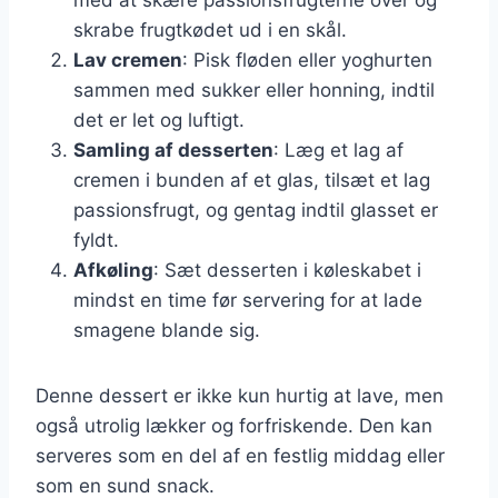
skrabe frugtkødet ud i en skål.
Lav cremen
: Pisk fløden eller yoghurten
sammen med sukker eller honning, indtil
det er let og luftigt.
Samling af desserten
: Læg et lag af
cremen i bunden af et glas, tilsæt et lag
passionsfrugt, og gentag indtil glasset er
fyldt.
Afkøling
: Sæt desserten i køleskabet i
mindst en time før servering for at lade
smagene blande sig.
Denne dessert er ikke kun hurtig at lave, men
også utrolig lækker og forfriskende. Den kan
serveres som en del af en festlig middag eller
som en sund snack.