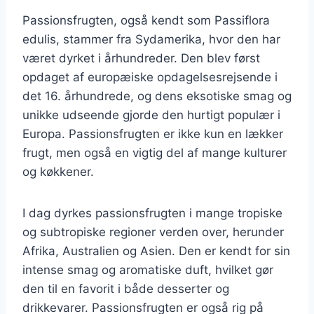
Passionsfrugten, også kendt som Passiflora
edulis, stammer fra Sydamerika, hvor den har
været dyrket i århundreder. Den blev først
opdaget af europæiske opdagelsesrejsende i
det 16. århundrede, og dens eksotiske smag og
unikke udseende gjorde den hurtigt populær i
Europa. Passionsfrugten er ikke kun en lækker
frugt, men også en vigtig del af mange kulturer
og køkkener.
I dag dyrkes passionsfrugten i mange tropiske
og subtropiske regioner verden over, herunder
Afrika, Australien og Asien. Den er kendt for sin
intense smag og aromatiske duft, hvilket gør
den til en favorit i både desserter og
drikkevarer. Passionsfrugten er også rig på