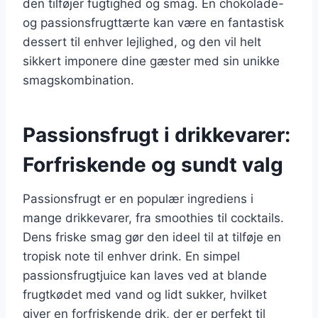
den tilføjer fugtighed og smag. En chokolade-
og passionsfrugttærte kan være en fantastisk
dessert til enhver lejlighed, og den vil helt
sikkert imponere dine gæster med sin unikke
smagskombination.
Passionsfrugt i drikkevarer:
Forfriskende og sundt valg
Passionsfrugt er en populær ingrediens i
mange drikkevarer, fra smoothies til cocktails.
Dens friske smag gør den ideel til at tilføje en
tropisk note til enhver drink. En simpel
passionsfrugtjuice kan laves ved at blande
frugtkødet med vand og lidt sukker, hvilket
giver en forfriskende drik, der er perfekt til