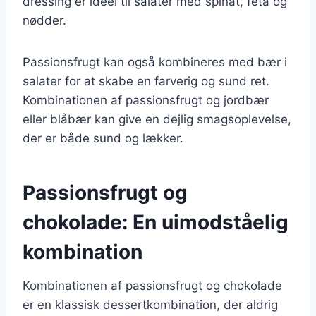
dressing er ideel til salater med spinat, feta og
nødder.
Passionsfrugt kan også kombineres med bær i
salater for at skabe en farverig og sund ret.
Kombinationen af passionsfrugt og jordbær
eller blåbær kan give en dejlig smagsoplevelse,
der er både sund og lækker.
Passionsfrugt og
chokolade: En uimodståelig
kombination
Kombinationen af passionsfrugt og chokolade
er en klassisk dessertkombination, der aldrig