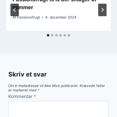
sommer
Af
Passionsfrugt
4. december 2024
Skriv et svar
Din e-mailadresse vil ikke blive publiceret.
Krævede felter
er markeret med
*
Kommentar
*