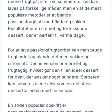
denne frugt på, især om sommeren. Isen kan
laves på forskellige måder, men en af de mest
populære metoder er at blande
passionsfrugtsaft med fløde og sukker.
Resultatet er en cremet og forfriskende
dessert, der er perfekt til varme dage.
For at lave passionsfrugtsorbet kan man bruge
frugtkødet og blande det med sukker og
citronsaft. Denne version er mere let og
frugtagtig, hvilket gør den til en ideel dessert
for dem, der ønsker noget sundere. Sorbeten
kan serveres alene eller som en del af en
desserttallerken med friske bær.
En anden populær opskrift er
passionsfrugtsorbet med kokosmælk, som