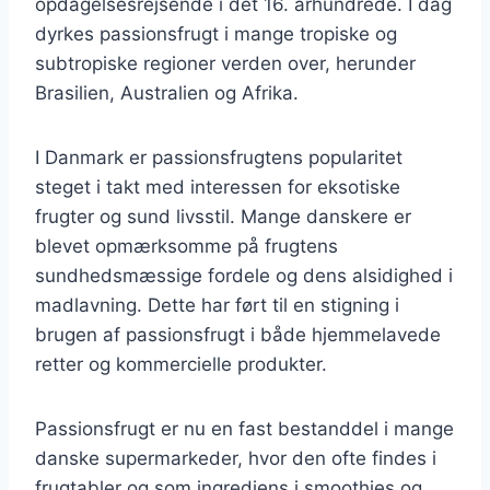
opdagelsesrejsende i det 16. århundrede. I dag
dyrkes passionsfrugt i mange tropiske og
subtropiske regioner verden over, herunder
Brasilien, Australien og Afrika.
I Danmark er passionsfrugtens popularitet
steget i takt med interessen for eksotiske
frugter og sund livsstil. Mange danskere er
blevet opmærksomme på frugtens
sundhedsmæssige fordele og dens alsidighed i
madlavning. Dette har ført til en stigning i
brugen af passionsfrugt i både hjemmelavede
retter og kommercielle produkter.
Passionsfrugt er nu en fast bestanddel i mange
danske supermarkeder, hvor den ofte findes i
frugtabler og som ingrediens i smoothies og