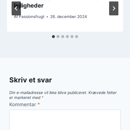
lejligheder
Af
Passionsfrugt
26. december 2024
Skriv et svar
Din e-mailadresse vil ikke blive publiceret.
Krævede felter
er markeret med
*
Kommentar
*