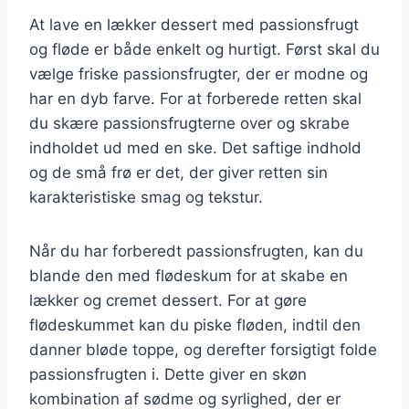
At lave en lækker dessert med passionsfrugt
og fløde er både enkelt og hurtigt. Først skal du
vælge friske passionsfrugter, der er modne og
har en dyb farve. For at forberede retten skal
du skære passionsfrugterne over og skrabe
indholdet ud med en ske. Det saftige indhold
og de små frø er det, der giver retten sin
karakteristiske smag og tekstur.
Når du har forberedt passionsfrugten, kan du
blande den med flødeskum for at skabe en
lækker og cremet dessert. For at gøre
flødeskummet kan du piske fløden, indtil den
danner bløde toppe, og derefter forsigtigt folde
passionsfrugten i. Dette giver en skøn
kombination af sødme og syrlighed, der er