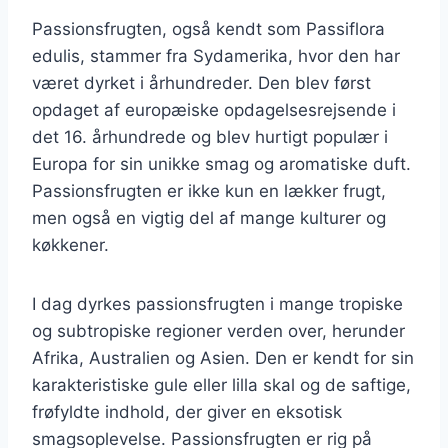
Passionsfrugten, også kendt som Passiflora
edulis, stammer fra Sydamerika, hvor den har
været dyrket i århundreder. Den blev først
opdaget af europæiske opdagelsesrejsende i
det 16. århundrede og blev hurtigt populær i
Europa for sin unikke smag og aromatiske duft.
Passionsfrugten er ikke kun en lækker frugt,
men også en vigtig del af mange kulturer og
køkkener.
I dag dyrkes passionsfrugten i mange tropiske
og subtropiske regioner verden over, herunder
Afrika, Australien og Asien. Den er kendt for sin
karakteristiske gule eller lilla skal og de saftige,
frøfyldte indhold, der giver en eksotisk
smagsoplevelse. Passionsfrugten er rig på