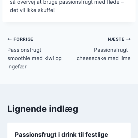
så overvej at bruge passionsfrugt med fløde –
det vil ikke skuffe!
Indlægsnavigation
FORRIGE
NÆSTE
Passionsfrugt
Passionsfrugt i
smoothie med kiwi og
cheesecake med lime
ingefær
Lignende indlæg
Passionsfrugt i drink til festlige