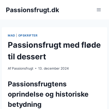
Fortsæt
Passionsfrugt.dk
til
indhold
MAD
|
OPSKRIFTER
Passionsfrugt med fløde
til dessert
Af
Passionsfrugt
13. december 2024
Passionsfrugtens
oprindelse og historiske
betydning