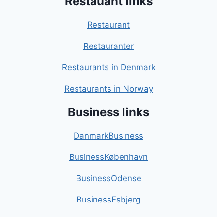
Restauant links
Restaurant
Restauranter
Restaurants in Denmark
Restaurants in Norway
Business links
DanmarkBusiness
BusinessKøbenhavn
BusinessOdense
BusinessEsbjerg