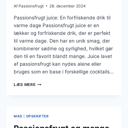
Af
Passionsfrugt
28. december 2024
Passionsfrugt juice: En forfriskende drik til
varme dage Passionsfrugt juice er en
lækker og forfriskende drik, der er perfekt
til varme dage. Den har en unik smag, der
kombinerer sødme og syrlighed, hvilket gør
den til en favorit blandt mange. Juice lavet
af passionsfrugt kan nydes alene eller
bruges som en base i forskellige cocktails…
PASSIONSFRUGT
LÆS MERE
JUICE
SOM
FORFRISKNING
MAD
|
OPSKRIFTER