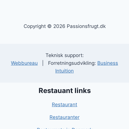
navigation
side
Copyright © 2026 Passionsfrugt.dk
Teknisk support:
Webbureau
| Forretningsudvikling:
Business
Intuition
Restauant links
Restaurant
Restauranter