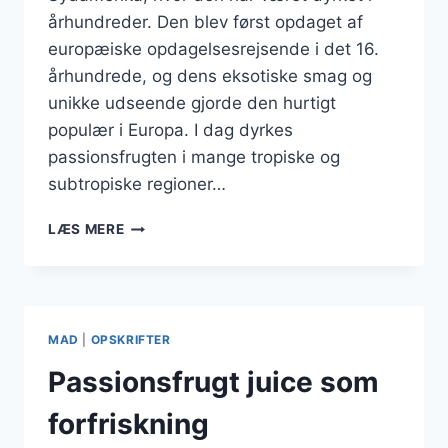
århundreder. Den blev først opdaget af
europæiske opdagelsesrejsende i det 16.
århundrede, og dens eksotiske smag og
unikke udseende gjorde den hurtigt
populær i Europa. I dag dyrkes
passionsfrugten i mange tropiske og
subtropiske regioner…
PASSIONSFRUGT
LÆS MERE
MED
FLØDE
TIL
DESSERTBORDET
MAD
|
OPSKRIFTER
Passionsfrugt juice som
forfriskning