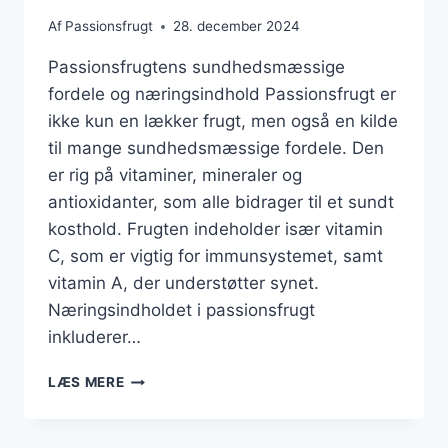
Af
Passionsfrugt
28. december 2024
Passionsfrugtens sundhedsmæssige
fordele og næringsindhold Passionsfrugt er
ikke kun en lækker frugt, men også en kilde
til mange sundhedsmæssige fordele. Den
er rig på vitaminer, mineraler og
antioxidanter, som alle bidrager til et sundt
kosthold. Frugten indeholder især vitamin
C, som er vigtig for immunsystemet, samt
vitamin A, der understøtter synet.
Næringsindholdet i passionsfrugt
inkluderer…
PASSIONSFRUGT
LÆS MERE
OG
YOGHURT
SOM