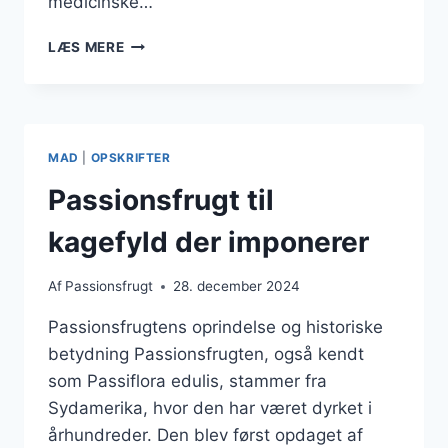
medicinske…
PASSIONSFRUGT
LÆS MERE
MARMELADE
TIL
MORGENMAD
MAD
|
OPSKRIFTER
Passionsfrugt til
kagefyld der imponerer
Af
Passionsfrugt
28. december 2024
Passionsfrugtens oprindelse og historiske
betydning Passionsfrugten, også kendt
som Passiflora edulis, stammer fra
Sydamerika, hvor den har været dyrket i
århundreder. Den blev først opdaget af