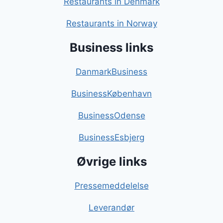
Restaurants in Denmark
Restaurants in Norway
Business links
DanmarkBusiness
BusinessKøbenhavn
BusinessOdense
BusinessEsbjerg
Øvrige links
Pressemeddelelse
Leverandør