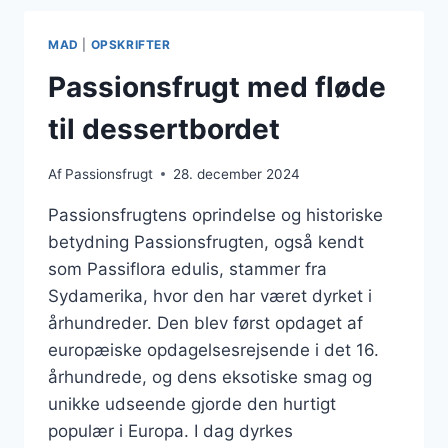
SUND
SNACK
MAD
|
OPSKRIFTER
Passionsfrugt med fløde
til dessertbordet
Af
Passionsfrugt
28. december 2024
Passionsfrugtens oprindelse og historiske
betydning Passionsfrugten, også kendt
som Passiflora edulis, stammer fra
Sydamerika, hvor den har været dyrket i
århundreder. Den blev først opdaget af
europæiske opdagelsesrejsende i det 16.
århundrede, og dens eksotiske smag og
unikke udseende gjorde den hurtigt
populær i Europa. I dag dyrkes