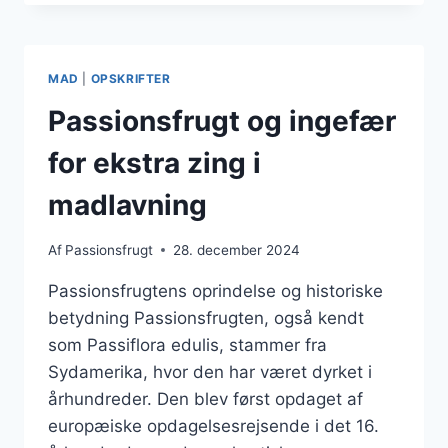
MANGO
FOR
TROPISK
SMAG
MAD
|
OPSKRIFTER
Passionsfrugt og ingefær
for ekstra zing i
madlavning
Af
Passionsfrugt
28. december 2024
Passionsfrugtens oprindelse og historiske
betydning Passionsfrugten, også kendt
som Passiflora edulis, stammer fra
Sydamerika, hvor den har været dyrket i
århundreder. Den blev først opdaget af
europæiske opdagelsesrejsende i det 16.