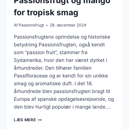
Passionsfrugt og mango
for tropisk smag
Af
Passionsfrugt
28. december 2024
Passionsfrugtens oprindelse og historiske
betydning Passionsfrugten, også kendt
som “passion fruit”, stammer fra
Sydamerika, hvor den har været dyrket i
århundreder. Den tilhører familien
Passifloraceae og er kendt for sin unikke
smag og aromatiske duft. I det 16.
århundrede blev passionsfrugten bragt til
Europa af spanske opdagelsesrejsende, og
den blev hurtigt populær i mange lande….
PASSIONSFRUGT
LÆS MERE
OG