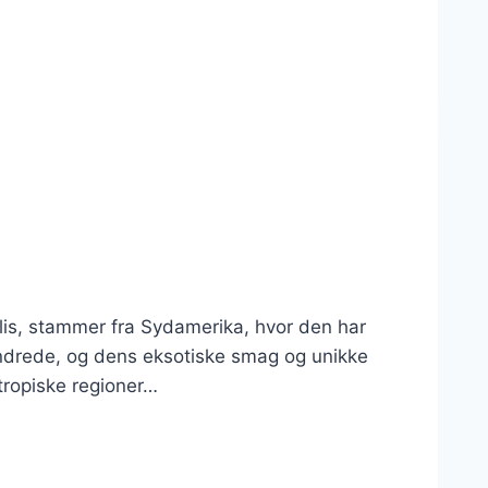
lis, stammer fra Sydamerika, hvor den har
undrede, og dens eksotiske smag og unikke
tropiske regioner…