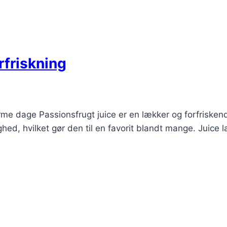
rfriskning
varme dage Passionsfrugt juice er en lækker og forfrisken
ed, hvilket gør den til en favorit blandt mange. Juice l