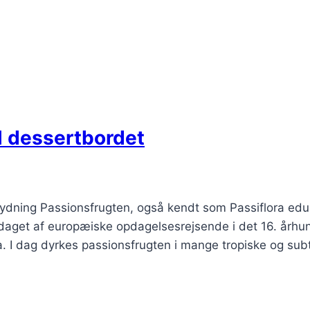
l dessertbordet
tydning Passionsfrugten, også kendt som Passiflora edu
pdaget af europæiske opdagelsesrejsende i det 16. årh
. I dag dyrkes passionsfrugten i mange tropiske og sub