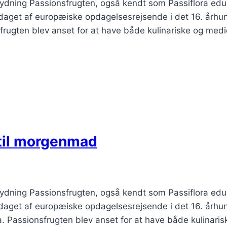
tydning Passionsfrugten, også kendt som Passiflora edu
pdaget af europæiske opdagelsesrejsende i det 16. årh
sfrugten blev anset for at have både kulinariske og me
til morgenmad
tydning Passionsfrugten, også kendt som Passiflora edu
pdaget af europæiske opdagelsesrejsende i det 16. årh
. Passionsfrugten blev anset for at have både kulinari