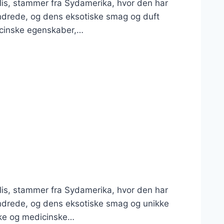
lis, stammer fra Sydamerika, hvor den har
undrede, og dens eksotiske smag og duft
dicinske egenskaber,…
lis, stammer fra Sydamerika, hvor den har
undrede, og dens eksotiske smag og unikke
ske og medicinske…