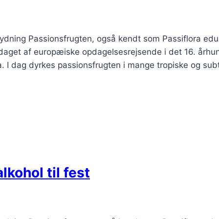
tydning Passionsfrugten, også kendt som Passiflora edu
pdaget af europæiske opdagelsesrejsende i det 16. årh
. I dag dyrkes passionsfrugten i mange tropiske og sub
kohol til fest