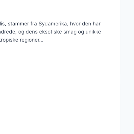
lis, stammer fra Sydamerika, hvor den har
undrede, og dens eksotiske smag og unikke
tropiske regioner…