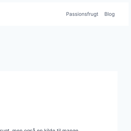
Passionsfrugt
Blog
ugt, men også en kilde til mange