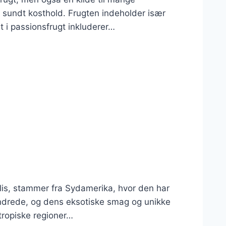
t sundt kosthold. Frugten indeholder især
 i passionsfrugt inkluderer…
lis, stammer fra Sydamerika, hvor den har
undrede, og dens eksotiske smag og unikke
tropiske regioner…