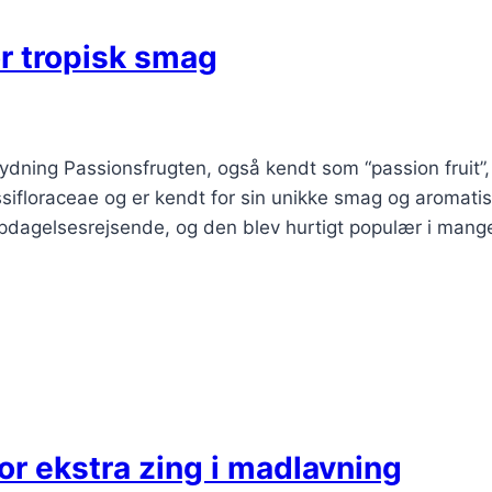
r tropisk smag
tydning Passionsfrugten, også kendt som “passion fruit
ssifloraceae og er kendt for sin unikke smag og aromatis
opdagelsesrejsende, og den blev hurtigt populær i mang
or ekstra zing i madlavning