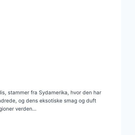
lis, stammer fra Sydamerika, hvor den har
undrede, og dens eksotiske smag og duft
egioner verden…