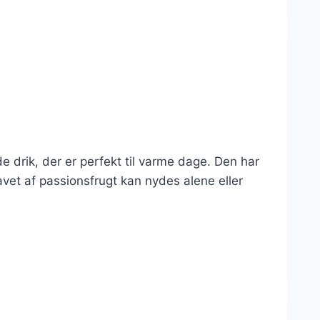
de drik, der er perfekt til varme dage. Den har
avet af passionsfrugt kan nydes alene eller