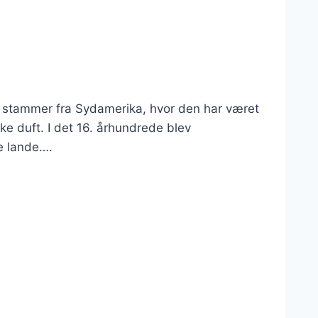
”, stammer fra Sydamerika, hvor den har været
ke duft. I det 16. århundrede blev
e lande….