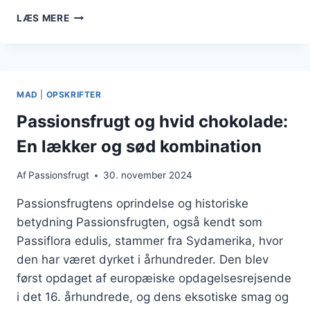
PASSIONSFRUGT
LÆS MERE
I
CHEESECAKE
TIL
SØDE
ØJEBLIKKE
MAD
|
OPSKRIFTER
Passionsfrugt og hvid chokolade:
En lækker og sød kombination
Af
Passionsfrugt
30. november 2024
Passionsfrugtens oprindelse og historiske
betydning Passionsfrugten, også kendt som
Passiflora edulis, stammer fra Sydamerika, hvor
den har været dyrket i århundreder. Den blev
først opdaget af europæiske opdagelsesrejsende
i det 16. århundrede, og dens eksotiske smag og