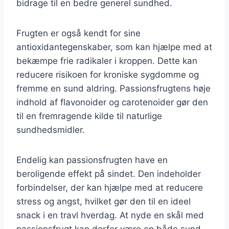
bidrage til en bedre generel sundhed.
Frugten er også kendt for sine
antioxidantegenskaber, som kan hjælpe med at
bekæmpe frie radikaler i kroppen. Dette kan
reducere risikoen for kroniske sygdomme og
fremme en sund aldring. Passionsfrugtens høje
indhold af flavonoider og carotenoider gør den
til en fremragende kilde til naturlige
sundhedsmidler.
Endelig kan passionsfrugten have en
beroligende effekt på sindet. Den indeholder
forbindelser, der kan hjælpe med at reducere
stress og angst, hvilket gør den til en ideel
snack i en travl hverdag. At nyde en skål med
passionsfrugt kan derfor være en både sund