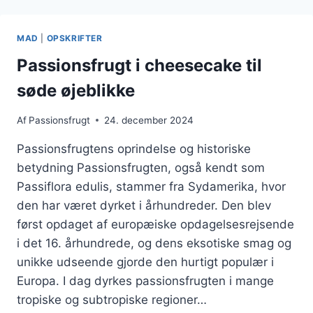
MED
BÆR
OG
MAD
|
OPSKRIFTER
NØDDER
Passionsfrugt i cheesecake til
søde øjeblikke
Af
Passionsfrugt
24. december 2024
Passionsfrugtens oprindelse og historiske
betydning Passionsfrugten, også kendt som
Passiflora edulis, stammer fra Sydamerika, hvor
den har været dyrket i århundreder. Den blev
først opdaget af europæiske opdagelsesrejsende
i det 16. århundrede, og dens eksotiske smag og
unikke udseende gjorde den hurtigt populær i
Europa. I dag dyrkes passionsfrugten i mange
tropiske og subtropiske regioner…