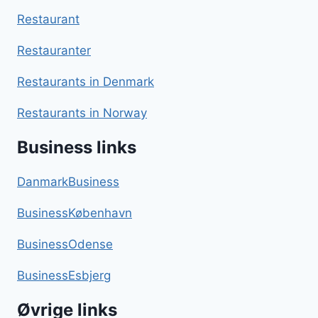
Restaurant
Restauranter
Restaurants in Denmark
Restaurants in Norway
Business links
DanmarkBusiness
BusinessKøbenhavn
BusinessOdense
BusinessEsbjerg
Øvrige links