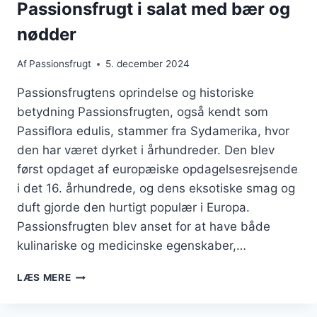
Passionsfrugt i salat med bær og
nødder
Af
Passionsfrugt
5. december 2024
Passionsfrugtens oprindelse og historiske
betydning Passionsfrugten, også kendt som
Passiflora edulis, stammer fra Sydamerika, hvor
den har været dyrket i århundreder. Den blev
først opdaget af europæiske opdagelsesrejsende
i det 16. århundrede, og dens eksotiske smag og
duft gjorde den hurtigt populær i Europa.
Passionsfrugten blev anset for at have både
kulinariske og medicinske egenskaber,…
PASSIONSFRUGT
LÆS MERE
I
SALAT