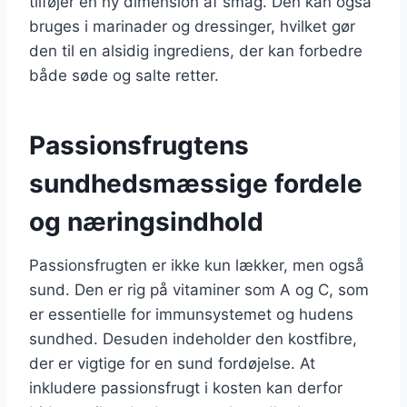
tilføjer en ny dimension af smag. Den kan også
bruges i marinader og dressinger, hvilket gør
den til en alsidig ingrediens, der kan forbedre
både søde og salte retter.
Passionsfrugtens
sundhedsmæssige fordele
og næringsindhold
Passionsfrugten er ikke kun lækker, men også
sund. Den er rig på vitaminer som A og C, som
er essentielle for immunsystemet og hudens
sundhed. Desuden indeholder den kostfibre,
der er vigtige for en sund fordøjelse. At
inkludere passionsfrugt i kosten kan derfor