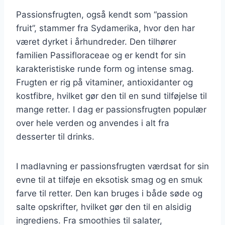
Passionsfrugten, også kendt som “passion
fruit”, stammer fra Sydamerika, hvor den har
været dyrket i århundreder. Den tilhører
familien Passifloraceae og er kendt for sin
karakteristiske runde form og intense smag.
Frugten er rig på vitaminer, antioxidanter og
kostfibre, hvilket gør den til en sund tilføjelse til
mange retter. I dag er passionsfrugten populær
over hele verden og anvendes i alt fra
desserter til drinks.
I madlavning er passionsfrugten værdsat for sin
evne til at tilføje en eksotisk smag og en smuk
farve til retter. Den kan bruges i både søde og
salte opskrifter, hvilket gør den til en alsidig
ingrediens. Fra smoothies til salater,