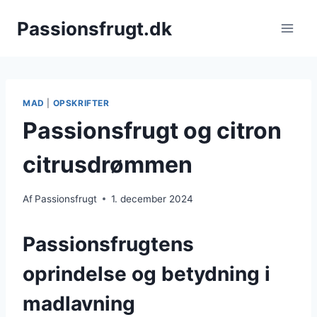
Fortsæt
Passionsfrugt.dk
til
indhold
MAD
|
OPSKRIFTER
Passionsfrugt og citron
citrusdrømmen
Af
Passionsfrugt
1. december 2024
Passionsfrugtens
oprindelse og betydning i
madlavning