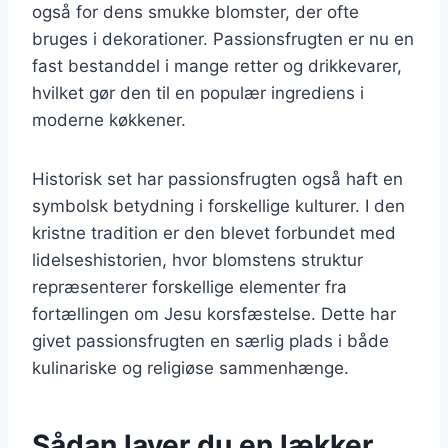
også for dens smukke blomster, der ofte
bruges i dekorationer. Passionsfrugten er nu en
fast bestanddel i mange retter og drikkevarer,
hvilket gør den til en populær ingrediens i
moderne køkkener.
Historisk set har passionsfrugten også haft en
symbolsk betydning i forskellige kulturer. I den
kristne tradition er den blevet forbundet med
lidelseshistorien, hvor blomstens struktur
repræsenterer forskellige elementer fra
fortællingen om Jesu korsfæstelse. Dette har
givet passionsfrugten en særlig plads i både
kulinariske og religiøse sammenhænge.
Sådan laver du en lækker