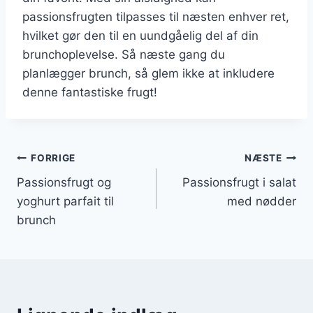
passionsfrugten tilpasses til næsten enhver ret,
hvilket gør den til en uundgåelig del af din
brunchoplevelse. Så næste gang du
planlægger brunch, så glem ikke at inkludere
denne fantastiske frugt!
Indlægsnavigation
FORRIGE
NÆSTE
Passionsfrugt og
Passionsfrugt i salat
yoghurt parfait til
med nødder
brunch