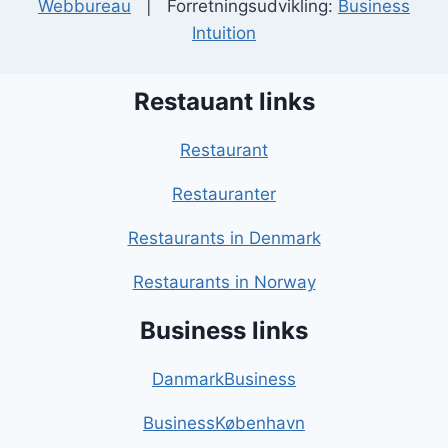
Webbureau
| Forretningsudvikling:
Business
Intuition
Restauant links
Restaurant
Restauranter
Restaurants in Denmark
Restaurants in Norway
Business links
DanmarkBusiness
BusinessKøbenhavn