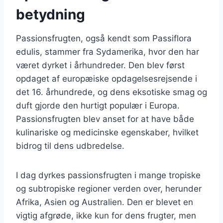
betydning
Passionsfrugten, også kendt som Passiflora
edulis, stammer fra Sydamerika, hvor den har
været dyrket i århundreder. Den blev først
opdaget af europæiske opdagelsesrejsende i
det 16. århundrede, og dens eksotiske smag og
duft gjorde den hurtigt populær i Europa.
Passionsfrugten blev anset for at have både
kulinariske og medicinske egenskaber, hvilket
bidrog til dens udbredelse.
I dag dyrkes passionsfrugten i mange tropiske
og subtropiske regioner verden over, herunder
Afrika, Asien og Australien. Den er blevet en
vigtig afgrøde, ikke kun for dens frugter, men