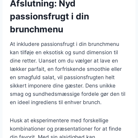
Afslutning: Nyd
passionsfrugt i din
brunchmenu
At inkludere passionsfrugt i din brunchmenu
kan tilføje en eksotisk og sund dimension til
dine retter. Uanset om du vælger at lave en
lækker parfait, en forfriskende smoothie eller
en smagfuld salat, vil passionsfrugten helt
sikkert imponere dine gæster. Dens unikke
smag og sundhedsmæssige fordele gør den til
en ideel ingrediens til enhver brunch.
Husk at eksperimentere med forskellige
kombinationer og præsentationer for at finde
din favorit. Med sin alsidighed kan