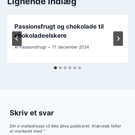
Lignende indlæg
Passionsfrugt og chokolade til
chokoladeelskere
Af
Passionsfrugt
17. december 2024
Skriv et svar
Din e-mailadresse vil ikke blive publiceret.
Krævede felter
er markeret med
*