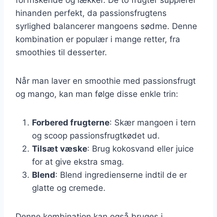
hinanden perfekt, da passionsfrugtens
syrlighed balancerer mangoens sødme. Denne
kombination er populær i mange retter, fra
smoothies til desserter.
Når man laver en smoothie med passionsfrugt
og mango, kan man følge disse enkle trin:
Forbered frugterne
: Skær mangoen i tern
og scoop passionsfrugtkødet ud.
Tilsæt væske
: Brug kokosvand eller juice
for at give ekstra smag.
Blend
: Blend ingredienserne indtil de er
glatte og cremede.
Denne kombination kan også bruges i