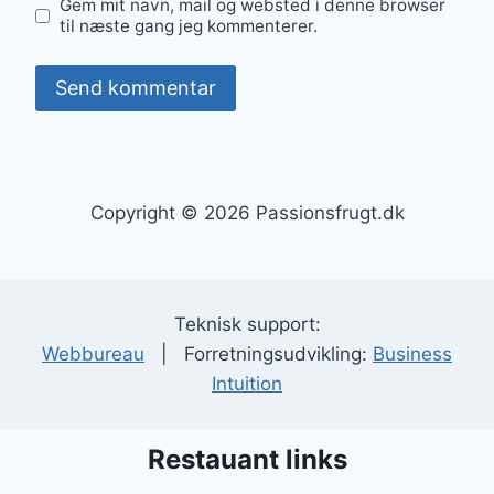
Gem mit navn, mail og websted i denne browser
til næste gang jeg kommenterer.
Copyright © 2026 Passionsfrugt.dk
Teknisk support:
Webbureau
| Forretningsudvikling:
Business
Intuition
Restauant links