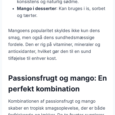
konsistens og naturlig sødme.
Mango i desserter
: Kan bruges i is, sorbet
og tærter.
Mangoens popularitet skyldes ikke kun dens
smag, men også dens sundhedsmæssige
fordele. Den er rig på vitaminer, mineraler og
antioxidanter, hvilket gør den til en sund
tilføjelse til enhver kost.
Passionsfrugt og mango: En
perfekt kombination
Kombinationen af passionsfrugt og mango
skaber en tropisk smagsoplevelse, der er både
forfriskende og lækker. De to frugter supplerer