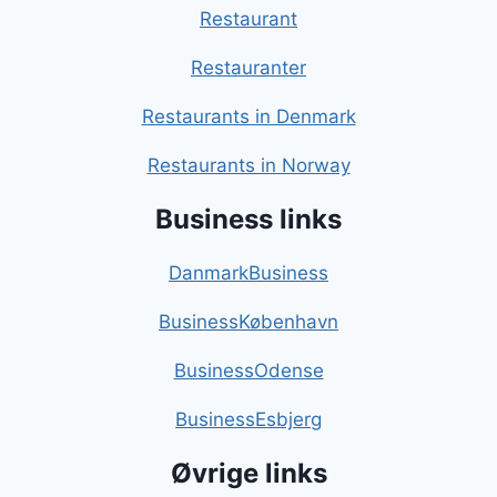
Restaurant
Restauranter
Restaurants in Denmark
Restaurants in Norway
Business links
DanmarkBusiness
BusinessKøbenhavn
BusinessOdense
BusinessEsbjerg
Øvrige links