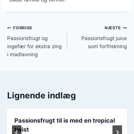
Indlægsnavigation
FORRIGE
NÆSTE
Passionsfrugt og
Passionsfrugt juice
ingefær for ekstra zing
som forfriskning
i madlavning
Lignende indlæg
Passionsfrugt til is med en tropical
twist