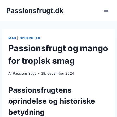
Fortsæt
Passionsfrugt.dk
til
indhold
MAD
|
OPSKRIFTER
Passionsfrugt og mango
for tropisk smag
Af
Passionsfrugt
28. december 2024
Passionsfrugtens
oprindelse og historiske
betydning