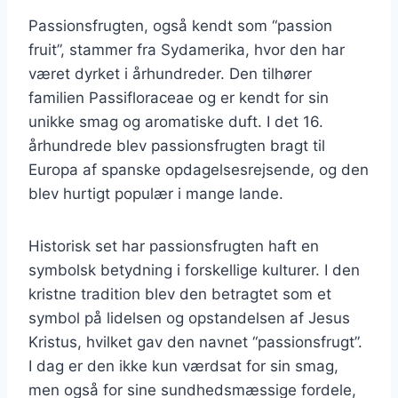
Passionsfrugten, også kendt som “passion
fruit”, stammer fra Sydamerika, hvor den har
været dyrket i århundreder. Den tilhører
familien Passifloraceae og er kendt for sin
unikke smag og aromatiske duft. I det 16.
århundrede blev passionsfrugten bragt til
Europa af spanske opdagelsesrejsende, og den
blev hurtigt populær i mange lande.
Historisk set har passionsfrugten haft en
symbolsk betydning i forskellige kulturer. I den
kristne tradition blev den betragtet som et
symbol på lidelsen og opstandelsen af Jesus
Kristus, hvilket gav den navnet “passionsfrugt”.
I dag er den ikke kun værdsat for sin smag,
men også for sine sundhedsmæssige fordele,