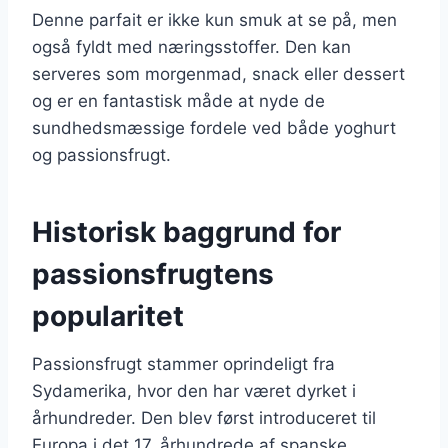
Denne parfait er ikke kun smuk at se på, men
også fyldt med næringsstoffer. Den kan
serveres som morgenmad, snack eller dessert
og er en fantastisk måde at nyde de
sundhedsmæssige fordele ved både yoghurt
og passionsfrugt.
Historisk baggrund for
passionsfrugtens
popularitet
Passionsfrugt stammer oprindeligt fra
Sydamerika, hvor den har været dyrket i
århundreder. Den blev først introduceret til
Europa i det 17. århundrede af spanske