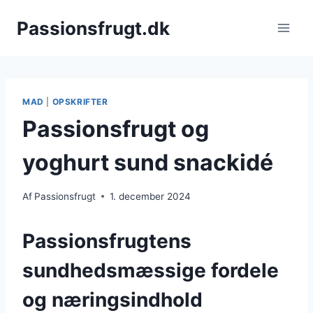
Fortsæt
Passionsfrugt.dk
til
indhold
MAD
|
OPSKRIFTER
Passionsfrugt og
yoghurt sund snackidé
Af
Passionsfrugt
1. december 2024
Passionsfrugtens
sundhedsmæssige fordele
og næringsindhold