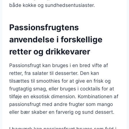
både kokke og sundhedsentusiaster.
Passionsfrugtens
anvendelse i forskellige
retter og drikkevarer
Passionsfrugt kan bruges i en bred vifte af
retter, fra salater til desserter. Den kan
tilsættes til smoothies for at give en frisk og
frugtagtig smag, eller bruges i cocktails for at
tilføje en eksotisk dimension. Kombinationen af
passionsfrugt med andre frugter som mango
eller bær skaber en farverig og sund dessert.
I bagværk kan passionsfrugt bruges som fyld i