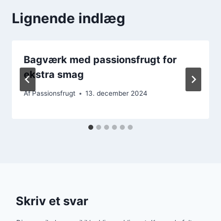
Lignende indlæg
Bagværk med passionsfrugt for
ekstra smag
Af
Passionsfrugt
13. december 2024
Skriv et svar