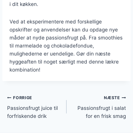
i dit køkken.
Ved at eksperimentere med forskellige
opskrifter og anvendelser kan du opdage nye
måder at nyde passionsfrugt på. Fra smoothies
til marmelade og chokoladefondue,
mulighederne er uendelige. Gør din næste
hyggeaften til noget særligt med denne lækre
kombination!
Indlægsnavigation
FORRIGE
NÆSTE
Passionsfrugt juice til
Passionsfrugt i salat
forfriskende drik
for en frisk smag