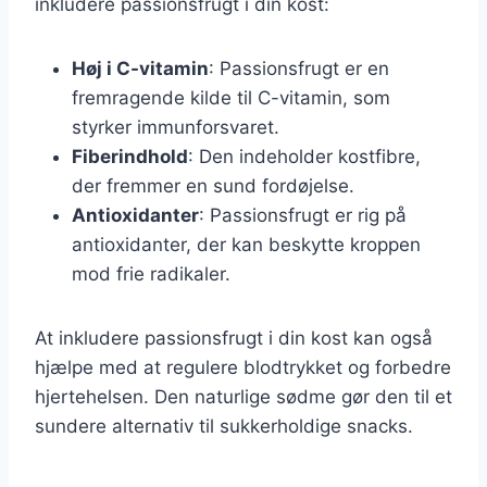
inkludere passionsfrugt i din kost:
Høj i C-vitamin
: Passionsfrugt er en
fremragende kilde til C-vitamin, som
styrker immunforsvaret.
Fiberindhold
: Den indeholder kostfibre,
der fremmer en sund fordøjelse.
Antioxidanter
: Passionsfrugt er rig på
antioxidanter, der kan beskytte kroppen
mod frie radikaler.
At inkludere passionsfrugt i din kost kan også
hjælpe med at regulere blodtrykket og forbedre
hjertehelsen. Den naturlige sødme gør den til et
sundere alternativ til sukkerholdige snacks.