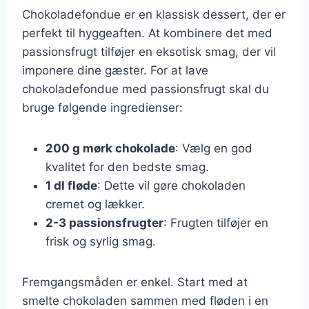
Chokoladefondue er en klassisk dessert, der er
perfekt til hyggeaften. At kombinere det med
passionsfrugt tilføjer en eksotisk smag, der vil
imponere dine gæster. For at lave
chokoladefondue med passionsfrugt skal du
bruge følgende ingredienser:
200 g mørk chokolade
: Vælg en god
kvalitet for den bedste smag.
1 dl fløde
: Dette vil gøre chokoladen
cremet og lækker.
2-3 passionsfrugter
: Frugten tilføjer en
frisk og syrlig smag.
Fremgangsmåden er enkel. Start med at
smelte chokoladen sammen med fløden i en