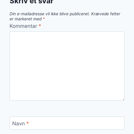
Skriv et svar
Din e-mailadresse vil ikke blive publiceret.
Krævede felter
er markeret med
*
Kommentar
*
Navn
*