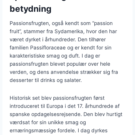
betydning
Passionsfrugten, også kendt som “passion
fruit”, stammer fra Sydamerika, hvor den har
været dyrket i århundreder. Den tilhører
familien Passifloraceae og er kendt for sin
karakteristiske smag og duft. I dag er
passionsfrugten blevet populær over hele
verden, og dens anvendelse strækker sig fra
desserter til drinks og salater.
Historisk set blev passionsfrugten først
introduceret til Europa i det 17. århundrede af
spanske opdagelsesrejsende. Den blev hurtigt
værdsat for sin unikke smag og
ernæringsmæssige fordele. I dag dyrkes