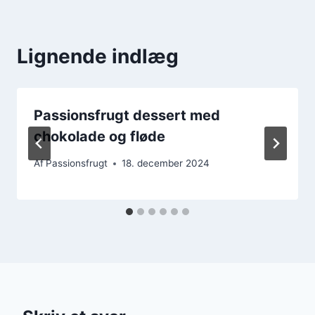
Lignende indlæg
Passionsfrugt dessert med
chokolade og fløde
Af
Passionsfrugt
18. december 2024