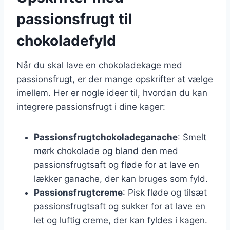
passionsfrugt til
chokoladefyld
Når du skal lave en chokoladekage med
passionsfrugt, er der mange opskrifter at vælge
imellem. Her er nogle ideer til, hvordan du kan
integrere passionsfrugt i dine kager:
Passionsfrugtchokoladeganache
: Smelt
mørk chokolade og bland den med
passionsfrugtsaft og fløde for at lave en
lækker ganache, der kan bruges som fyld.
Passionsfrugtcreme
: Pisk fløde og tilsæt
passionsfrugtsaft og sukker for at lave en
let og luftig creme, der kan fyldes i kagen.