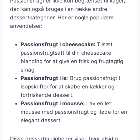
Passionsfrugt er ikke kun begrænset til kager;
den kan også bruges i en række andre
dessertkategorier. Her er nogle populære
anvendelser:
Passionsfrugt i cheesecake
: Tilsæt
passionsfrugtsaft til din cheesecake-
blanding for at give en frisk og frugtagtig
smag.
Passionsfrugt i is
: Brug passionsfrugt i
isopskrifter for at skabe en lækker og
forfriskende dessert.
Passionsfrugt i mousse
: Lav en let
mousse med passionsfrugt og fløde for en
elegant dessert.
Disse dessertmuligheder viser, hvor alsidig