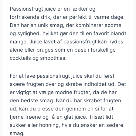
Passionsfrugt juice er en lækker og
forfriskende drik, der er perfekt til varme dage.
Den har en unik smag, der kombinerer sødme
og syrlighed, hvilket gør den til en favorit blandt
mange. Juice lavet af passionsfrugt kan nydes
alene eller bruges som en base i forskellige
cocktails og smoothies.
For at lave passionsfrugt juice skal du først
skære frugten over og skrabe indholdet ud. Det
er vigtigt at vælge modne frugter, da de har
den bedste smag. Når du har skrabet frugten
ud, kan du presse den gennem en si for at
fjerne frøene og få en glat juice. Tilsæt lidt
sukker eller honning, hvis du ønsker en sødere
smag.