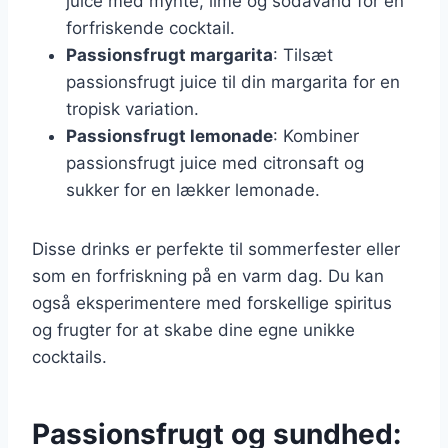
juice med mynte, lime og sodavand for en
forfriskende cocktail.
Passionsfrugt margarita
: Tilsæt
passionsfrugt juice til din margarita for en
tropisk variation.
Passionsfrugt lemonade
: Kombiner
passionsfrugt juice med citronsaft og
sukker for en lækker lemonade.
Disse drinks er perfekte til sommerfester eller
som en forfriskning på en varm dag. Du kan
også eksperimentere med forskellige spiritus
og frugter for at skabe dine egne unikke
cocktails.
Passionsfrugt og sundhed: