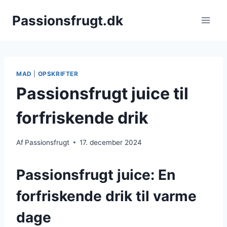
Fortsæt
Passionsfrugt.dk
til
indhold
MAD
|
OPSKRIFTER
Passionsfrugt juice til
forfriskende drik
Af
Passionsfrugt
17. december 2024
Passionsfrugt juice: En
forfriskende drik til varme
dage