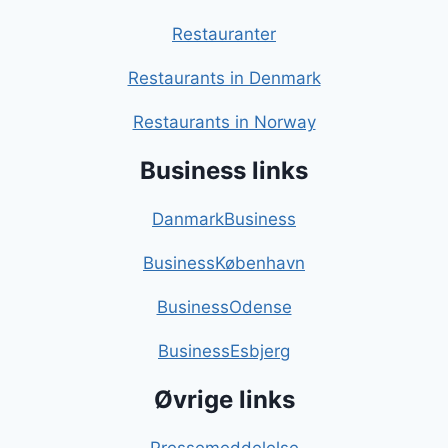
Restauranter
Restaurants in Denmark
Restaurants in Norway
Business links
DanmarkBusiness
BusinessKøbenhavn
BusinessOdense
BusinessEsbjerg
Øvrige links