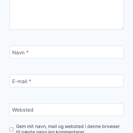
Navn
*
E-mail
*
Websted
Gem mit navn, mail og websted i denne browser
til næste gang jeg kommenterer.