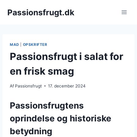
Fortsæt
Passionsfrugt.dk
til
indhold
MAD
|
OPSKRIFTER
Passionsfrugt i salat for
en frisk smag
Af
Passionsfrugt
17. december 2024
Passionsfrugtens
oprindelse og historiske
betydning