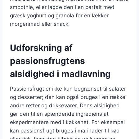
smoothie, eller lagde den i en parfait med
græsk yoghurt og granola for en lækker
morgenmad eller snack.
Udforskning af
passionsfrugtens
alsidighed i madlavning
Passionsfrugt er ikke kun begrænset til salater
og desserter; den kan også bruges i en række
andre retter og drikkevarer. Dens alsidighed
gør den til en spændende ingrediens at
eksperimentere med i køkkenet. For eksempel
kan passionsfrugt bruges i marinader til kød
eller fisk, hvor den tilføjer en unik smag og