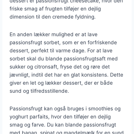
dessert er passionsfrugt cheesecake, hvor den
friske smag af frugten tilføjer en dejlig
dimension til den cremede fyldning.
En anden lækker mulighed er at lave
passionsfrugt sorbet, som er en forfriskende
dessert, perfekt til varme dage. For at lave
sorbet skal du blande passionsfrugtsaft med
sukker og citronsaft, fryse det og røre det
jævnligt, indtil det har en glat konsistens. Dette
giver en let og lækker dessert, der er både
sund og tilfredsstillende.
Passionsfrugt kan også bruges i smoothies og
yoghurt parfaits, hvor den tilføjer en dejlig
smag og farve. Du kan blande passionsfrugt
med banan, spinat og mandelmælk for en sund