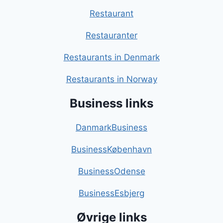
Restaurant
Restauranter
Restaurants in Denmark
Restaurants in Norway
Business links
DanmarkBusiness
BusinessKøbenhavn
BusinessOdense
BusinessEsbjerg
Øvrige links