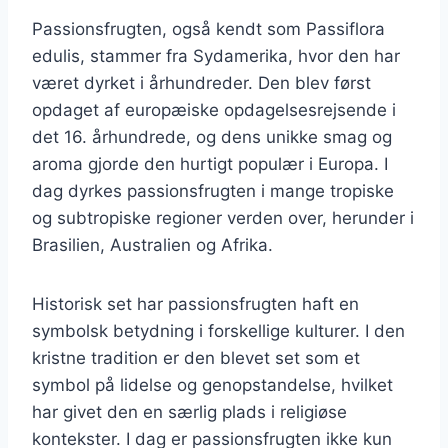
Passionsfrugten, også kendt som Passiflora
edulis, stammer fra Sydamerika, hvor den har
været dyrket i århundreder. Den blev først
opdaget af europæiske opdagelsesrejsende i
det 16. århundrede, og dens unikke smag og
aroma gjorde den hurtigt populær i Europa. I
dag dyrkes passionsfrugten i mange tropiske
og subtropiske regioner verden over, herunder i
Brasilien, Australien og Afrika.
Historisk set har passionsfrugten haft en
symbolsk betydning i forskellige kulturer. I den
kristne tradition er den blevet set som et
symbol på lidelse og genopstandelse, hvilket
har givet den en særlig plads i religiøse
kontekster. I dag er passionsfrugten ikke kun