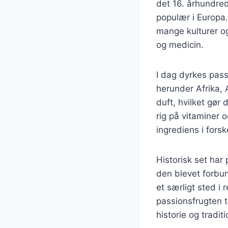
det 16. århundre
populær i Europa.
mange kulturer og
og medicin.
I dag dyrkes pass
herunder Afrika, 
duft, hvilket gør
rig på vitaminer o
ingrediens i forske
Historisk set har
den blevet forbun
et særligt sted i
passionsfrugten t
historie og traditi