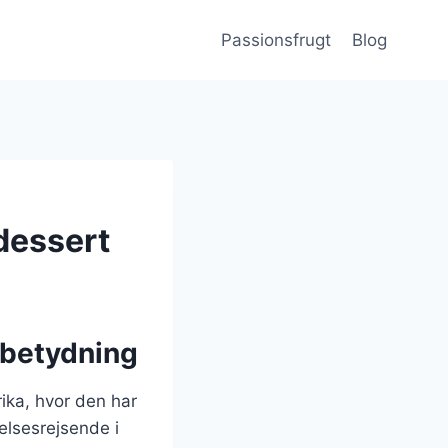
Passionsfrugt
Blog
 dessert
 betydning
ika, hvor den har
elsesrejsende i