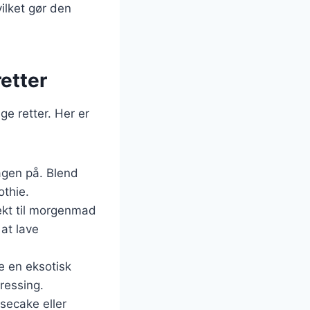
ilket gør den
etter
ge retter. Her er
agen på. Blend
othie.
ekt til morgenmad
 at lave
ve en eksotisk
ressing.
secake eller