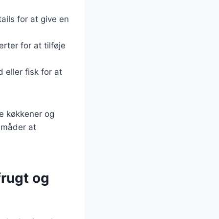
ails for at give en
rter for at tilføje
 eller fisk for at
ge køkkener og
e måder at
rugt og