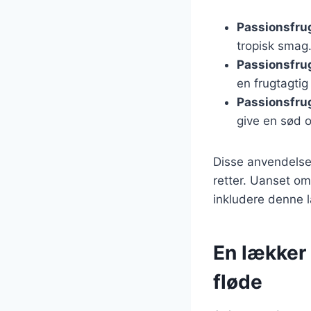
Passionsfrug
tropisk smag.
Passionsfru
en frugtagtig
Passionsfrug
give en sød o
Disse anvendelser
retter. Uanset om
inkludere denne l
En lækker
fløde