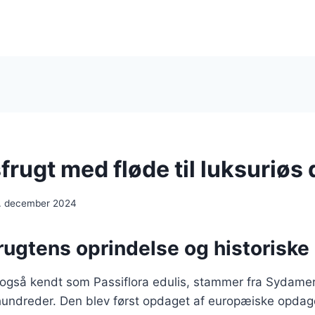
rugt med fløde til luksuriøs
. december 2024
rugtens oprindelse og historiske
 også kendt som Passiflora edulis, stammer fra Sydamer
rhundreder. Den blev først opdaget af europæiske opdag