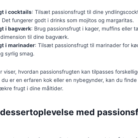
t i cocktails
: Tilsæt passionsfrugt til dine yndlingscockt
 Det fungerer godt i drinks som mojitos og margaritas.
gt i bagværk
: Brug passionsfrugt i kager, muffins eller tæ
 dimension til dine bagværk.
t i marinader
: Tilsæt passionsfrugt til marinader for kød
g syrlig smag.
 viser, hvordan passionsfrugten kan tilpasses forskelli
 du er en erfaren kok eller en nybegynder, kan du find
ækre frugt i dine måltider.
 dessertoplevelse med passionsf