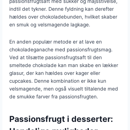
passionsfrugtsaft med sukker og majsstivelse,
indtil det tykner. Denne fyldning kan derefter
hældes over chokoladebunden, hvilket skaber
en smuk og velsmagende lagkage.
En anden populær metode er at lave en
chokoladeganache med passionsfrugtsmag.
Ved at tilsætte passionsfrugtsaft til den
smeltede chokolade kan man skabe en lækker
glasur, der kan hældes over kager eller
cupcakes. Denne kombination er ikke kun
velsmagende, men også visuelt tiltalende med
de smukke farver fra passionsfrugten.
Passionsfrugt i desserter: