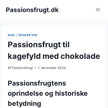
Fortsæt
Passionsfrugt.dk
til
indhold
MAD
|
OPSKRIFTER
Passionsfrugt til
kagefyld med chokolade
Af
Passionsfrugt
1. december 2024
Passionsfrugtens
oprindelse og historiske
betydning