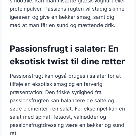
smoothie, kan man tilsætte græsk yoghurt eller
proteinpulver. Passionsfrugten vil stadig skinne
igennem og give en lækker smag, samtidig
med at man får en sund og mættende drik.
Passionsfrugt i salater: En
eksotisk twist til dine retter
Passionsfrugt kan også bruges i salater for at
tilføje en eksotisk smag og en farverig
præsentation. Den friske syrlighed fra
passionsfrugten kan balancere de salte og
søde elementer i en salat. For eksempel kan en
salat med spinat, fetaost, valnødder og
passionsfrugtdressing være en lækker og sund
ret.