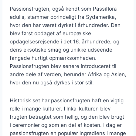
Passionsfrugten, også kendt som Passiflora
edulis, stammer oprindeligt fra Sydamerika,
hvor den har været dyrket i århundreder. Den
blev først opdaget af europæiske
opdagelsesrejsende i det 16. århundrede, og
dens eksotiske smag og unikke udseende
fangede hurtigt opmærksomheden.
Passionsfrugten blev senere introduceret til
andre dele af verden, herunder Afrika og Asien,
hvor den nu også dyrkes i stor stil.
Historisk set har passionsfrugten haft en vigtig
rolle i mange kulturer. I Inka-kulturen blev
frugten betragtet som hellig, og den blev brugt
i ceremonier og som en del af kosten. I dag er
passionsfrugten en populær ingrediens i mange