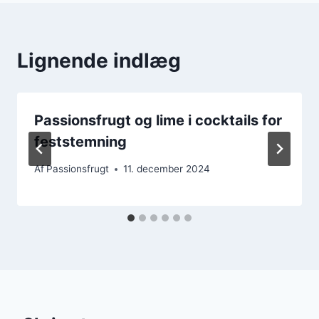
Lignende indlæg
Passionsfrugt og lime i cocktails for
feststemning
Af
Passionsfrugt
11. december 2024