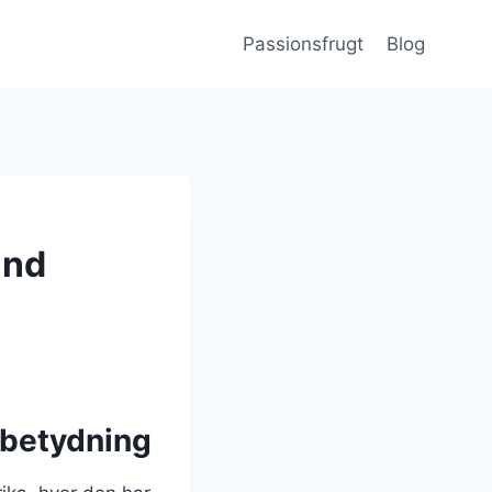
Passionsfrugt
Blog
und
 betydning