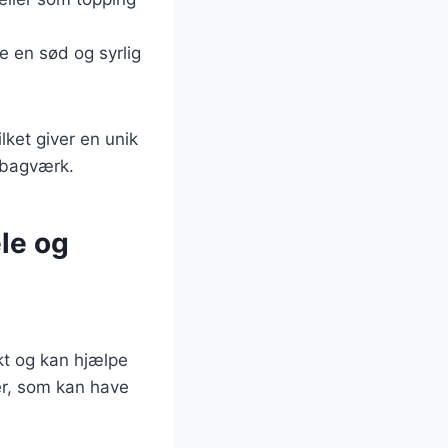
ve en sød og syrlig
lket giver en unik
 bagværk.
le og
kt og kan hjælpe
er, som kan have