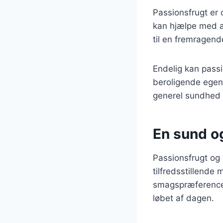
Passionsfrugt er 
kan hjælpe med a
til en fremragende
Endelig kan passi
beroligende egens
generel sundhed 
En sund og
Passionsfrugt og
tilfredsstillende 
smagspræferencer
løbet af dagen.