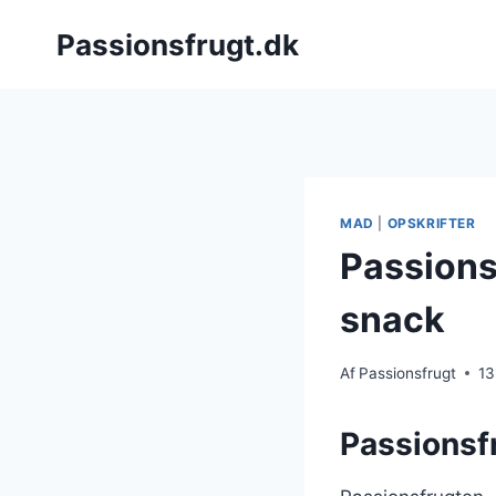
Fortsæt
Passionsfrugt.dk
til
indhold
MAD
|
OPSKRIFTER
Passionsf
snack
Af
Passionsfrugt
13
Passionsf