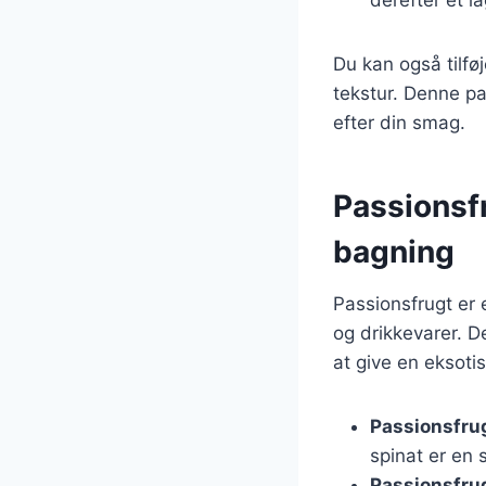
Du kan også tilfø
tekstur. Denne pa
efter din smag.
Passionsf
bagning
Passionsfrugt er e
og drikkevarer. D
at give en eksoti
Passionsfru
spinat er en
Passionsfru