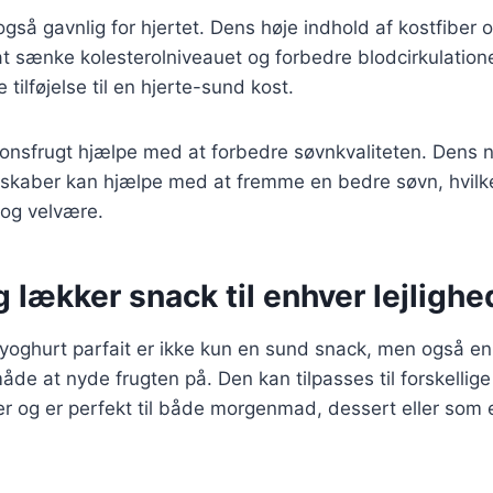
også gavnlig for hjertet. Dens høje indhold af kostfiber 
t sænke kolesterolniveauet og forbedre blodcirkulation
 tilføjelse til en hjerte-sund kost.
onsfrugt hjælpe med at forbedre søvnkvaliteten. Dens n
kaber kan hjælpe med at fremme en bedre søvn, hvilket 
og velvære.
 lækker snack til enhver lejlighe
 yoghurt parfait er ikke kun en sund snack, men også e
måde at nyde frugten på. Den kan tilpasses til forskellige
 og er perfekt til både morgenmad, dessert eller som 