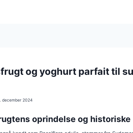
rugt og yoghurt parfait til s
. december 2024
rugtens oprindelse og historiske