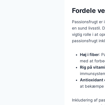
Fordele ve
Passionsfrugt er 
en sund livsstil. 
vigtig rolle i at
passionsfrugt ink
Høj i fiber
: P
med at forbe
Rig på vitam
immunsystem
Antioxidant
at bekæmpe f
Inkludering af pas