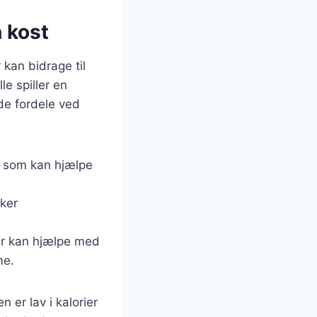
n kost
kan bidrage til
le spiller en
nde fordele ved
, som kan hjælpe
rker
der kan hjælpe med
me.
 er lav i kalorier