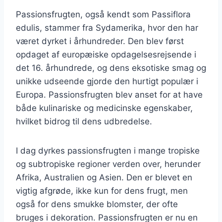
Passionsfrugten, også kendt som Passiflora
edulis, stammer fra Sydamerika, hvor den har
været dyrket i århundreder. Den blev først
opdaget af europæiske opdagelsesrejsende i
det 16. århundrede, og dens eksotiske smag og
unikke udseende gjorde den hurtigt populær i
Europa. Passionsfrugten blev anset for at have
både kulinariske og medicinske egenskaber,
hvilket bidrog til dens udbredelse.
I dag dyrkes passionsfrugten i mange tropiske
og subtropiske regioner verden over, herunder
Afrika, Australien og Asien. Den er blevet en
vigtig afgrøde, ikke kun for dens frugt, men
også for dens smukke blomster, der ofte
bruges i dekoration. Passionsfrugten er nu en