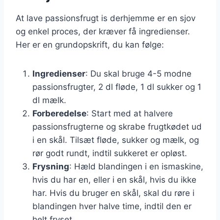
At lave passionsfrugt is derhjemme er en sjov
og enkel proces, der kræver få ingredienser.
Her er en grundopskrift, du kan følge:
Ingredienser
: Du skal bruge 4-5 modne
passionsfrugter, 2 dl fløde, 1 dl sukker og 1
dl mælk.
Forberedelse
: Start med at halvere
passionsfrugterne og skrabe frugtkødet ud
i en skål. Tilsæt fløde, sukker og mælk, og
rør godt rundt, indtil sukkeret er opløst.
Frysning
: Hæld blandingen i en ismaskine,
hvis du har en, eller i en skål, hvis du ikke
har. Hvis du bruger en skål, skal du røre i
blandingen hver halve time, indtil den er
helt fryset.