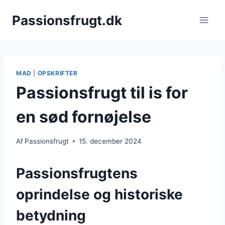
Fortsæt
Passionsfrugt.dk
til
indhold
MAD
|
OPSKRIFTER
Passionsfrugt til is for
en sød fornøjelse
Af
Passionsfrugt
15. december 2024
Passionsfrugtens
oprindelse og historiske
betydning