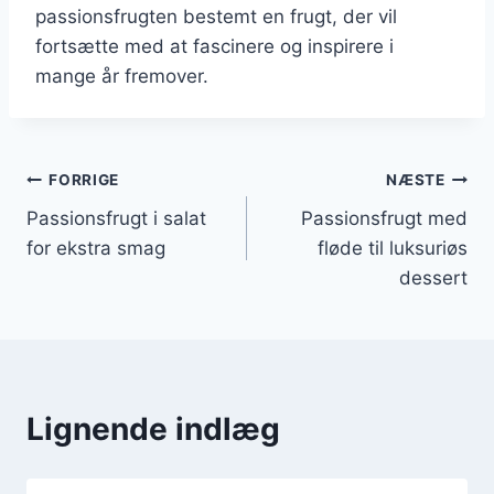
passionsfrugten bestemt en frugt, der vil
fortsætte med at fascinere og inspirere i
mange år fremover.
Indlægsnavigation
FORRIGE
NÆSTE
Passionsfrugt i salat
Passionsfrugt med
for ekstra smag
fløde til luksuriøs
dessert
Lignende indlæg