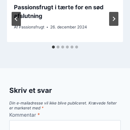
Passionsfrugt i tærte for en sød
afslutning
Af
Passionsfrugt
26. december 2024
Skriv et svar
Din e-mailadresse vil ikke blive publiceret.
Krævede felter
er markeret med
*
Kommentar
*