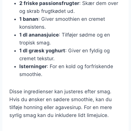
2 friske passionsfrugter
: Skær dem over
og skrab frugtkødet ud.
1 banan
: Giver smoothien en cremet
konsistens.
1 dl ananasjuice
: Tilføjer sødme og en
tropisk smag.
1 dl græsk yoghurt
: Giver en fyldig og
cremet tekstur.
Isterninger
: For en kold og forfriskende
smoothie.
Disse ingredienser kan justeres efter smag.
Hvis du ønsker en sødere smoothie, kan du
tilføje honning eller agavesirup. For en mere
syrlig smag kan du inkludere lidt limejuice.