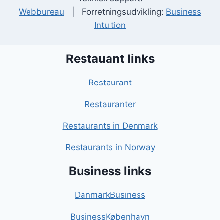
Webbureau
| Forretningsudvikling:
Business
Intuition
Restauant links
Restaurant
Restauranter
Restaurants in Denmark
Restaurants in Norway
Business links
DanmarkBusiness
BusinessKøbenhavn