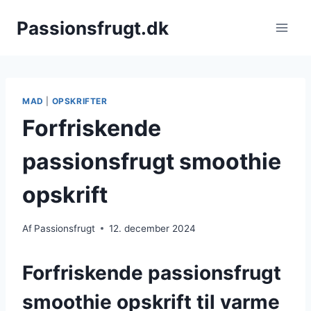
Fortsæt
Passionsfrugt.dk
til
indhold
MAD
|
OPSKRIFTER
Forfriskende
passionsfrugt smoothie
opskrift
Af
Passionsfrugt
12. december 2024
Forfriskende passionsfrugt
smoothie opskrift til varme