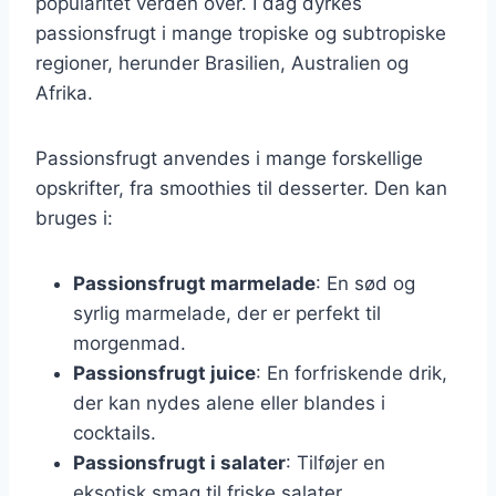
popularitet verden over. I dag dyrkes
passionsfrugt i mange tropiske og subtropiske
regioner, herunder Brasilien, Australien og
Afrika.
Passionsfrugt anvendes i mange forskellige
opskrifter, fra smoothies til desserter. Den kan
bruges i:
Passionsfrugt marmelade
: En sød og
syrlig marmelade, der er perfekt til
morgenmad.
Passionsfrugt juice
: En forfriskende drik,
der kan nydes alene eller blandes i
cocktails.
Passionsfrugt i salater
: Tilføjer en
eksotisk smag til friske salater.