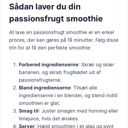
Sådan laver du din
passionsfrugt smoothie
At lave en passionsfrugt smoothie er en enkel
proces, der kan gøres på få minutter. Følg disse
trin for at få den perfekte smoothie:
Forbered ingredienserne
: Skræl og skær
bananen, og skrab frugtkødet ud af
passionsfrugterne.
Bland ingredienserne
: Tilsæt alle
ingredienserne i en blender, og blend indtil
smoothien er glat.
Smag til
: Juster smagen med honning eller
limejuice, hvis det ønskes.
Server
: Hæld smoothien i et glas og pynt