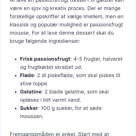
være en sjov og kreativ proces. Der er mange
forskellige opskrifter at vælge imellem, men en
klassisk og populær mulighed er passionsfrugt
mousse. For at lave denne dessert skal du
bruge følgende ingredienser:
Frisk passionsfrugt
: 4-5 frugter, halveret
og frugtkødet skrabet ud.
Fløde
: 2 dl piskefløde, som skal piskes til
stive toppe.
Gelatine
: 2 blade gelatine, som skal
opløses i lidt varmt vand.
Sukker
: 100 g sukker, for at søde
moussen.
Fremgangsmåden er enkel. Start med at