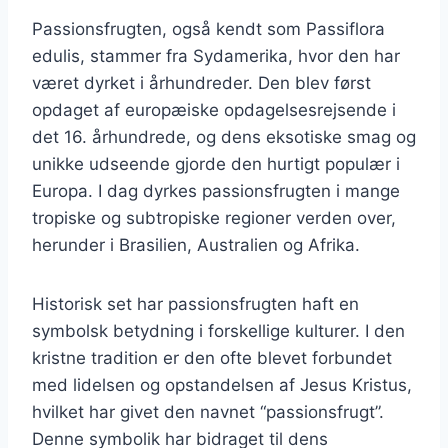
Passionsfrugten, også kendt som Passiflora
edulis, stammer fra Sydamerika, hvor den har
været dyrket i århundreder. Den blev først
opdaget af europæiske opdagelsesrejsende i
det 16. århundrede, og dens eksotiske smag og
unikke udseende gjorde den hurtigt populær i
Europa. I dag dyrkes passionsfrugten i mange
tropiske og subtropiske regioner verden over,
herunder i Brasilien, Australien og Afrika.
Historisk set har passionsfrugten haft en
symbolsk betydning i forskellige kulturer. I den
kristne tradition er den ofte blevet forbundet
med lidelsen og opstandelsen af Jesus Kristus,
hvilket har givet den navnet “passionsfrugt”.
Denne symbolik har bidraget til dens