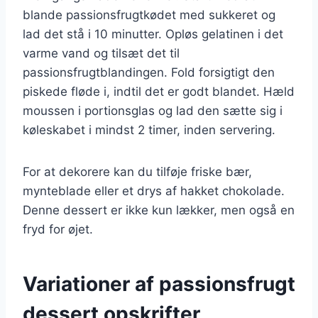
blande passionsfrugtkødet med sukkeret og
lad det stå i 10 minutter. Opløs gelatinen i det
varme vand og tilsæt det til
passionsfrugtblandingen. Fold forsigtigt den
piskede fløde i, indtil det er godt blandet. Hæld
moussen i portionsglas og lad den sætte sig i
køleskabet i mindst 2 timer, inden servering.
For at dekorere kan du tilføje friske bær,
mynteblade eller et drys af hakket chokolade.
Denne dessert er ikke kun lækker, men også en
fryd for øjet.
Variationer af passionsfrugt
dessert opskrifter