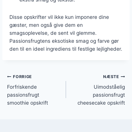
Disse opskrifter vil ikke kun imponere dine
gæster, men også give dem en
smagsoplevelse, de sent vil glemme.
Passionsfrugtens eksotiske smag og farve gør
den til en ideel ingrediens til festlige lejligheder.
Indlægsnavigation
FORRIGE
NÆSTE
Forfriskende
Uimodståelig
passionsfrugt
passionsfrugt
smoothie opskrift
cheesecake opskrift