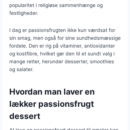
popularitet i religiøse sammenhænge og
festligheder.
I dag er passionsfrugten ikke kun værdsat for
sin smag, men også for sine sundhedsmæssige
fordele. Den er rig på vitaminer, antioxidanter
og kostfibre, hvilket gør den til et sundt valg i
mange retter, herunder desserter, smoothies
og salater.
Hvordan man laver en
lækker passionsfrugt
dessert
At lave en passionsfrugt dessert til gæster kan