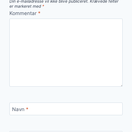
Din e-mailadresse vil ikke blive publiceret.
Krævede felter
er markeret med
*
Kommentar
*
Navn
*