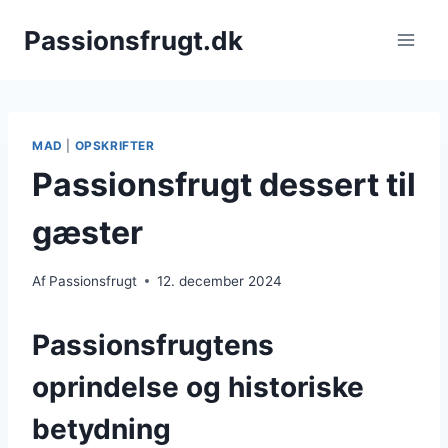
Fortsæt
Passionsfrugt.dk
til
indhold
MAD
|
OPSKRIFTER
Passionsfrugt dessert til
gæster
Af
Passionsfrugt
12. december 2024
Passionsfrugtens
oprindelse og historiske
betydning