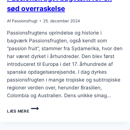
sød overraskelse
Af
Passionsfrugt
25. december 2024
Passionsfrugtens oprindelse og historie i
bagværk Passionsfrugten, også kendt som
“passion fruit”, stammer fra Sydamerika, hvor den
har været dyrket i århundreder. Den blev først
introduceret til Europa i det 17. århundrede af
spanske opdagelsesrejsende. I dag dyrkes
passionsfrugten i mange tropiske og subtropiske
regioner verden over, herunder Brasilien,
Colombia og Australien. Dens unikke smag…
PASSIONSFRUGT
LÆS MERE
I
BAGVÆRK
FOR