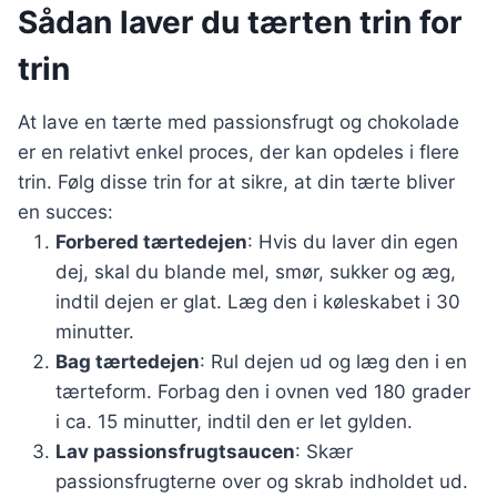
Sådan laver du tærten trin for
trin
At lave en tærte med passionsfrugt og chokolade
er en relativt enkel proces, der kan opdeles i flere
trin. Følg disse trin for at sikre, at din tærte bliver
en succes:
Forbered tærtedejen
: Hvis du laver din egen
dej, skal du blande mel, smør, sukker og æg,
indtil dejen er glat. Læg den i køleskabet i 30
minutter.
Bag tærtedejen
: Rul dejen ud og læg den i en
tærteform. Forbag den i ovnen ved 180 grader
i ca. 15 minutter, indtil den er let gylden.
Lav passionsfrugtsaucen
: Skær
passionsfrugterne over og skrab indholdet ud.