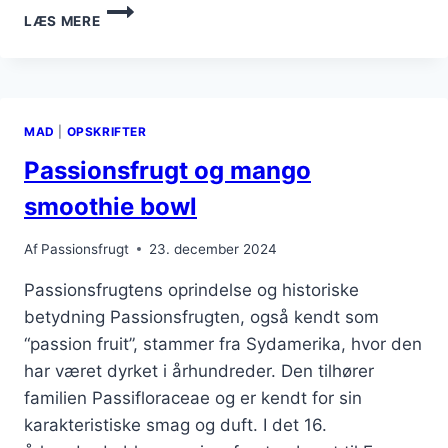
PASSIONSFRUGT
LÆS MERE
OG
CHOKOLADE,
EN
PERFEKT
KOMBINATION
MAD
|
OPSKRIFTER
Passionsfrugt og mango
smoothie bowl
Af
Passionsfrugt
23. december 2024
Passionsfrugtens oprindelse og historiske
betydning Passionsfrugten, også kendt som
“passion fruit”, stammer fra Sydamerika, hvor den
har været dyrket i århundreder. Den tilhører
familien Passifloraceae og er kendt for sin
karakteristiske smag og duft. I det 16.