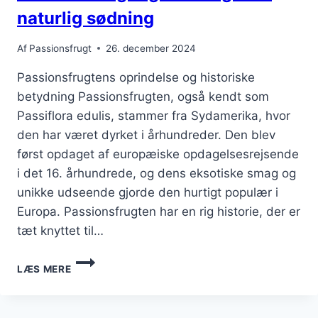
naturlig sødning
Af
Passionsfrugt
26. december 2024
Passionsfrugtens oprindelse og historiske
betydning Passionsfrugten, også kendt som
Passiflora edulis, stammer fra Sydamerika, hvor
den har været dyrket i århundreder. Den blev
først opdaget af europæiske opdagelsesrejsende
i det 16. århundrede, og dens eksotiske smag og
unikke udseende gjorde den hurtigt populær i
Europa. Passionsfrugten har en rig historie, der er
tæt knyttet til…
PASSIONSFRUGT
LÆS MERE
OG
HONNING
SOM