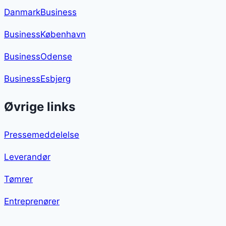
DanmarkBusiness
BusinessKøbenhavn
BusinessOdense
BusinessEsbjerg
Øvrige links
Pressemeddelelse
Leverandør
Tømrer
Entreprenører