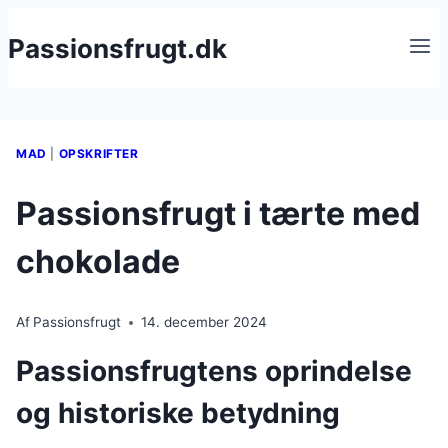
Fortsæt
Passionsfrugt.dk
til
indhold
MAD
|
OPSKRIFTER
Passionsfrugt i tærte med
chokolade
Af
Passionsfrugt
14. december 2024
Passionsfrugtens oprindelse
og historiske betydning