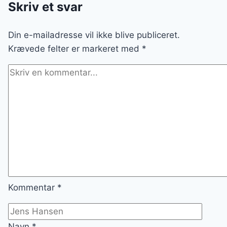
EN
Skriv et svar
SØD
OVERRASKELSE
Din e-mailadresse vil ikke blive publiceret.
Krævede felter er markeret med
*
Kommentar
*
Navn
*