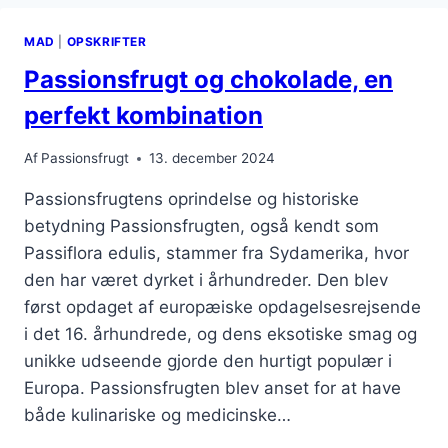
NATURLIG
SØDNING
MAD
|
OPSKRIFTER
Passionsfrugt og chokolade, en
perfekt kombination
Af
Passionsfrugt
13. december 2024
Passionsfrugtens oprindelse og historiske
betydning Passionsfrugten, også kendt som
Passiflora edulis, stammer fra Sydamerika, hvor
den har været dyrket i århundreder. Den blev
først opdaget af europæiske opdagelsesrejsende
i det 16. århundrede, og dens eksotiske smag og
unikke udseende gjorde den hurtigt populær i
Europa. Passionsfrugten blev anset for at have
både kulinariske og medicinske…