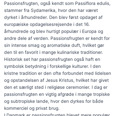
Passionsfrugten, også kendt som Passiflora edulis,
stammer fra Sydamerika, hvor den har været
dyrket i århundreder. Den blev først opdaget af
europæiske opdagelsesrejsende i det 16.
århundrede og blev hurtigt populær i Europa og
andre dele af verden. Passionsfrugten er kendt for
sin intense smag og aromatiske duft, hvilket gør
den til en favorit i mange kulinariske traditioner.
Historisk set har passionsfrugten også haft en
symbolsk betydning i forskellige kulturer. I den
kristne tradition er den ofte forbundet med lidelsen
og opstandelsen af Jesus Kristus, hvilket har givet
den et særligt sted i religiøse ceremonier. I dag er
passionsfrugten en vigtig afgrøde i mange tropiske
og subtropiske lande, hvor den dyrkes for både
kommerciel og privat brug.
I Danmark er passionsfrugten blevet mere populær