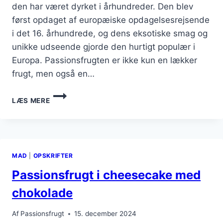
den har været dyrket i århundreder. Den blev
først opdaget af europæiske opdagelsesrejsende
i det 16. århundrede, og dens eksotiske smag og
unikke udseende gjorde den hurtigt populær i
Europa. Passionsfrugten er ikke kun en lækker
frugt, men også en…
PASSIONSFRUGT
LÆS MERE
OPSKRIFT
TIL
LÆKKER
DESSERT
MAD
|
OPSKRIFTER
Passionsfrugt i cheesecake med
chokolade
Af
Passionsfrugt
15. december 2024