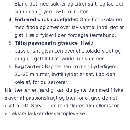
Bland det med sukker og citronsaft, og lad det
simre i en gryde i 5-10 minutter.
Forbered chokoladefyldet
: Smelt chokoladen
med fløde og smør over lav varme, indtil det er
glat. Hæld fyldet i den forbagte tærtebund.
Tilføj passionsfrugtsauce
: Hæld
passionsfrugtsaucen over chokoladefyldet og
brug en gaffel til at swirle det sammen.
Bag tærten
: Bag tærten i ovnen i yderligere
20-25 minutter, indtil fyldet er sat. Lad den
køle af, før du serverer.
Når tærten er færdig, kan du pynte den med friske
skiver af passionsfrugt og bær for at give den et
ekstra pift. Server den med flødeskum eller is for
en ekstra lækker dessertoplevelse.