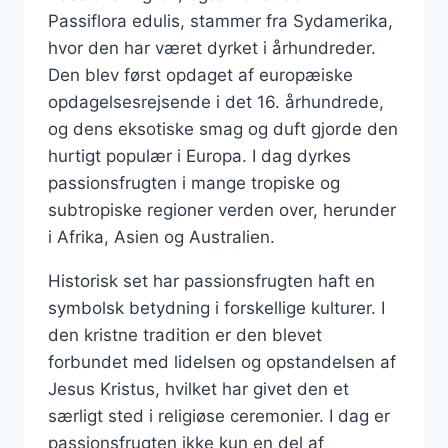
Passiflora edulis, stammer fra Sydamerika,
hvor den har været dyrket i århundreder.
Den blev først opdaget af europæiske
opdagelsesrejsende i det 16. århundrede,
og dens eksotiske smag og duft gjorde den
hurtigt populær i Europa. I dag dyrkes
passionsfrugten i mange tropiske og
subtropiske regioner verden over, herunder
i Afrika, Asien og Australien.
Historisk set har passionsfrugten haft en
symbolsk betydning i forskellige kulturer. I
den kristne tradition er den blevet
forbundet med lidelsen og opstandelsen af
Jesus Kristus, hvilket har givet den et
særligt sted i religiøse ceremonier. I dag er
passionsfrugten ikke kun en del af