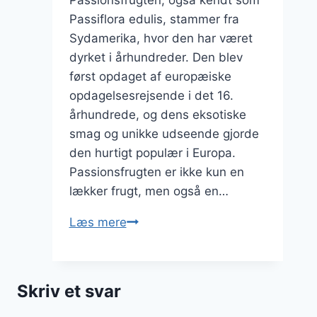
Passiflora edulis, stammer fra
Sydamerika, hvor den har været
dyrket i århundreder. Den blev
først opdaget af europæiske
opdagelsesrejsende i det 16.
århundrede, og dens eksotiske
smag og unikke udseende gjorde
den hurtigt populær i Europa.
Passionsfrugten er ikke kun en
lækker frugt, men også en…
Passionsfrugt
Læs mere
opskrift
til
lækker
Skriv et svar
dessert