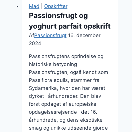
Mad
|
Opskrifter
Passionsfrugt og
yoghurt parfait opskrift
Af
Passionsfrugt
16. december
2024
Passionsfrugtens oprindelse og
historiske betydning
Passionsfrugten, også kendt som
Passiflora edulis, stammer fra
Sydamerika, hvor den har været
dyrket i århundreder. Den blev
først opdaget af europæiske
opdagelsesrejsende i det 16.
århundrede, og dens eksotiske
smag og unikke udseende gjorde