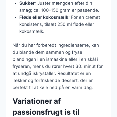
Sukker
: Juster mængden efter din
smag; ca. 100-150 gram er passende.
Fløde eller kokosmælk
: For en cremet
konsistens, tilsæt 250 ml fløde eller
kokosmælk.
Når du har forberedt ingredienserne, kan
du blande dem sammen og fryse
blandingen i en ismaskine eller i en skål i
fryseren, mens du rører hvert 30. minut for
at undgå iskrystaller. Resultatet er en
lækker og forfriskende dessert, der er
perfekt til at køle ned på en varm dag.
Variationer af
passionsfrugt is til