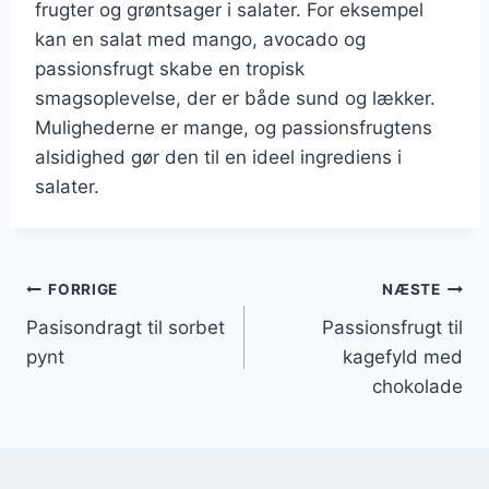
frugter og grøntsager i salater. For eksempel
kan en salat med mango, avocado og
passionsfrugt skabe en tropisk
smagsoplevelse, der er både sund og lækker.
Mulighederne er mange, og passionsfrugtens
alsidighed gør den til en ideel ingrediens i
salater.
Indlægsnavigation
FORRIGE
NÆSTE
Pasisondragt til sorbet
Passionsfrugt til
pynt
kagefyld med
chokolade