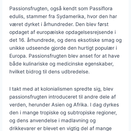
Passionsfrugten, også kendt som Passiflora
edulis, stammer fra Sydamerika, hvor den har
været dyrket i århundreder. Den blev først
opdaget af europæiske opdagelsesrejsende i
det 16. århundrede, og dens eksotiske smag og
unikke udseende gjorde den hurtigt populær i
Europa. Passionsfrugten blev anset for at have
både kulinariske og medicinske egenskaber,
hvilket bidrog til dens udbredelse.
I takt med at kolonialismen spredte sig, blev
passionsfrugten introduceret til andre dele af
verden, herunder Asien og Afrika. I dag dyrkes
den i mange tropiske og subtropiske regioner,
og dens anvendelse i madlavning og
drikkevarer er blevet en vigtig del af mange