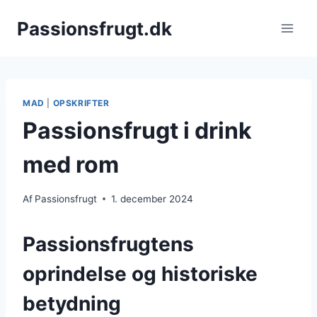
Fortsæt
Passionsfrugt.dk
til
indhold
MAD
|
OPSKRIFTER
Passionsfrugt i drink
med rom
Af
Passionsfrugt
1. december 2024
Passionsfrugtens
oprindelse og historiske
betydning