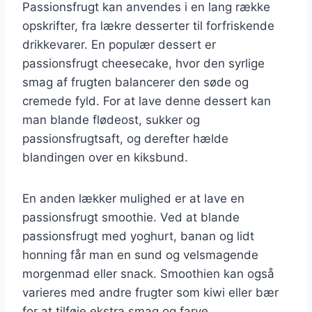
Passionsfrugt kan anvendes i en lang række
opskrifter, fra lækre desserter til forfriskende
drikkevarer. En populær dessert er
passionsfrugt cheesecake, hvor den syrlige
smag af frugten balancerer den søde og
cremede fyld. For at lave denne dessert kan
man blande flødeost, sukker og
passionsfrugtsaft, og derefter hælde
blandingen over en kiksbund.
En anden lækker mulighed er at lave en
passionsfrugt smoothie. Ved at blande
passionsfrugt med yoghurt, banan og lidt
honning får man en sund og velsmagende
morgenmad eller snack. Smoothien kan også
varieres med andre frugter som kiwi eller bær
for at tilføje ekstra smag og farve.