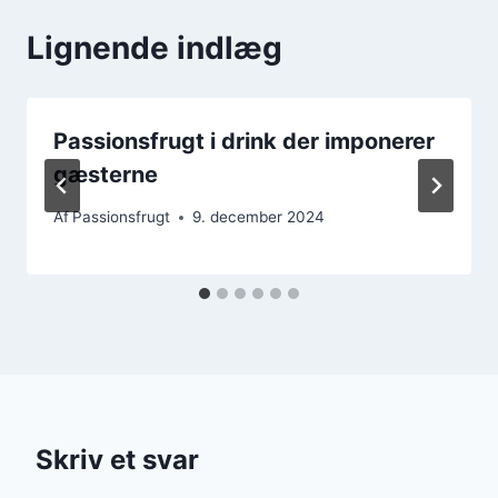
Lignende indlæg
Passionsfrugt i drink der imponerer
gæsterne
Af
Passionsfrugt
9. december 2024
Skriv et svar