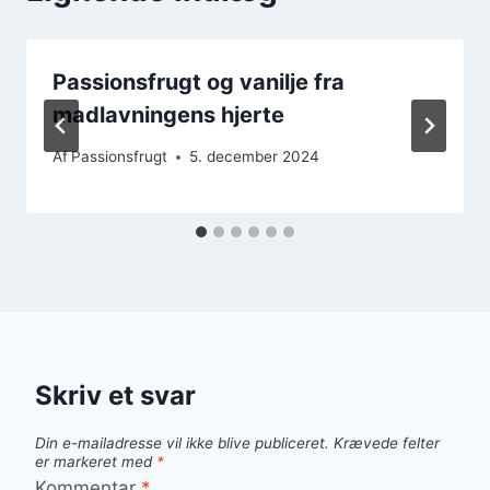
Passionsfrugt og vanilje fra
madlavningens hjerte
Af
Passionsfrugt
5. december 2024
Skriv et svar
Din e-mailadresse vil ikke blive publiceret.
Krævede felter
er markeret med
*
Kommentar
*