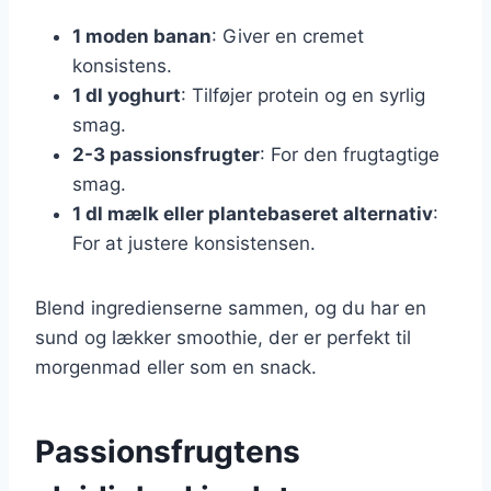
1 moden banan
: Giver en cremet
konsistens.
1 dl yoghurt
: Tilføjer protein og en syrlig
smag.
2-3 passionsfrugter
: For den frugtagtige
smag.
1 dl mælk eller plantebaseret alternativ
:
For at justere konsistensen.
Blend ingredienserne sammen, og du har en
sund og lækker smoothie, der er perfekt til
morgenmad eller som en snack.
Passionsfrugtens