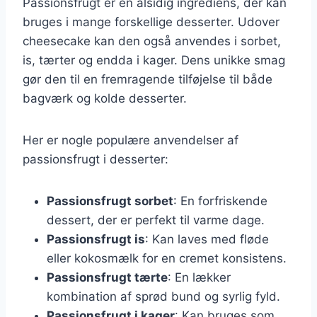
Passionsfrugt er en alsidig ingrediens, der kan
bruges i mange forskellige desserter. Udover
cheesecake kan den også anvendes i sorbet,
is, tærter og endda i kager. Dens unikke smag
gør den til en fremragende tilføjelse til både
bagværk og kolde desserter.
Her er nogle populære anvendelser af
passionsfrugt i desserter:
Passionsfrugt sorbet
: En forfriskende
dessert, der er perfekt til varme dage.
Passionsfrugt is
: Kan laves med fløde
eller kokosmælk for en cremet konsistens.
Passionsfrugt tærte
: En lækker
kombination af sprød bund og syrlig fyld.
Passionsfrugt i kager
: Kan bruges som