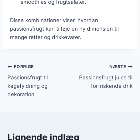
smoothies og frugtsalater.
Disse kombinationer viser, hvordan
passionsfrugt kan tilføje en ny dimension til
mange retter og drikkevarer.
Indlægsnavigation
FORRIGE
NÆSTE
Passionsfrugt til
Passionsfrugt juice til
kagefyldning og
forfriskende drik
dekoration
Lignende indlæg