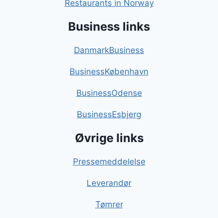
Restaurants in Norway
Business links
DanmarkBusiness
BusinessKøbenhavn
BusinessOdense
BusinessEsbjerg
Øvrige links
Pressemeddelelse
Leverandør
Tømrer