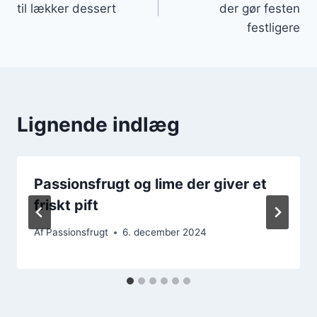
til lækker dessert
der gør festen
festligere
Lignende indlæg
Passionsfrugt og lime der giver et
friskt pift
Af
Passionsfrugt
6. december 2024