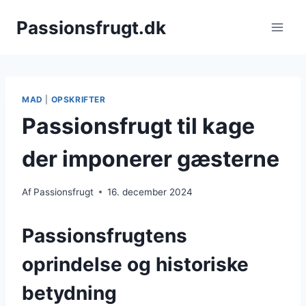
Fortsæt
Passionsfrugt.dk
til
indhold
MAD
|
OPSKRIFTER
Passionsfrugt til kage
der imponerer gæsterne
Af
Passionsfrugt
16. december 2024
Passionsfrugtens
oprindelse og historiske
betydning