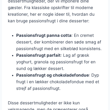
dessertmuligheder, der vil imponere dine
gæster. Fra klassiske opskrifter til moderne
kreationer, her er nogle ideer til, hvordan du
kan bruge passionsfrugt i dine desserter:
Passionsfrugt panna cotta
: En cremet
dessert, der kombinerer den søde smag af
passionsfrugt med en silkeblød konsistens.
Passionsfrugt parfait
: Lag af græsk
yoghurt, granola og passionsfrugt for en
sund og lækker dessert.
Passionsfrugt og chokoladefondue
: Dyp
frugt i en lækker chokoladefondue med et
strejf af passionsfrugt.
Disse dessertmuligheder er ikke kun
velsmagende, men de præsenterer også