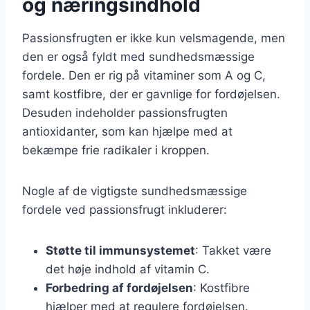
og næringsindhold
Passionsfrugten er ikke kun velsmagende, men
den er også fyldt med sundhedsmæssige
fordele. Den er rig på vitaminer som A og C,
samt kostfibre, der er gavnlige for fordøjelsen.
Desuden indeholder passionsfrugten
antioxidanter, som kan hjælpe med at
bekæmpe frie radikaler i kroppen.
Nogle af de vigtigste sundhedsmæssige
fordele ved passionsfrugt inkluderer:
Støtte til immunsystemet
: Takket være
det høje indhold af vitamin C.
Forbedring af fordøjelsen
: Kostfibre
hjælper med at regulere fordøjelsen.