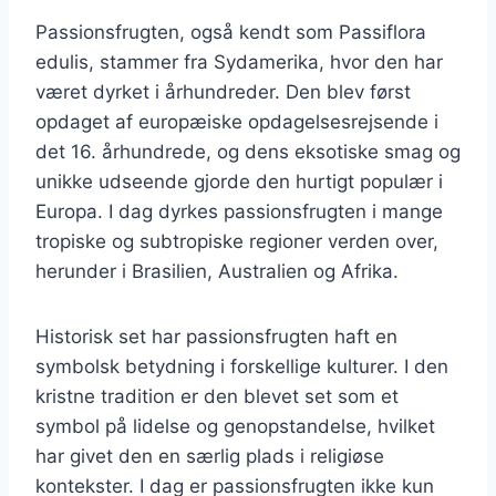
Passionsfrugten, også kendt som Passiflora
edulis, stammer fra Sydamerika, hvor den har
været dyrket i århundreder. Den blev først
opdaget af europæiske opdagelsesrejsende i
det 16. århundrede, og dens eksotiske smag og
unikke udseende gjorde den hurtigt populær i
Europa. I dag dyrkes passionsfrugten i mange
tropiske og subtropiske regioner verden over,
herunder i Brasilien, Australien og Afrika.
Historisk set har passionsfrugten haft en
symbolsk betydning i forskellige kulturer. I den
kristne tradition er den blevet set som et
symbol på lidelse og genopstandelse, hvilket
har givet den en særlig plads i religiøse
kontekster. I dag er passionsfrugten ikke kun