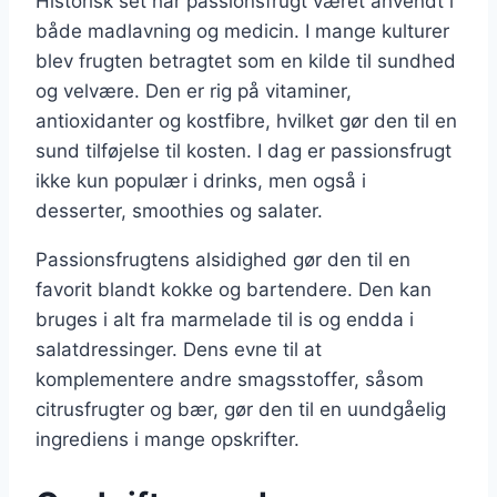
Historisk set har passionsfrugt været anvendt i
både madlavning og medicin. I mange kulturer
blev frugten betragtet som en kilde til sundhed
og velvære. Den er rig på vitaminer,
antioxidanter og kostfibre, hvilket gør den til en
sund tilføjelse til kosten. I dag er passionsfrugt
ikke kun populær i drinks, men også i
desserter, smoothies og salater.
Passionsfrugtens alsidighed gør den til en
favorit blandt kokke og bartendere. Den kan
bruges i alt fra marmelade til is og endda i
salatdressinger. Dens evne til at
komplementere andre smagsstoffer, såsom
citrusfrugter og bær, gør den til en uundgåelig
ingrediens i mange opskrifter.