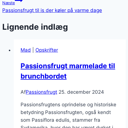
Næste
Passionsfrugt til is der køler på varme dage
Lignende indlæg
Mad
|
Opskrifter
Passionsfrugt marmelade til
brunchbordet
Af
Passionsfrugt
25. december 2024
Passionsfrugtens oprindelse og historiske
betydning Passionsfrugten, også kendt
som Passiflora edulis, stammer fra
Sydamerika, hvor den har været dyrket i