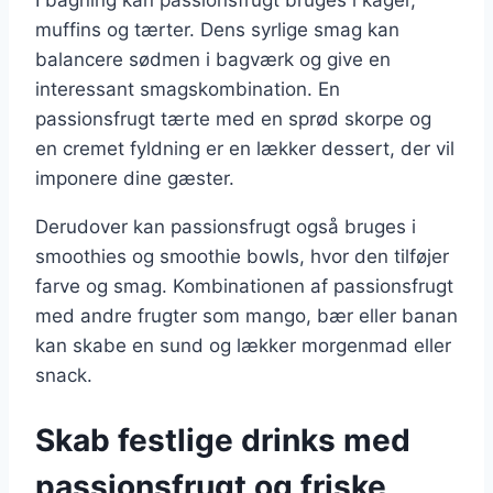
I bagning kan passionsfrugt bruges i kager,
muffins og tærter. Dens syrlige smag kan
balancere sødmen i bagværk og give en
interessant smagskombination. En
passionsfrugt tærte med en sprød skorpe og
en cremet fyldning er en lækker dessert, der vil
imponere dine gæster.
Derudover kan passionsfrugt også bruges i
smoothies og smoothie bowls, hvor den tilføjer
farve og smag. Kombinationen af passionsfrugt
med andre frugter som mango, bær eller banan
kan skabe en sund og lækker morgenmad eller
snack.
Skab festlige drinks med
passionsfrugt og friske