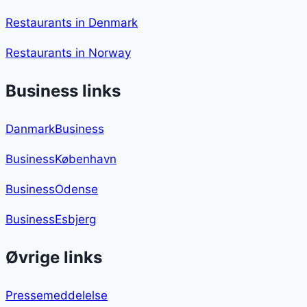
Restaurants in Denmark
Restaurants in Norway
Business links
DanmarkBusiness
BusinessKøbenhavn
BusinessOdense
BusinessEsbjerg
Øvrige links
Pressemeddelelse