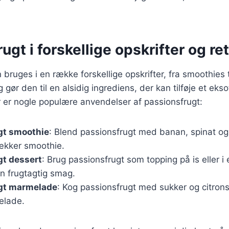
ugt i forskellige opskrifter og ret
bruges i en række forskellige opskrifter, fra smoothies t
ør den til en alsidig ingrediens, der kan tilføje et eksoti
 er nogle populære anvendelser af passionsfrugt:
gt smoothie
: Blend passionsfrugt med banan, spinat o
ækker smoothie.
gt dessert
: Brug passionsfrugt som topping på is eller 
 en frugtagtig smag.
gt marmelade
: Kog passionsfrugt med sukker og citronsa
elade.