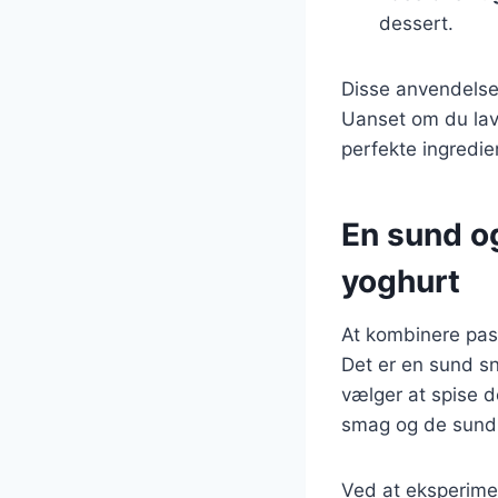
dessert.
Disse anvendelser 
Uanset om du lave
perfekte ingredien
En sund o
yoghurt
At kombinere pas
Det er en sund sn
vælger at spise d
smag og de sund
Ved at eksperimen