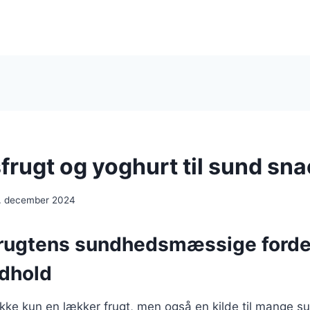
frugt og yoghurt til sund sn
. december 2024
rugtens sundhedsmæssige forde
dhold
 ikke kun en lækker frugt, men også en kilde til mange