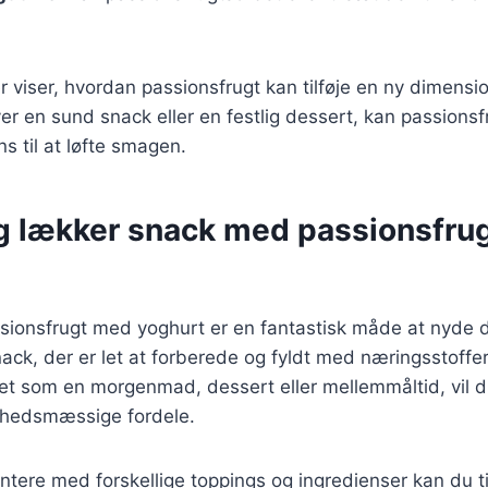
viser, hvordan passionsfrugt kan tilføje en ny dimension 
r en sund snack eller en festlig dessert, kan passions
s til at løfte smagen.
g lækker snack med passionsfru
sionsfrugt med yoghurt er en fantastisk måde at nyde d
ack, der er let at forberede og fyldt med næringsstoff
et som en morgenmad, dessert eller mellemmåltid, vil d
hedsmæssige fordele.
tere med forskellige toppings og ingredienser kan du t