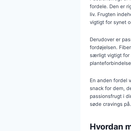
fordele. Den er ri
liv. Frugten inde
vigtigt for synet
Derudover er pass
fordøjelsen. Fiber
særligt vigtigt f
planteforbindelse
En anden fordel v
snack for dem, de
passionsfrugt i d
søde cravings på
Hvordan m