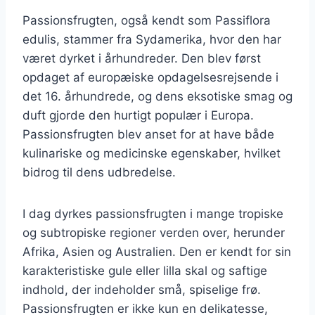
Passionsfrugten, også kendt som Passiflora
edulis, stammer fra Sydamerika, hvor den har
været dyrket i århundreder. Den blev først
opdaget af europæiske opdagelsesrejsende i
det 16. århundrede, og dens eksotiske smag og
duft gjorde den hurtigt populær i Europa.
Passionsfrugten blev anset for at have både
kulinariske og medicinske egenskaber, hvilket
bidrog til dens udbredelse.
I dag dyrkes passionsfrugten i mange tropiske
og subtropiske regioner verden over, herunder
Afrika, Asien og Australien. Den er kendt for sin
karakteristiske gule eller lilla skal og saftige
indhold, der indeholder små, spiselige frø.
Passionsfrugten er ikke kun en delikatesse,