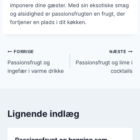
imponere dine gæster. Med sin eksotiske smag
og alsidighed er passionsfrugten en frugt, der
fortjener en plads i dit køkken.
Indlægsnavigation
FORRIGE
NÆSTE
Passionsfrugt og
Passionsfrugt og lime i
ingefær i varme drikke
cocktails
Lignende indlæg
Passionsfrugt og honning som