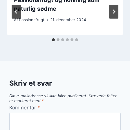
naturlig sødme
Af
Passionsfrugt
21. december 2024
Skriv et svar
Din e-mailadresse vil ikke blive publiceret.
Krævede felter
er markeret med
*
Kommentar
*