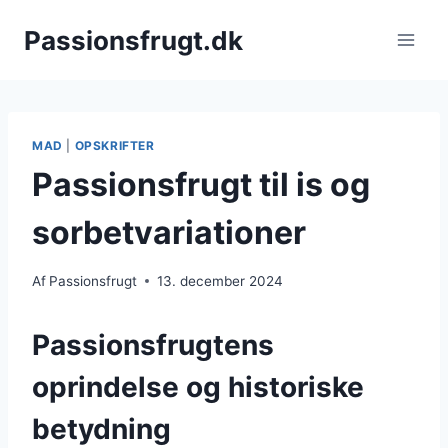
Fortsæt
Passionsfrugt.dk
til
indhold
MAD
|
OPSKRIFTER
Passionsfrugt til is og
sorbetvariationer
Af
Passionsfrugt
13. december 2024
Passionsfrugtens
oprindelse og historiske
betydning