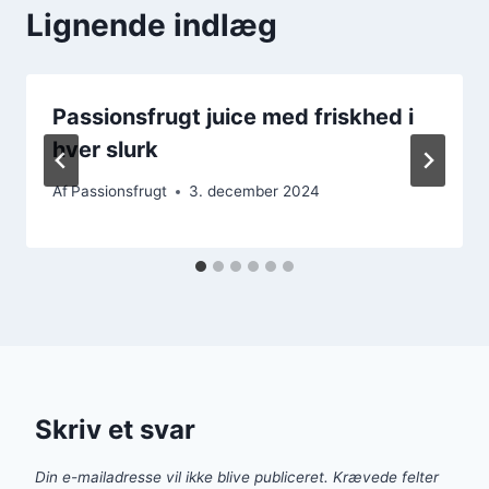
Lignende indlæg
Passionsfrugt juice med friskhed i
hver slurk
Af
Passionsfrugt
3. december 2024
Skriv et svar
Din e-mailadresse vil ikke blive publiceret.
Krævede felter