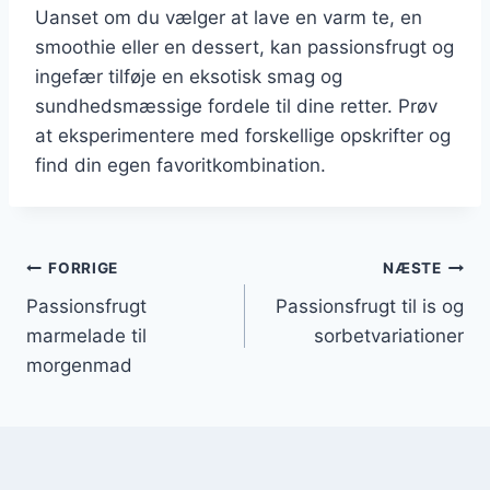
Uanset om du vælger at lave en varm te, en
smoothie eller en dessert, kan passionsfrugt og
ingefær tilføje en eksotisk smag og
sundhedsmæssige fordele til dine retter. Prøv
at eksperimentere med forskellige opskrifter og
find din egen favoritkombination.
Indlægsnavigation
FORRIGE
NÆSTE
Passionsfrugt
Passionsfrugt til is og
marmelade til
sorbetvariationer
morgenmad