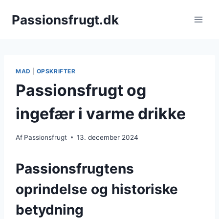
Fortsæt
Passionsfrugt.dk
til
indhold
MAD
|
OPSKRIFTER
Passionsfrugt og
ingefær i varme drikke
Af
Passionsfrugt
13. december 2024
Passionsfrugtens
oprindelse og historiske
betydning