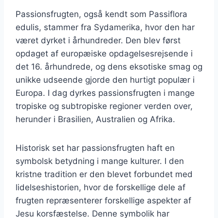
Passionsfrugten, også kendt som Passiflora
edulis, stammer fra Sydamerika, hvor den har
været dyrket i århundreder. Den blev først
opdaget af europæiske opdagelsesrejsende i
det 16. århundrede, og dens eksotiske smag og
unikke udseende gjorde den hurtigt populær i
Europa. I dag dyrkes passionsfrugten i mange
tropiske og subtropiske regioner verden over,
herunder i Brasilien, Australien og Afrika.
Historisk set har passionsfrugten haft en
symbolsk betydning i mange kulturer. I den
kristne tradition er den blevet forbundet med
lidelseshistorien, hvor de forskellige dele af
frugten repræsenterer forskellige aspekter af
Jesu korsfæstelse. Denne symbolik har