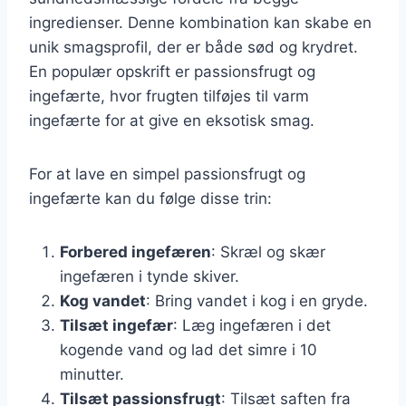
ingredienser. Denne kombination kan skabe en
unik smagsprofil, der er både sød og krydret.
En populær opskrift er passionsfrugt og
ingefærte, hvor frugten tilføjes til varm
ingefærte for at give en eksotisk smag.
For at lave en simpel passionsfrugt og
ingefærte kan du følge disse trin:
Forbered ingefæren
: Skræl og skær
ingefæren i tynde skiver.
Kog vandet
: Bring vandet i kog i en gryde.
Tilsæt ingefær
: Læg ingefæren i det
kogende vand og lad det simre i 10
minutter.
Tilsæt passionsfrugt
: Tilsæt saften fra