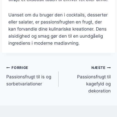
Uanset om du bruger den i cocktails, desserter
eller salater, er passionsfrugten en frugt, der
kan forvandle dine kulinariske kreationer. Dens
alsidighed og smag gør den til en uundgåelig
ingrediens i moderne madlavning.
Indlægsnavigation
FORRIGE
NÆSTE
Passionsfrugt til is og
Passionsfrugt til
sorbetvariationer
kagefyld og
dekoration