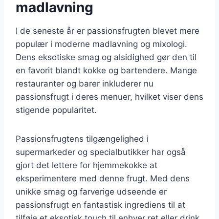
madlavning
I de seneste år er passionsfrugten blevet mere
populær i moderne madlavning og mixologi.
Dens eksotiske smag og alsidighed gør den til
en favorit blandt kokke og bartendere. Mange
restauranter og barer inkluderer nu
passionsfrugt i deres menuer, hvilket viser dens
stigende popularitet.
Passionsfrugtens tilgængelighed i
supermarkeder og specialbutikker har også
gjort det lettere for hjemmekokke at
eksperimentere med denne frugt. Med dens
unikke smag og farverige udseende er
passionsfrugt en fantastisk ingrediens til at
tilføje et eksotisk touch til enhver ret eller drink.