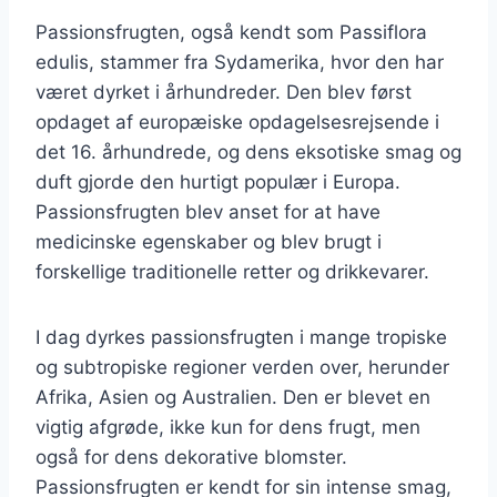
Passionsfrugten, også kendt som Passiflora
edulis, stammer fra Sydamerika, hvor den har
været dyrket i århundreder. Den blev først
opdaget af europæiske opdagelsesrejsende i
det 16. århundrede, og dens eksotiske smag og
duft gjorde den hurtigt populær i Europa.
Passionsfrugten blev anset for at have
medicinske egenskaber og blev brugt i
forskellige traditionelle retter og drikkevarer.
I dag dyrkes passionsfrugten i mange tropiske
og subtropiske regioner verden over, herunder
Afrika, Asien og Australien. Den er blevet en
vigtig afgrøde, ikke kun for dens frugt, men
også for dens dekorative blomster.
Passionsfrugten er kendt for sin intense smag,