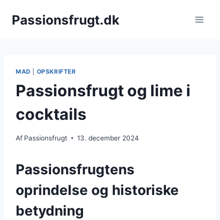
Fortsæt
Passionsfrugt.dk
til
indhold
MAD
|
OPSKRIFTER
Passionsfrugt og lime i
cocktails
Af
Passionsfrugt
13. december 2024
Passionsfrugtens
oprindelse og historiske
betydning