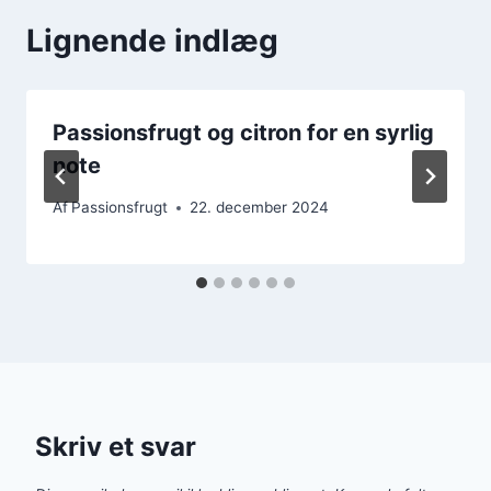
Lignende indlæg
Passionsfrugt og citron for en syrlig
note
Af
Passionsfrugt
22. december 2024
Skriv et svar