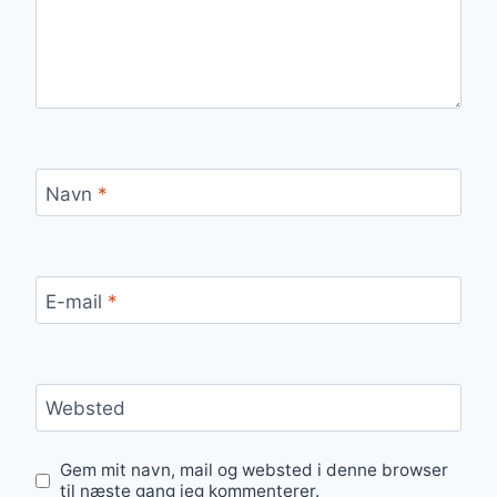
Navn
*
E-mail
*
Websted
Gem mit navn, mail og websted i denne browser
til næste gang jeg kommenterer.