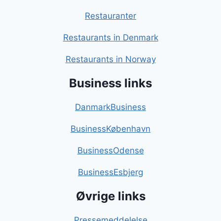
Restauranter
Restaurants in Denmark
Restaurants in Norway
Business links
DanmarkBusiness
BusinessKøbenhavn
BusinessOdense
BusinessEsbjerg
Øvrige links
Pressemeddelelse