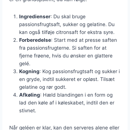
Ingredienser
: Du skal bruge
passionsfrugtsaft, sukker og gelatine. Du
kan også tilføje citronsaft for ekstra syre.
Forberedelse
: Start med at presse saften
fra passionsfrugterne. Si saften for at
fjerne frøene, hvis du ønsker en glattere
gelé.
Kogning
: Kog passionsfrugtsaft og sukker i
en gryde, indtil sukkeret er opløst. Tilsæt
gelatine og rør godt.
Afkøling
: Hæld blandingen i en form og
lad den køle af i køleskabet, indtil den er
stivnet.
Når geléen er klar, kan den serveres alene eller