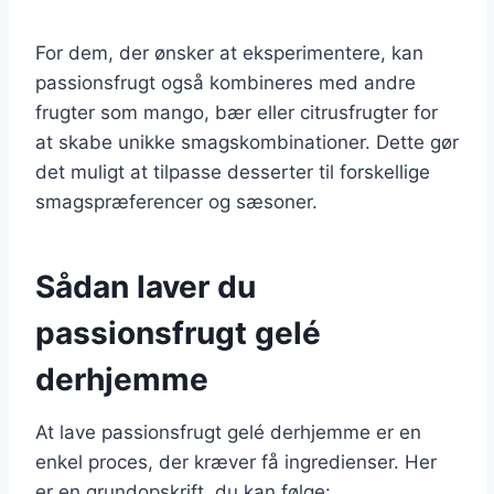
For dem, der ønsker at eksperimentere, kan
passionsfrugt også kombineres med andre
frugter som mango, bær eller citrusfrugter for
at skabe unikke smagskombinationer. Dette gør
det muligt at tilpasse desserter til forskellige
smagspræferencer og sæsoner.
Sådan laver du
passionsfrugt gelé
derhjemme
At lave passionsfrugt gelé derhjemme er en
enkel proces, der kræver få ingredienser. Her
er en grundopskrift, du kan følge: