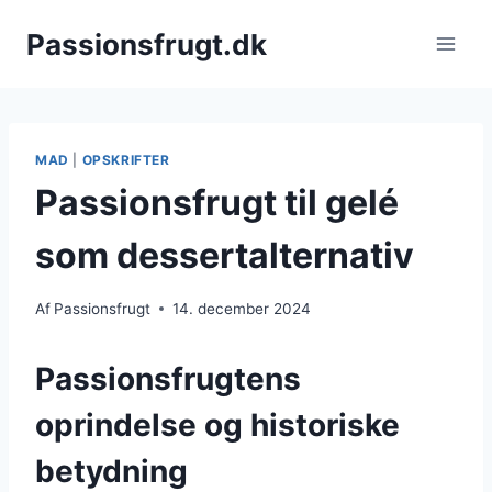
Fortsæt
Passionsfrugt.dk
til
indhold
MAD
|
OPSKRIFTER
Passionsfrugt til gelé
som dessertalternativ
Af
Passionsfrugt
14. december 2024
Passionsfrugtens
oprindelse og historiske
betydning