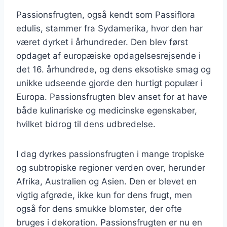
Passionsfrugten, også kendt som Passiflora
edulis, stammer fra Sydamerika, hvor den har
været dyrket i århundreder. Den blev først
opdaget af europæiske opdagelsesrejsende i
det 16. århundrede, og dens eksotiske smag og
unikke udseende gjorde den hurtigt populær i
Europa. Passionsfrugten blev anset for at have
både kulinariske og medicinske egenskaber,
hvilket bidrog til dens udbredelse.
I dag dyrkes passionsfrugten i mange tropiske
og subtropiske regioner verden over, herunder
Afrika, Australien og Asien. Den er blevet en
vigtig afgrøde, ikke kun for dens frugt, men
også for dens smukke blomster, der ofte
bruges i dekoration. Passionsfrugten er nu en