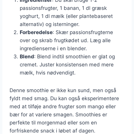
passionsfrugter, 1 banan, 1 dl græsk
yoghurt, 1 dl mælk (eller plantebaseret
alternativ) og isterninger.
Forberedelse
: Skær passionsfrugterne
over og skrab frugtkødet ud. Læg alle
ingredienserne i en blender.
Blend
: Blend indtil smoothien er glat og
cremet. Juster konsistensen med mere
mælk, hvis nødvendigt.
Denne smoothie er ikke kun sund, men også
fyldt med smag. Du kan også eksperimentere
med at tilføje andre frugter som mango eller
bær for at variere smagen. Smoothies er
perfekte til morgenmad eller som en
forfriskende snack i løbet af dagen.