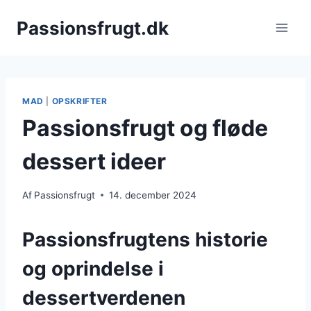
Fortsæt
Passionsfrugt.dk
til
indhold
MAD
|
OPSKRIFTER
Passionsfrugt og fløde
dessert ideer
Af
Passionsfrugt
14. december 2024
Passionsfrugtens historie
og oprindelse i
dessertverdenen