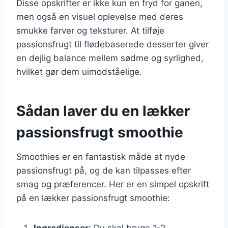
Disse opskrifter er ikke kun en fryd for ganen,
men også en visuel oplevelse med deres
smukke farver og teksturer. At tilføje
passionsfrugt til flødebaserede desserter giver
en dejlig balance mellem sødme og syrlighed,
hvilket gør dem uimodståelige.
Sådan laver du en lækker
passionsfrugt smoothie
Smoothies er en fantastisk måde at nyde
passionsfrugt på, og de kan tilpasses efter
smag og præferencer. Her er en simpel opskrift
på en lækker passionsfrugt smoothie:
Ingredienser
: Du skal bruge 1-2