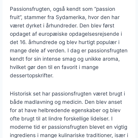
Passionsfrugten, også kendt som “passion
fruit”, stammer fra Sydamerika, hvor den har
været dyrket i århundreder. Den blev først
opdaget af europæiske opdagelsesrejsende i
det 16. århundrede og blev hurtigt populær i
mange dele af verden. I dag er passionsfrugten
kendt for sin intense smag og unikke aroma,
hvilket gør den til en favorit i mange
dessertopskrifter.
Historisk set har passionsfrugten været brugt i
både madlavning og medicin. Den blev anset
for at have helbredende egenskaber og blev
ofte brugt til at lindre forskellige lidelser. I
moderne tid er passionsfrugten blevet en vigtig
ingrediens i mange kulinariske traditioner, især i