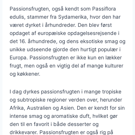
Passionsfrugten, også kendt som Passiflora
edulis, stammer fra Sydamerika, hvor den har
været dyrket i århundreder. Den blev først
opdaget af europæiske opdagelsesrejsende i
det 16. århundrede, og dens eksotiske smag og
unikke udseende gjorde den hurtigt populær i
Europa. Passionsfrugten er ikke kun en lækker
frugt, men også en vigtig del af mange kulturer
og køkkener.
I dag dyrkes passionsfrugten i mange tropiske
og subtropiske regioner verden over, herunder
Afrika, Australien og Asien. Den er kendt for sin
intense smag og aromatiske duft, hvilket gør
den til en favorit i både desserter og
drikkevarer. Passionsfrugten er også rig på