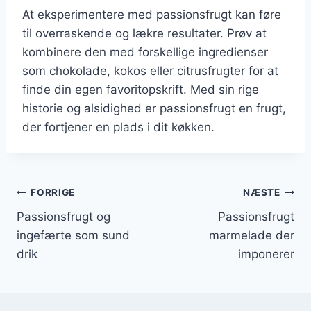
At eksperimentere med passionsfrugt kan føre
til overraskende og lækre resultater. Prøv at
kombinere den med forskellige ingredienser
som chokolade, kokos eller citrusfrugter for at
finde din egen favoritopskrift. Med sin rige
historie og alsidighed er passionsfrugt en frugt,
der fortjener en plads i dit køkken.
Indlægsnavigation
FORRIGE
NÆSTE
Passionsfrugt og
Passionsfrugt
ingefærte som sund
marmelade der
drik
imponerer