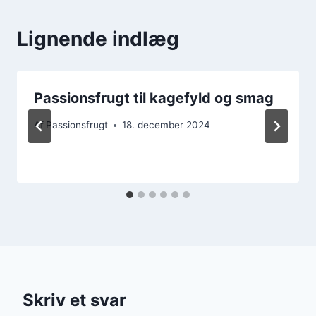
Lignende indlæg
Passionsfrugt til kagefyld og smag
Af
Passionsfrugt
18. december 2024
Skriv et svar