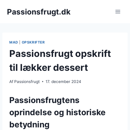
Fortsæt
Passionsfrugt.dk
til
indhold
MAD
|
OPSKRIFTER
Passionsfrugt opskrift
til lækker dessert
Af
Passionsfrugt
17. december 2024
Passionsfrugtens
oprindelse og historiske
betydning