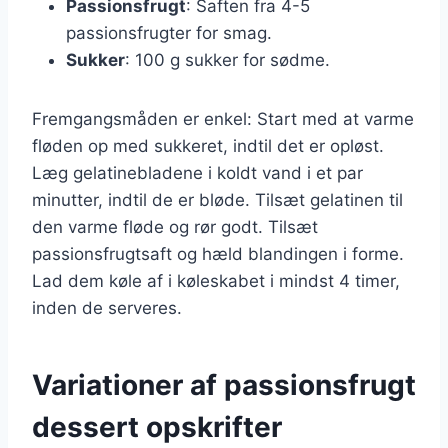
Passionsfrugt
: Saften fra 4-5
passionsfrugter for smag.
Sukker
: 100 g sukker for sødme.
Fremgangsmåden er enkel: Start med at varme
fløden op med sukkeret, indtil det er opløst.
Læg gelatinebladene i koldt vand i et par
minutter, indtil de er bløde. Tilsæt gelatinen til
den varme fløde og rør godt. Tilsæt
passionsfrugtsaft og hæld blandingen i forme.
Lad dem køle af i køleskabet i mindst 4 timer,
inden de serveres.
Variationer af passionsfrugt
dessert opskrifter