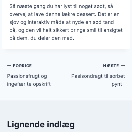
Så næste gang du har lyst til noget sødt, så
overvej at lave denne lækre dessert. Det er en
sjov og interaktiv måde at nyde en sød tand
på, og den vil helt sikkert bringe smil til ansigtet
på dem, du deler den med.
Indlægsnavigation
FORRIGE
NÆSTE
Passionsfrugt og
Pasisondragt til sorbet
ingefær te opskrift
pynt
Lignende indlæg