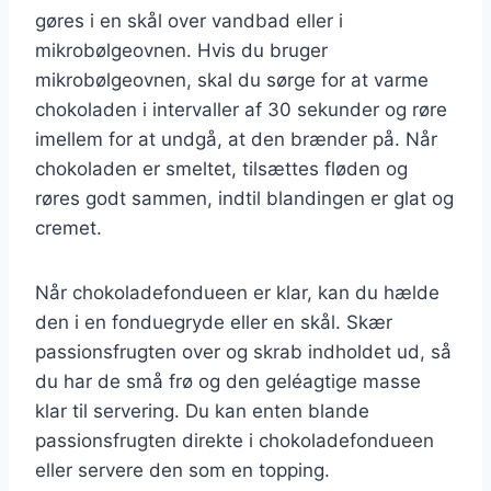
gøres i en skål over vandbad eller i
mikrobølgeovnen. Hvis du bruger
mikrobølgeovnen, skal du sørge for at varme
chokoladen i intervaller af 30 sekunder og røre
imellem for at undgå, at den brænder på. Når
chokoladen er smeltet, tilsættes fløden og
røres godt sammen, indtil blandingen er glat og
cremet.
Når chokoladefondueen er klar, kan du hælde
den i en fonduegryde eller en skål. Skær
passionsfrugten over og skrab indholdet ud, så
du har de små frø og den geléagtige masse
klar til servering. Du kan enten blande
passionsfrugten direkte i chokoladefondueen
eller servere den som en topping.