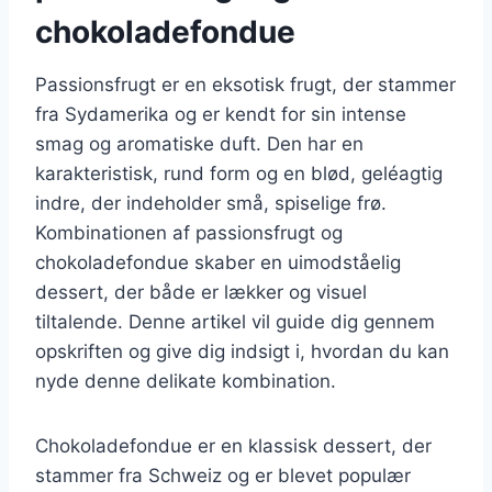
chokoladefondue
Passionsfrugt er en eksotisk frugt, der stammer
fra Sydamerika og er kendt for sin intense
smag og aromatiske duft. Den har en
karakteristisk, rund form og en blød, geléagtig
indre, der indeholder små, spiselige frø.
Kombinationen af passionsfrugt og
chokoladefondue skaber en uimodståelig
dessert, der både er lækker og visuel
tiltalende. Denne artikel vil guide dig gennem
opskriften og give dig indsigt i, hvordan du kan
nyde denne delikate kombination.
Chokoladefondue er en klassisk dessert, der
stammer fra Schweiz og er blevet populær