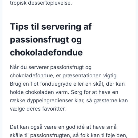
tropisk dessertoplevelse.
Tips til servering af
passionsfrugt og
chokoladefondue
Når du serverer passionsfrugt og
chokoladefondue, er præsentationen vigtig.
Brug en flot fonduegryde eller en skål, der kan
holde chokoladen varm. Sørg for at have en
række dyppeingredienser klar, så gæsterne kan
vælge deres favoritter.
Det kan også være en god idé at have små
skåle til passionsfrugten, så folk kan tilføje den,