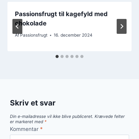
Passionsfrugt til kagefyld med
chokolade
Af
Passionsfrugt
16. december 2024
Skriv et svar
Din e-mailadresse vil ikke blive publiceret.
Krævede felter
er markeret med
*
Kommentar
*