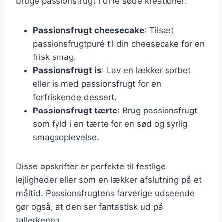
bruge passionsfrugt i dine søde kreationer:
Passionsfrugt cheesecake
: Tilsæt
passionsfrugtpuré til din cheesecake for en
frisk smag.
Passionsfrugt is
: Lav en lækker sorbet
eller is med passionsfrugt for en
forfriskende dessert.
Passionsfrugt tærte
: Brug passionsfrugt
som fyld i en tærte for en sød og syrlig
smagsoplevelse.
Disse opskrifter er perfekte til festlige
lejligheder eller som en lækker afslutning på et
måltid. Passionsfrugtens farverige udseende
gør også, at den ser fantastisk ud på
tallerkenen.