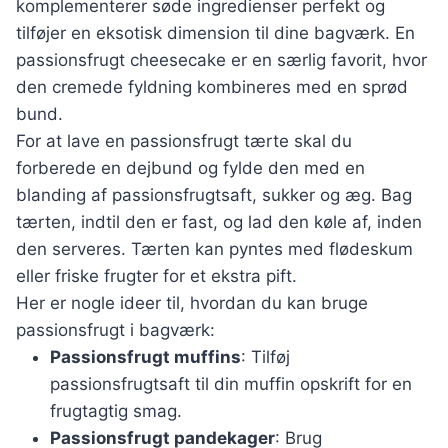
komplementerer søde ingredienser perfekt og
tilføjer en eksotisk dimension til dine bagværk. En
passionsfrugt cheesecake er en særlig favorit, hvor
den cremede fyldning kombineres med en sprød
bund.
For at lave en passionsfrugt tærte skal du
forberede en dejbund og fylde den med en
blanding af passionsfrugtsaft, sukker og æg. Bag
tærten, indtil den er fast, og lad den køle af, inden
den serveres. Tærten kan pyntes med flødeskum
eller friske frugter for et ekstra pift.
Her er nogle ideer til, hvordan du kan bruge
passionsfrugt i bagværk:
Passionsfrugt muffins
: Tilføj
passionsfrugtsaft til din muffin opskrift for en
frugtagtig smag.
Passionsfrugt pandekager
: Brug