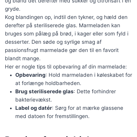
og bland det derefter med sukker og citronsaft i en
gryde.
Kog blandingen op, indtil den tykner, og hæld den
derefter på steriliserede glas. Marmeladen kan
bruges som pålæg på brød, i kager eller som fyld i
desserter. Den søde og syrlige smag af
passionsfrugt marmelade gør den til en favorit
blandt mange.
Her er nogle tips til opbevaring af din marmelade:
Opbevaring
: Hold marmeladen i køleskabet for
at forlænge holdbarheden.
Brug steriliserede glas
: Dette forhindrer
bakterievækst.
Label og datér
: Sørg for at mærke glassene
med datoen for fremstillingen.