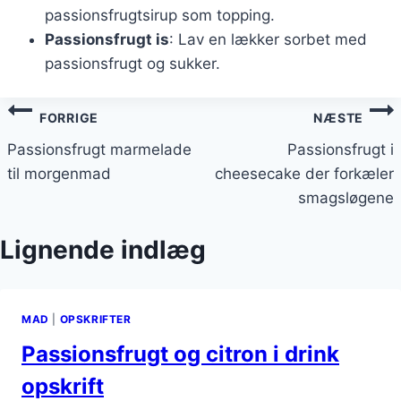
passionsfrugtsirup som topping.
Passionsfrugt is
: Lav en lækker sorbet med
passionsfrugt og sukker.
Indlægsnavigation
FORRIGE
NÆSTE
Passionsfrugt marmelade
Passionsfrugt i
til morgenmad
cheesecake der forkæler
smagsløgene
Lignende indlæg
MAD
|
OPSKRIFTER
Passionsfrugt og citron i drink
opskrift