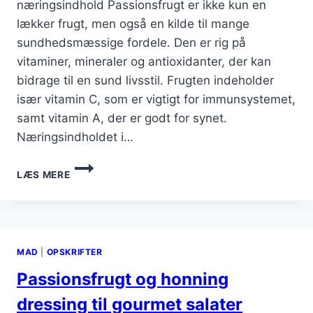
næringsindhold Passionsfrugt er ikke kun en
lækker frugt, men også en kilde til mange
sundhedsmæssige fordele. Den er rig på
vitaminer, mineraler og antioxidanter, der kan
bidrage til en sund livsstil. Frugten indeholder
især vitamin C, som er vigtigt for immunsystemet,
samt vitamin A, der er godt for synet.
Næringsindholdet i…
PASSIONSFRUGT
LÆS MERE
OG
YOGHURT
TIL
SUND
SNACK
MAD
|
OPSKRIFTER
Passionsfrugt og honning
dressing til gourmet salater