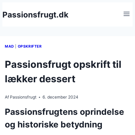
Fortsæt
Passionsfrugt.dk
til
indhold
MAD
|
OPSKRIFTER
Passionsfrugt opskrift til
lækker dessert
Af
Passionsfrugt
6. december 2024
Passionsfrugtens oprindelse
og historiske betydning