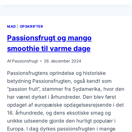
INGEFÆR
TE
FOR
VELVÆRE
MAD
|
OPSKRIFTER
Passionsfrugt og mango
smoothie til varme dage
Af
Passionsfrugt
26. december 2024
Passionsfrugtens oprindelse og historiske
betydning Passionsfrugten, også kendt som
“passion fruit”, stammer fra Sydamerika, hvor den
har været dyrket i århundreder. Den blev først
opdaget af europæiske opdagelsesrejsende i det
16. århundrede, og dens eksotiske smag og
unikke udseende gjorde den hurtigt populær i
Europa. I dag dyrkes passionsfrugten i mange