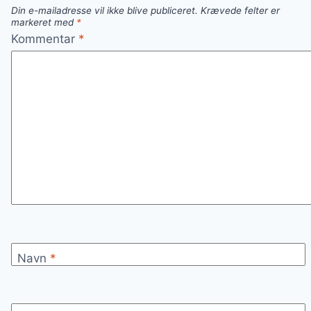
SALATER
Din e-mailadresse vil ikke blive publiceret.
Krævede felter er
markeret med
*
Kommentar
*
Navn
*