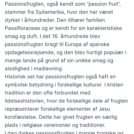
Passionsfrugten, også kendt som “passion fruit”,
stammer fra Sydamerika, hvor den har været
dyrket i århundreder. Den tilhører familien
Passifloraceae og er kendt for sin karakteristiske
smag og duft. I det 16. århundrede blev
passionsfrugten bragt til Europa af spanske
opdagelsesrejsende, og den blev hurtigt populær i
mange lande på grund af sin unikke smag og
alsidighed i madlavning.
Historisk set har passionsfrugten også haft en
symbolsk betydning i forskellige kulturer. I kristen
tradition er den ofte forbundet med
lidelseshistorien, hvor de forskellige dele af frugten
repræsenterer forskellige elementer af Jesu
korsfæstelse. Dette har givet frugten en særlig
plads i religiøse ceremonier og traditioner.
I dag dyrkes passionsfrugten i mange tropiske og