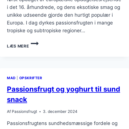
i det 16. århundrede, og dens eksotiske smag og
unikke udseende gjorde den hurtigt populær i
Europa. I dag dyrkes passionsfrugten i mange
tropiske og subtropiske regioner…
PASSIONSFRUGT
LÆS MERE
OG
HONNING
SOM
NATURLIG
SØDNING
MAD
|
OPSKRIFTER
Passionsfrugt og yoghurt til sund
snack
Af
Passionsfrugt
3. december 2024
Passionsfrugtens sundhedsmæssige fordele og