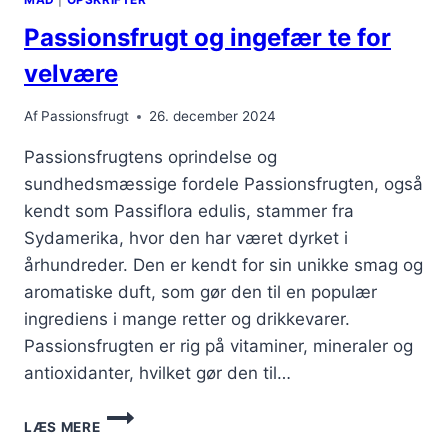
Passionsfrugt og ingefær te for
velvære
Af
Passionsfrugt
26. december 2024
Passionsfrugtens oprindelse og
sundhedsmæssige fordele Passionsfrugten, også
kendt som Passiflora edulis, stammer fra
Sydamerika, hvor den har været dyrket i
århundreder. Den er kendt for sin unikke smag og
aromatiske duft, som gør den til en populær
ingrediens i mange retter og drikkevarer.
Passionsfrugten er rig på vitaminer, mineraler og
antioxidanter, hvilket gør den til…
PASSIONSFRUGT
LÆS MERE
OG