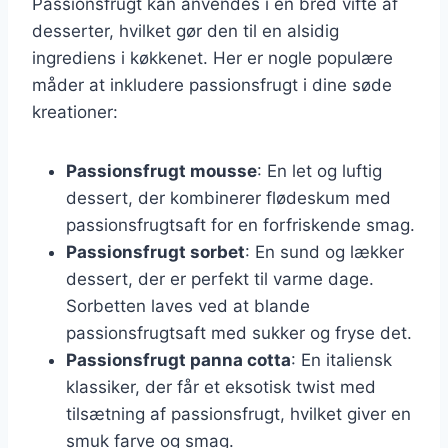
Passionsfrugt kan anvendes i en bred vifte af
desserter, hvilket gør den til en alsidig
ingrediens i køkkenet. Her er nogle populære
måder at inkludere passionsfrugt i dine søde
kreationer:
Passionsfrugt mousse
: En let og luftig
dessert, der kombinerer flødeskum med
passionsfrugtsaft for en forfriskende smag.
Passionsfrugt sorbet
: En sund og lækker
dessert, der er perfekt til varme dage.
Sorbetten laves ved at blande
passionsfrugtsaft med sukker og fryse det.
Passionsfrugt panna cotta
: En italiensk
klassiker, der får et eksotisk twist med
tilsætning af passionsfrugt, hvilket giver en
smuk farve og smag.