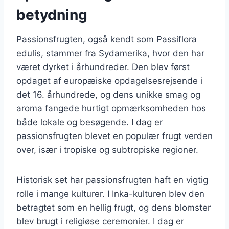
betydning
Passionsfrugten, også kendt som Passiflora
edulis, stammer fra Sydamerika, hvor den har
været dyrket i århundreder. Den blev først
opdaget af europæiske opdagelsesrejsende i
det 16. århundrede, og dens unikke smag og
aroma fangede hurtigt opmærksomheden hos
både lokale og besøgende. I dag er
passionsfrugten blevet en populær frugt verden
over, især i tropiske og subtropiske regioner.
Historisk set har passionsfrugten haft en vigtig
rolle i mange kulturer. I Inka-kulturen blev den
betragtet som en hellig frugt, og dens blomster
blev brugt i religiøse ceremonier. I dag er