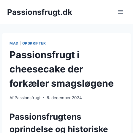
Fortsæt
Passionsfrugt.dk
til
indhold
MAD
|
OPSKRIFTER
Passionsfrugt i
cheesecake der
forkæler smagsløgene
Af
Passionsfrugt
6. december 2024
Passionsfrugtens
oprindelse og historiske