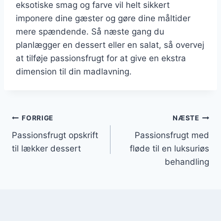
eksotiske smag og farve vil helt sikkert
imponere dine gæster og gøre dine måltider
mere spændende. Så næste gang du
planlægger en dessert eller en salat, så overvej
at tilføje passionsfrugt for at give en ekstra
dimension til din madlavning.
Indlægsnavigation
FORRIGE
NÆSTE
Passionsfrugt opskrift
Passionsfrugt med
til lækker dessert
fløde til en luksuriøs
behandling