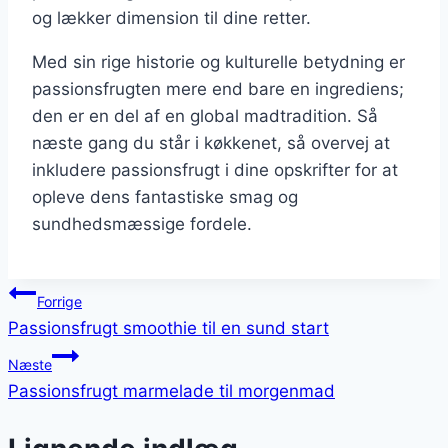
og lækker dimension til dine retter.
Med sin rige historie og kulturelle betydning er
passionsfrugten mere end bare en ingrediens;
den er en del af en global madtradition. Så
næste gang du står i køkkenet, så overvej at
inkludere passionsfrugt i dine opskrifter for at
opleve dens fantastiske smag og
sundhedsmæssige fordele.
Indlægsnavigation
Forrige
Passionsfrugt smoothie til en sund start
Næste
Passionsfrugt marmelade til morgenmad