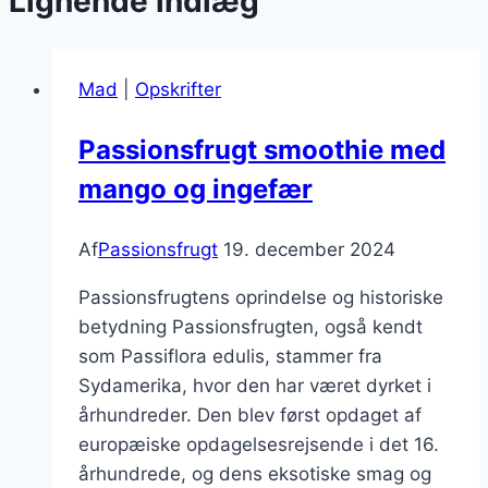
Lignende indlæg
Mad
|
Opskrifter
Passionsfrugt smoothie med
mango og ingefær
Af
Passionsfrugt
19. december 2024
Passionsfrugtens oprindelse og historiske
betydning Passionsfrugten, også kendt
som Passiflora edulis, stammer fra
Sydamerika, hvor den har været dyrket i
århundreder. Den blev først opdaget af
europæiske opdagelsesrejsende i det 16.
århundrede, og dens eksotiske smag og