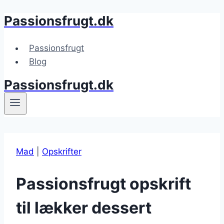
Passionsfrugt.dk
Fortsæt
til
indhold
Passionsfrugt
Blog
Passionsfrugt.dk
Mad
|
Opskrifter
Passionsfrugt opskrift
til lækker dessert