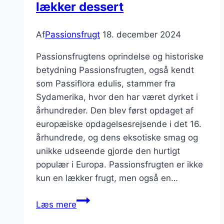
lækker dessert
Af
Passionsfrugt
18. december 2024
Passionsfrugtens oprindelse og historiske
betydning Passionsfrugten, også kendt
som Passiflora edulis, stammer fra
Sydamerika, hvor den har været dyrket i
århundreder. Den blev først opdaget af
europæiske opdagelsesrejsende i det 16.
århundrede, og dens eksotiske smag og
unikke udseende gjorde den hurtigt
populær i Europa. Passionsfrugten er ikke
kun en lækker frugt, men også en…
Passionsfrugt
Læs mere
opskrift