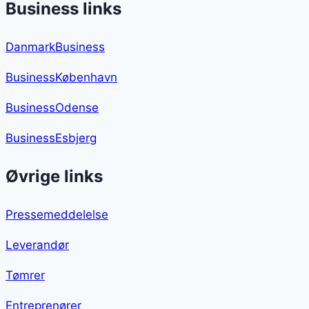
Business links
DanmarkBusiness
BusinessKøbenhavn
BusinessOdense
BusinessEsbjerg
Øvrige links
Pressemeddelelse
Leverandør
Tømrer
Entreprenører