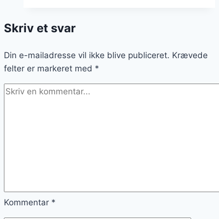
til
lækker
Skriv et svar
dessert
Din e-mailadresse vil ikke blive publiceret.
Krævede
felter er markeret med
*
Kommentar
*