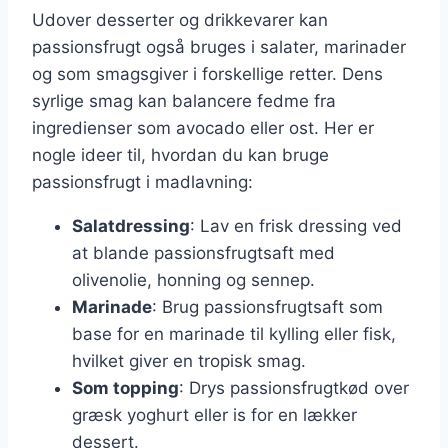
Udover desserter og drikkevarer kan
passionsfrugt også bruges i salater, marinader
og som smagsgiver i forskellige retter. Dens
syrlige smag kan balancere fedme fra
ingredienser som avocado eller ost. Her er
nogle ideer til, hvordan du kan bruge
passionsfrugt i madlavning:
Salatdressing
: Lav en frisk dressing ved
at blande passionsfrugtsaft med
olivenolie, honning og sennep.
Marinade
: Brug passionsfrugtsaft som
base for en marinade til kylling eller fisk,
hvilket giver en tropisk smag.
Som topping
: Drys passionsfrugtkød over
græsk yoghurt eller is for en lækker
dessert.