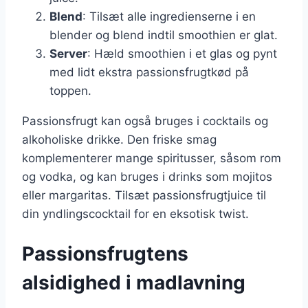
Blend
: Tilsæt alle ingredienserne i en
blender og blend indtil smoothien er glat.
Server
: Hæld smoothien i et glas og pynt
med lidt ekstra passionsfrugtkød på
toppen.
Passionsfrugt kan også bruges i cocktails og
alkoholiske drikke. Den friske smag
komplementerer mange spiritusser, såsom rom
og vodka, og kan bruges i drinks som mojitos
eller margaritas. Tilsæt passionsfrugtjuice til
din yndlingscocktail for en eksotisk twist.
Passionsfrugtens
alsidighed i madlavning