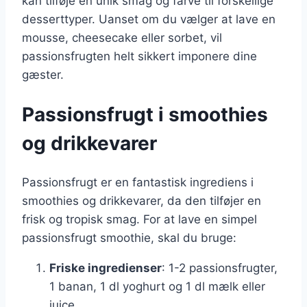
kan tilføje en unik smag og farve til forskellige
desserttyper. Uanset om du vælger at lave en
mousse, cheesecake eller sorbet, vil
passionsfrugten helt sikkert imponere dine
gæster.
Passionsfrugt i smoothies
og drikkevarer
Passionsfrugt er en fantastisk ingrediens i
smoothies og drikkevarer, da den tilføjer en
frisk og tropisk smag. For at lave en simpel
passionsfrugt smoothie, skal du bruge:
Friske ingredienser
: 1-2 passionsfrugter,
1 banan, 1 dl yoghurt og 1 dl mælk eller
juice.