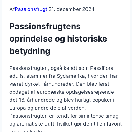
Af
Passionsfrugt
21. december 2024
Passionsfrugtens
oprindelse og historiske
betydning
Passionsfrugten, også kendt som Passiflora
edulis, stammer fra Sydamerika, hvor den har
været dyrket i århundreder. Den blev først
opdaget af europæiske opdagelsesrejsende i
det 16. århundrede og blev hurtigt populær i
Europa og andre dele af verden.
Passionsfrugten er kendt for sin intense smag
og aromatiske duft, hvilket gør den til en favorit
i mange køkkener.