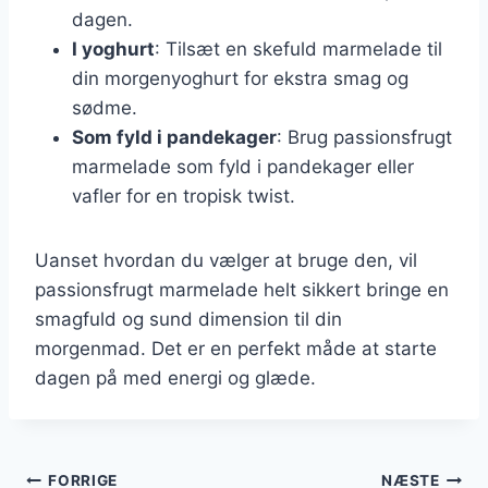
dagen.
I yoghurt
: Tilsæt en skefuld marmelade til
din morgenyoghurt for ekstra smag og
sødme.
Som fyld i pandekager
: Brug passionsfrugt
marmelade som fyld i pandekager eller
vafler for en tropisk twist.
Uanset hvordan du vælger at bruge den, vil
passionsfrugt marmelade helt sikkert bringe en
smagfuld og sund dimension til din
morgenmad. Det er en perfekt måde at starte
dagen på med energi og glæde.
Indlægsnavigation
FORRIGE
NÆSTE