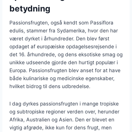
betydning
Passionsfrugten, også kendt som Passiflora
edulis, stammer fra Sydamerika, hvor den har
været dyrket i århundreder. Den blev først
opdaget af europæiske opdagelsesrejsende i
det 16. århundrede, og dens eksotiske smag og
unikke udseende gjorde den hurtigt populær i
Europa. Passionsfrugten blev anset for at have
både kulinariske og medicinske egenskaber,
hvilket bidrog til dens udbredelse.
I dag dyrkes passionsfrugten i mange tropiske
og subtropiske regioner verden over, herunder
Afrika, Australien og Asien. Den er blevet en
vigtig afgrøde, ikke kun for dens frugt, men