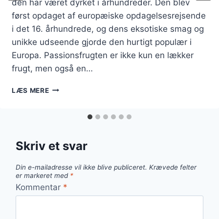
den har været dyrket i århundreder. Den blev
først opdaget af europæiske opdagelsesrejsende
i det 16. århundrede, og dens eksotiske smag og
unikke udseende gjorde den hurtigt populær i
Europa. Passionsfrugten er ikke kun en lækker
frugt, men også en…
PASSIONSFRUGT
LÆS MERE
OPSKRIFT
TIL
LÆKKER
DESSERT
Skriv et svar
Din e-mailadresse vil ikke blive publiceret.
Krævede felter
er markeret med
*
Kommentar
*