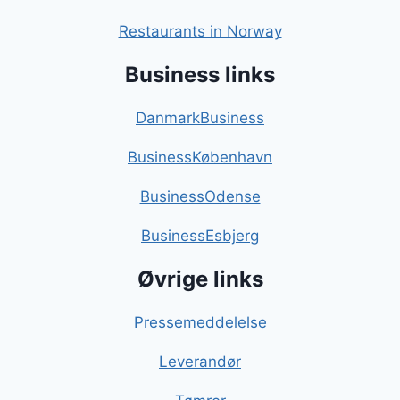
Restaurants in Norway
Business links
DanmarkBusiness
BusinessKøbenhavn
BusinessOdense
BusinessEsbjerg
Øvrige links
Pressemeddelelse
Leverandør