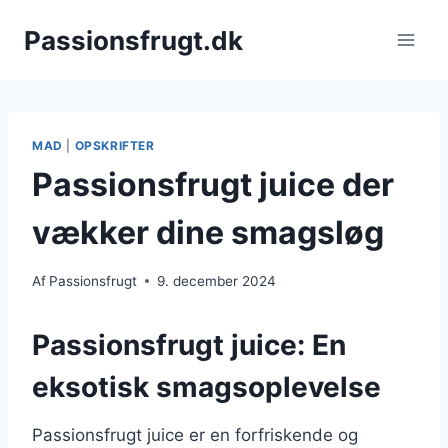
Fortsæt
Passionsfrugt.dk
til
indhold
MAD
|
OPSKRIFTER
Passionsfrugt juice der
vækker dine smagsløg
Af
Passionsfrugt
9. december 2024
Passionsfrugt juice: En
eksotisk smagsoplevelse
Passionsfrugt juice er en forfriskende og