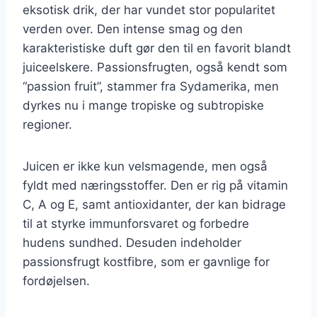
eksotisk drik, der har vundet stor popularitet
verden over. Den intense smag og den
karakteristiske duft gør den til en favorit blandt
juiceelskere. Passionsfrugten, også kendt som
“passion fruit”, stammer fra Sydamerika, men
dyrkes nu i mange tropiske og subtropiske
regioner.
Juicen er ikke kun velsmagende, men også
fyldt med næringsstoffer. Den er rig på vitamin
C, A og E, samt antioxidanter, der kan bidrage
til at styrke immunforsvaret og forbedre
hudens sundhed. Desuden indeholder
passionsfrugt kostfibre, som er gavnlige for
fordøjelsen.