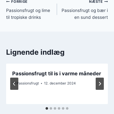
Indlægsnavigation
FORRIGE
NÆSTE
Passionsfrugt og lime
Passionsfrugt og bær i
til tropiske drinks
en sund dessert
Lignende indlæg
Passionsfrugt til is i varme måneder
Af
Passionsfrugt
12. december 2024