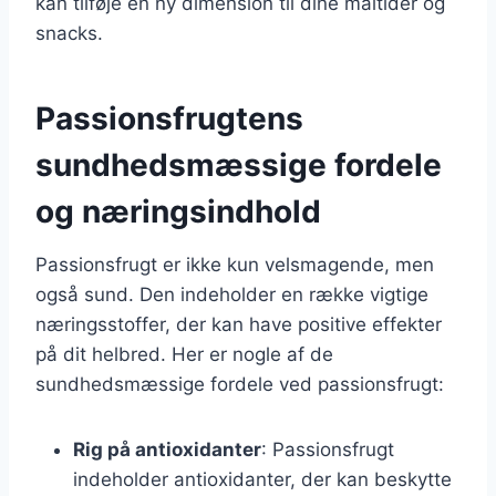
kan tilføje en ny dimension til dine måltider og
snacks.
Passionsfrugtens
sundhedsmæssige fordele
og næringsindhold
Passionsfrugt er ikke kun velsmagende, men
også sund. Den indeholder en række vigtige
næringsstoffer, der kan have positive effekter
på dit helbred. Her er nogle af de
sundhedsmæssige fordele ved passionsfrugt:
Rig på antioxidanter
: Passionsfrugt
indeholder antioxidanter, der kan beskytte