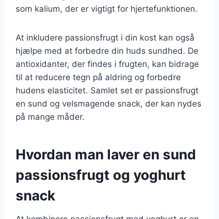
som kalium, der er vigtigt for hjertefunktionen.
At inkludere passionsfrugt i din kost kan også
hjælpe med at forbedre din huds sundhed. De
antioxidanter, der findes i frugten, kan bidrage
til at reducere tegn på aldring og forbedre
hudens elasticitet. Samlet set er passionsfrugt
en sund og velsmagende snack, der kan nydes
på mange måder.
Hvordan man laver en sund
passionsfrugt og yoghurt
snack
At kombinere passionsfrugt med yoghurt er en