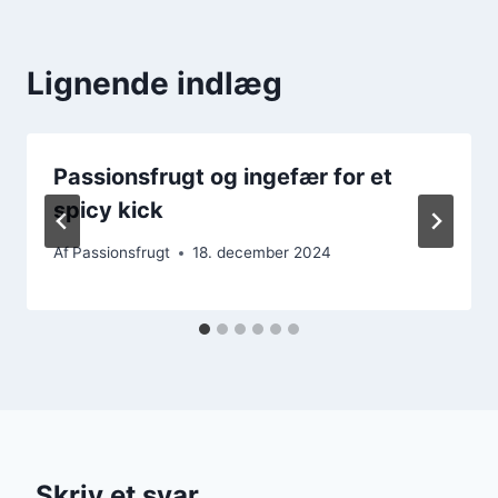
Lignende indlæg
Passionsfrugt og ingefær for et
spicy kick
Af
Passionsfrugt
18. december 2024
Skriv et svar