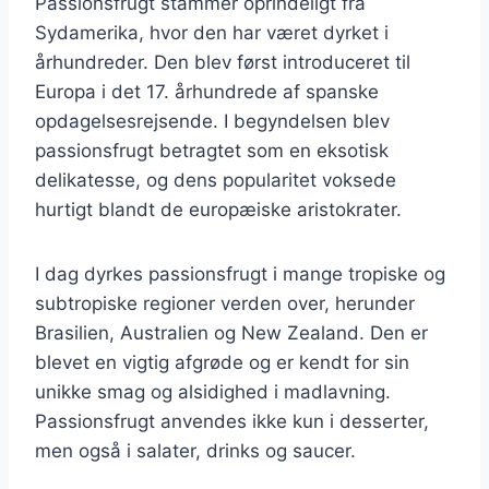
Passionsfrugt stammer oprindeligt fra
Sydamerika, hvor den har været dyrket i
århundreder. Den blev først introduceret til
Europa i det 17. århundrede af spanske
opdagelsesrejsende. I begyndelsen blev
passionsfrugt betragtet som en eksotisk
delikatesse, og dens popularitet voksede
hurtigt blandt de europæiske aristokrater.
I dag dyrkes passionsfrugt i mange tropiske og
subtropiske regioner verden over, herunder
Brasilien, Australien og New Zealand. Den er
blevet en vigtig afgrøde og er kendt for sin
unikke smag og alsidighed i madlavning.
Passionsfrugt anvendes ikke kun i desserter,
men også i salater, drinks og saucer.