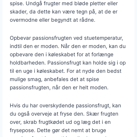
spise. Undgå frugter med bløde pletter eller
skader, da dette kan være tegn på, at de er
overmodne eller begyndt at rådne.
Opbevar passionsfrugten ved stuetemperatur,
indtil den er moden. Når den er moden, kan du
opbevare den i køleskabet for at forlænge
holdbarheden. Passionsfrugt kan holde sig i op
til en uge i køleskabet. For at nyde den bedst
mulige smag, anbefales det at spise
passionsfrugten, når den er helt moden.
Hvis du har overskydende passionsfrugt, kan
du også overveje at fryse den. Skær frugten
over, skrab frugtkødet ud og læg det i en
frysepose. Dette gør det nemt at bruge