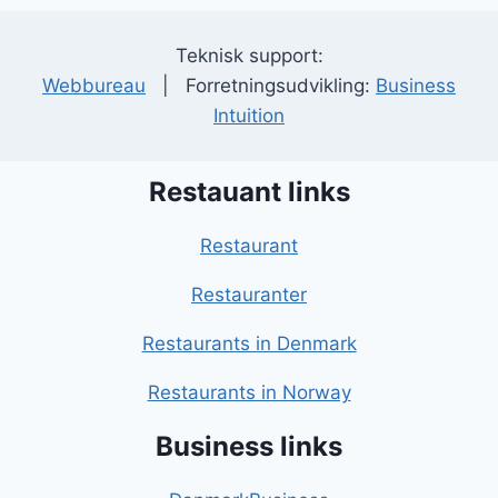
Teknisk support:
Webbureau
| Forretningsudvikling:
Business
Intuition
Restauant links
Restaurant
Restauranter
Restaurants in Denmark
Restaurants in Norway
Business links