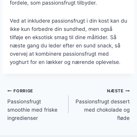
fordele, som passionsfrugt tilbyder.
Ved at inkludere passionsfrugt i din kost kan du
ikke kun forbedre din sundhed, men også
tilføje en eksotisk smag til dine måltider. Så
næste gang du leder efter en sund snack, så
overvej at kombinere passionsfrugt med
yoghurt for en lækker og nærende oplevelse.
Indlægsnavigation
FORRIGE
NÆSTE
Passionsfrugt
Passionsfrugt dessert
smoothie med friske
med chokolade og
ingredienser
fløde