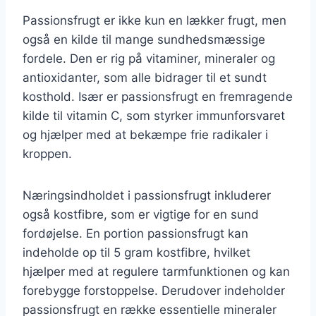
Passionsfrugt er ikke kun en lækker frugt, men
også en kilde til mange sundhedsmæssige
fordele. Den er rig på vitaminer, mineraler og
antioxidanter, som alle bidrager til et sundt
kosthold. Især er passionsfrugt en fremragende
kilde til vitamin C, som styrker immunforsvaret
og hjælper med at bekæmpe frie radikaler i
kroppen.
Næringsindholdet i passionsfrugt inkluderer
også kostfibre, som er vigtige for en sund
fordøjelse. En portion passionsfrugt kan
indeholde op til 5 gram kostfibre, hvilket
hjælper med at regulere tarmfunktionen og kan
forebygge forstoppelse. Derudover indeholder
passionsfrugt en række essentielle mineraler