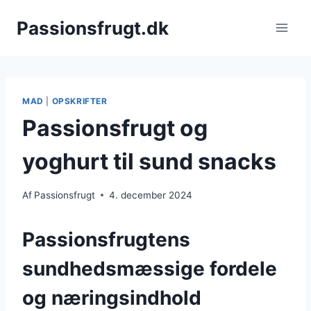
Fortsæt
Passionsfrugt.dk
til
indhold
MAD
|
OPSKRIFTER
Passionsfrugt og
yoghurt til sund snacks
Af
Passionsfrugt
4. december 2024
Passionsfrugtens
sundhedsmæssige fordele
og næringsindhold