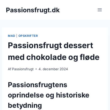
Fortsæt
Passionsfrugt.dk
til
indhold
MAD
|
OPSKRIFTER
Passionsfrugt dessert
med chokolade og fløde
Af
Passionsfrugt
4. december 2024
Passionsfrugtens
oprindelse og historiske
betydning