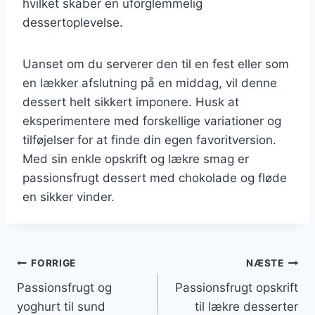
hvilket skaber en uforglemmelig
dessertoplevelse.
Uanset om du serverer den til en fest eller som
en lækker afslutning på en middag, vil denne
dessert helt sikkert imponere. Husk at
eksperimentere med forskellige variationer og
tilføjelser for at finde din egen favoritversion.
Med sin enkle opskrift og lækre smag er
passionsfrugt dessert med chokolade og fløde
en sikker vinder.
Indlægsnavigation
FORRIGE
NÆSTE
Passionsfrugt og
Passionsfrugt opskrift
yoghurt til sund
til lækre desserter