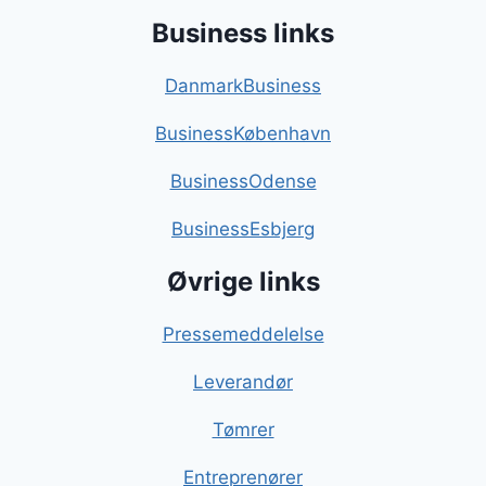
Business links
DanmarkBusiness
BusinessKøbenhavn
BusinessOdense
BusinessEsbjerg
Øvrige links
Pressemeddelelse
Leverandør
Tømrer
Entreprenører