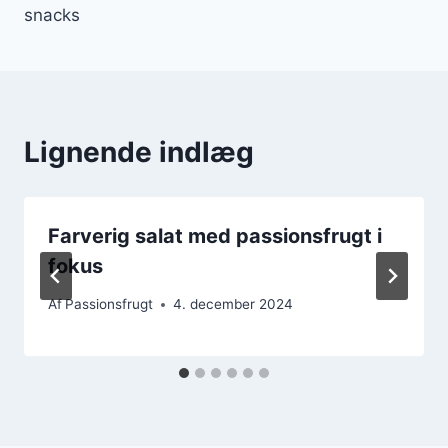
snacks
Lignende indlæg
Farverig salat med passionsfrugt i
fokus
Af
Passionsfrugt
4. december 2024