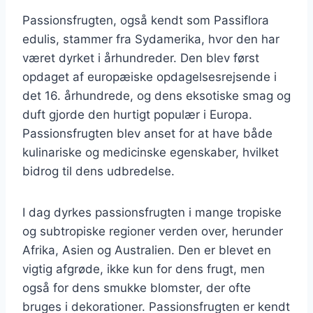
Passionsfrugten, også kendt som Passiflora
edulis, stammer fra Sydamerika, hvor den har
været dyrket i århundreder. Den blev først
opdaget af europæiske opdagelsesrejsende i
det 16. århundrede, og dens eksotiske smag og
duft gjorde den hurtigt populær i Europa.
Passionsfrugten blev anset for at have både
kulinariske og medicinske egenskaber, hvilket
bidrog til dens udbredelse.
I dag dyrkes passionsfrugten i mange tropiske
og subtropiske regioner verden over, herunder
Afrika, Asien og Australien. Den er blevet en
vigtig afgrøde, ikke kun for dens frugt, men
også for dens smukke blomster, der ofte
bruges i dekorationer. Passionsfrugten er kendt