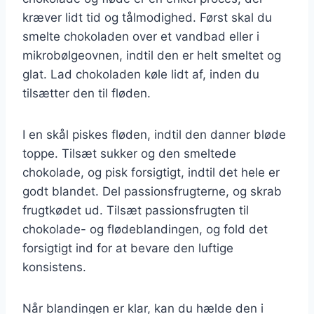
kræver lidt tid og tålmodighed. Først skal du
smelte chokoladen over et vandbad eller i
mikrobølgeovnen, indtil den er helt smeltet og
glat. Lad chokoladen køle lidt af, inden du
tilsætter den til fløden.
I en skål piskes fløden, indtil den danner bløde
toppe. Tilsæt sukker og den smeltede
chokolade, og pisk forsigtigt, indtil det hele er
godt blandet. Del passionsfrugterne, og skrab
frugtkødet ud. Tilsæt passionsfrugten til
chokolade- og flødeblandingen, og fold det
forsigtigt ind for at bevare den luftige
konsistens.
Når blandingen er klar, kan du hælde den i