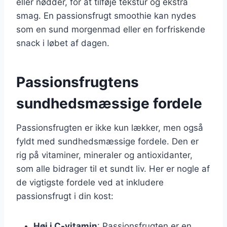
eller nødder, for at tilføje tekstur og ekstra
smag. En passionsfrugt smoothie kan nydes
som en sund morgenmad eller en forfriskende
snack i løbet af dagen.
Passionsfrugtens
sundhedsmæssige fordele
Passionsfrugten er ikke kun lækker, men også
fyldt med sundhedsmæssige fordele. Den er
rig på vitaminer, mineraler og antioxidanter,
som alle bidrager til et sundt liv. Her er nogle af
de vigtigste fordele ved at inkludere
passionsfrugt i din kost:
Høj i C-vitamin
: Passionsfrugten er en