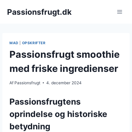
Fortsæt
Passionsfrugt.dk
til
indhold
MAD
|
OPSKRIFTER
Passionsfrugt smoothie
med friske ingredienser
Af
Passionsfrugt
4. december 2024
Passionsfrugtens
oprindelse og historiske
betydning