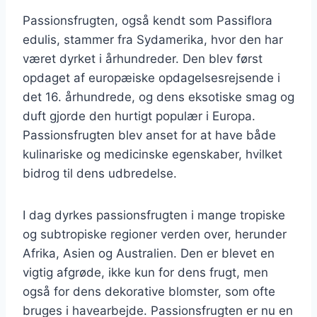
Passionsfrugten, også kendt som Passiflora
edulis, stammer fra Sydamerika, hvor den har
været dyrket i århundreder. Den blev først
opdaget af europæiske opdagelsesrejsende i
det 16. århundrede, og dens eksotiske smag og
duft gjorde den hurtigt populær i Europa.
Passionsfrugten blev anset for at have både
kulinariske og medicinske egenskaber, hvilket
bidrog til dens udbredelse.
I dag dyrkes passionsfrugten i mange tropiske
og subtropiske regioner verden over, herunder
Afrika, Asien og Australien. Den er blevet en
vigtig afgrøde, ikke kun for dens frugt, men
også for dens dekorative blomster, som ofte
bruges i havearbejde. Passionsfrugten er nu en