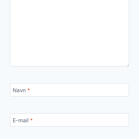
Navn
*
E-mail
*