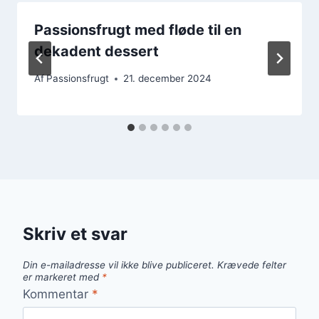
Passionsfrugt med fløde til en
dekadent dessert
Af
Passionsfrugt
21. december 2024
Skriv et svar
Din e-mailadresse vil ikke blive publiceret.
Krævede felter
er markeret med
*
Kommentar
*