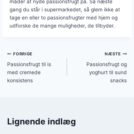
måder at nyde passionsfrugt på. Så næste
gang du står i supermarkedet, så glem ikke at
tage en eller to passionsfrugter med hjem og
udforske de mange muligheder, de tilbyder.
Indlægsnavigation
FORRIGE
NÆSTE
Passionsfrugt til is
Passionsfrugt og
med cremede
yoghurt til sund
konsistens
snacks
Lignende indlæg