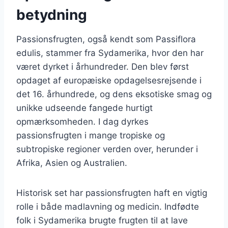
betydning
Passionsfrugten, også kendt som Passiflora
edulis, stammer fra Sydamerika, hvor den har
været dyrket i århundreder. Den blev først
opdaget af europæiske opdagelsesrejsende i
det 16. århundrede, og dens eksotiske smag og
unikke udseende fangede hurtigt
opmærksomheden. I dag dyrkes
passionsfrugten i mange tropiske og
subtropiske regioner verden over, herunder i
Afrika, Asien og Australien.
Historisk set har passionsfrugten haft en vigtig
rolle i både madlavning og medicin. Indfødte
folk i Sydamerika brugte frugten til at lave