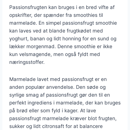
Passionsfrugten kan bruges i en bred vifte af
opskrifter, der spænder fra smoothies til
marmelade. En simpel passionsfrugt smoothie
kan laves ved at blande frugtkødet med
yoghurt, banan og lidt honning for en sund og
lækker morgenmad. Denne smoothie er ikke
kun velsmagende, men også fyldt med
næringsstoffer.
Marmelade lavet med passionsfrugt er en
anden populær anvendelse. Den søde og
syrlige smag af passionsfrugt gør den til en
perfekt ingrediens i marmelade, der kan bruges
på brød eller som fyld i kager. At lave
passionsfrugt marmelade kræver blot frugten,
sukker og lidt citronsaft for at balancere