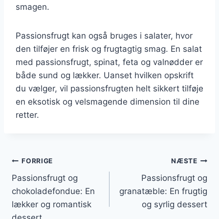
smagen.
Passionsfrugt kan også bruges i salater, hvor
den tilføjer en frisk og frugtagtig smag. En salat
med passionsfrugt, spinat, feta og valnødder er
både sund og lækker. Uanset hvilken opskrift
du vælger, vil passionsfrugten helt sikkert tilføje
en eksotisk og velsmagende dimension til dine
retter.
Indlægsnavigation
FORRIGE
NÆSTE
Passionsfrugt og
Passionsfrugt og
chokoladefondue: En
granatæble: En frugtig
lækker og romantisk
og syrlig dessert
dessert