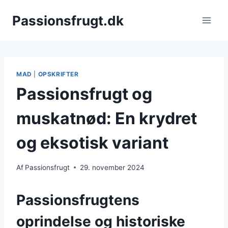
Fortsæt
Passionsfrugt.dk
til
indhold
MAD
|
OPSKRIFTER
Passionsfrugt og
muskatnød: En krydret
og eksotisk variant
Af
Passionsfrugt
29. november 2024
Passionsfrugtens
oprindelse og historiske