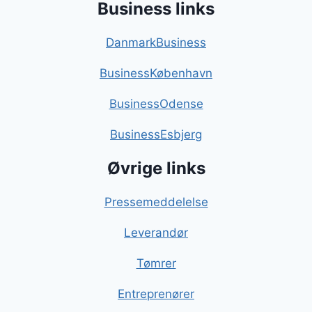
Business links
DanmarkBusiness
BusinessKøbenhavn
BusinessOdense
BusinessEsbjerg
Øvrige links
Pressemeddelelse
Leverandør
Tømrer
Entreprenører