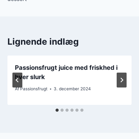
Lignende indlæg
Passionsfrugt juice med friskhed i
hver slurk
Af
Passionsfrugt
3. december 2024