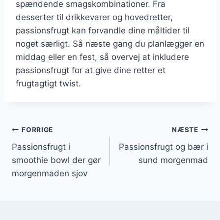
spændende smagskombinationer. Fra
desserter til drikkevarer og hovedretter,
passionsfrugt kan forvandle dine måltider til
noget særligt. Så næste gang du planlægger en
middag eller en fest, så overvej at inkludere
passionsfrugt for at give dine retter et
frugtagtigt twist.
Indlægsnavigation
FORRIGE
NÆSTE
Passionsfrugt i
Passionsfrugt og bær i
smoothie bowl der gør
sund morgenmad
morgenmaden sjov