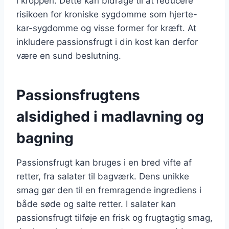
i kroppen. Dette kan bidrage til at reducere
risikoen for kroniske sygdomme som hjerte-
kar-sygdomme og visse former for kræft. At
inkludere passionsfrugt i din kost kan derfor
være en sund beslutning.
Passionsfrugtens
alsidighed i madlavning og
bagning
Passionsfrugt kan bruges i en bred vifte af
retter, fra salater til bagværk. Dens unikke
smag gør den til en fremragende ingrediens i
både søde og salte retter. I salater kan
passionsfrugt tilføje en frisk og frugtagtig smag,