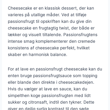
Cheesecake er en klassisk dessert, der kan
varieres på utallige måder. Ved at tilføje
passionsfrugt til opskriften kan du give din
cheesecake en frugtagtig twist, der både er
lækker og visuelt tiltalende. Passionsfrugtens
intense smag komplementerer den cremede
konsistens af cheesecake perfekt, hvilket
skaber en harmonisk balance.
For at lave en passionsfrugt cheesecake kan du
enten bruge passionsfrugtsauce som topping
eller blande den direkte i cheesecakedejen.
Hvis du vælger at lave en sauce, kan du
simpelthen koge passionsfrugten med lidt
sukker og citronsaft, indtil den tykner. Dette
giver en dejlig syrlig kontrast til den søde