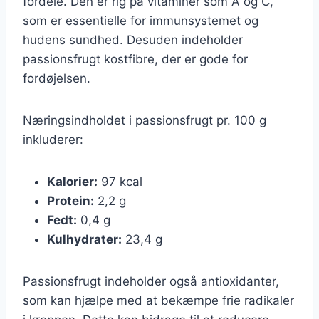
fordele. Den er rig på vitaminer som A og C,
som er essentielle for immunsystemet og
hudens sundhed. Desuden indeholder
passionsfrugt kostfibre, der er gode for
fordøjelsen.
Næringsindholdet i passionsfrugt pr. 100 g
inkluderer:
Kalorier:
97 kcal
Protein:
2,2 g
Fedt:
0,4 g
Kulhydrater:
23,4 g
Passionsfrugt indeholder også antioxidanter,
som kan hjælpe med at bekæmpe frie radikaler