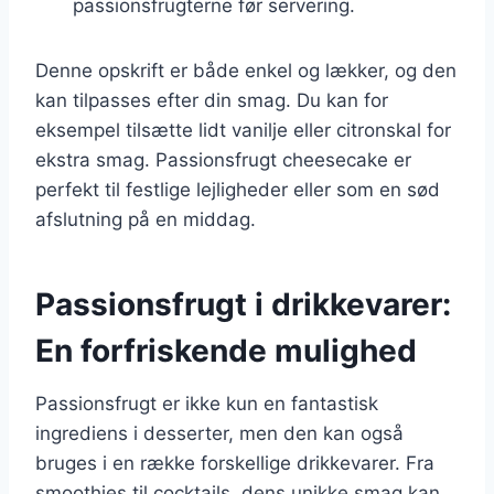
passionsfrugterne før servering.
Denne opskrift er både enkel og lækker, og den
kan tilpasses efter din smag. Du kan for
eksempel tilsætte lidt vanilje eller citronskal for
ekstra smag. Passionsfrugt cheesecake er
perfekt til festlige lejligheder eller som en sød
afslutning på en middag.
Passionsfrugt i drikkevarer:
En forfriskende mulighed
Passionsfrugt er ikke kun en fantastisk
ingrediens i desserter, men den kan også
bruges i en række forskellige drikkevarer. Fra
smoothies til cocktails, dens unikke smag kan