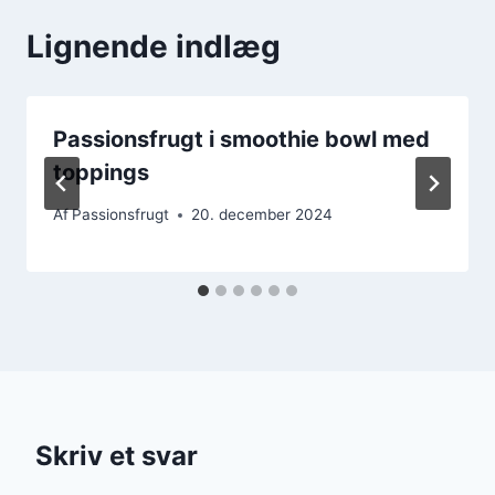
Lignende indlæg
Passionsfrugt i smoothie bowl med
toppings
Af
Passionsfrugt
20. december 2024
Skriv et svar