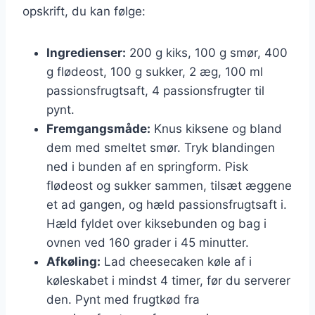
opskrift, du kan følge:
Ingredienser:
200 g kiks, 100 g smør, 400
g flødeost, 100 g sukker, 2 æg, 100 ml
passionsfrugtsaft, 4 passionsfrugter til
pynt.
Fremgangsmåde:
Knus kiksene og bland
dem med smeltet smør. Tryk blandingen
ned i bunden af en springform. Pisk
flødeost og sukker sammen, tilsæt æggene
et ad gangen, og hæld passionsfrugtsaft i.
Hæld fyldet over kiksebunden og bag i
ovnen ved 160 grader i 45 minutter.
Afkøling:
Lad cheesecaken køle af i
køleskabet i mindst 4 timer, før du serverer
den. Pynt med frugtkød fra