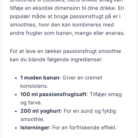
tilføje en eksotisk dimension til dine drikke. En
populær måde at bruge passionsfrugt på er i
smoothies, hvor den kan kombineres med
andre frugter som banan, mango eller ananas.
For at lave en lækker passionsfrugt smoothie
kan du blande følgende ingredienser:
1 moden banan
: Giver en cremet
konsistens.
100 ml passionsfrugtsaft
: Tilføjer smag
og farve.
200 ml yoghurt
: For en sund og fyldig
smoothie.
Isterninger
: For en forfriskende effekt.