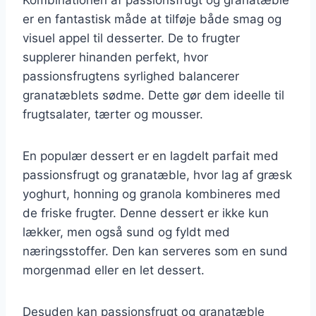
er en fantastisk måde at tilføje både smag og
visuel appel til desserter. De to frugter
supplerer hinanden perfekt, hvor
passionsfrugtens syrlighed balancerer
granatæblets sødme. Dette gør dem ideelle til
frugtsalater, tærter og mousser.
En populær dessert er en lagdelt parfait med
passionsfrugt og granatæble, hvor lag af græsk
yoghurt, honning og granola kombineres med
de friske frugter. Denne dessert er ikke kun
lækker, men også sund og fyldt med
næringsstoffer. Den kan serveres som en sund
morgenmad eller en let dessert.
Desuden kan passionsfrugt og granatæble