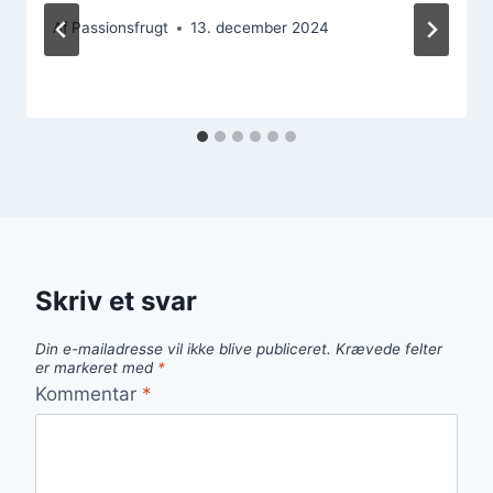
Af
Passionsfrugt
13. december 2024
Skriv et svar
Din e-mailadresse vil ikke blive publiceret.
Krævede felter
er markeret med
*
Kommentar
*