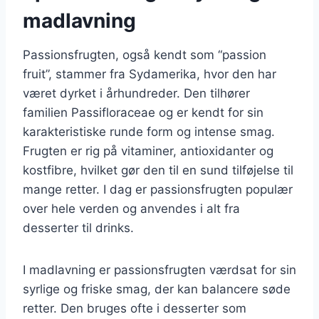
madlavning
Passionsfrugten, også kendt som “passion
fruit”, stammer fra Sydamerika, hvor den har
været dyrket i århundreder. Den tilhører
familien Passifloraceae og er kendt for sin
karakteristiske runde form og intense smag.
Frugten er rig på vitaminer, antioxidanter og
kostfibre, hvilket gør den til en sund tilføjelse til
mange retter. I dag er passionsfrugten populær
over hele verden og anvendes i alt fra
desserter til drinks.
I madlavning er passionsfrugten værdsat for sin
syrlige og friske smag, der kan balancere søde
retter. Den bruges ofte i desserter som