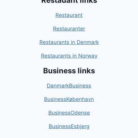
Restauant links
Restaurant
Restauranter
Restaurants in Denmark
Restaurants in Norway
Business links
DanmarkBusiness
BusinessKøbenhavn
BusinessOdense
BusinessEsbjerg