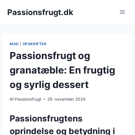
Fortsæt
Passionsfrugt.dk
til
indhold
MAD
|
OPSKRIFTER
Passionsfrugt og
granatæble: En frugtig
og syrlig dessert
Af
Passionsfrugt
29. november 2024
Passionsfrugtens
oprindelse og betydning i