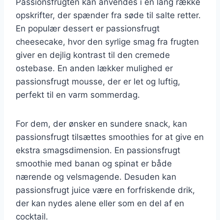
Passionsfrugten kan anvendes i en lang række
opskrifter, der spænder fra søde til salte retter.
En populær dessert er passionsfrugt
cheesecake, hvor den syrlige smag fra frugten
giver en dejlig kontrast til den cremede
ostebase. En anden lækker mulighed er
passionsfrugt mousse, der er let og luftig,
perfekt til en varm sommerdag.
For dem, der ønsker en sundere snack, kan
passionsfrugt tilsættes smoothies for at give en
ekstra smagsdimension. En passionsfrugt
smoothie med banan og spinat er både
nærende og velsmagende. Desuden kan
passionsfrugt juice være en forfriskende drik,
der kan nydes alene eller som en del af en
cocktail.