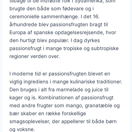
tilbage til de indfødte folk i Sydamerika, som
brugte den både som fødevare og i
ceremonielle sammenhænge. I det 16.
århundrede blev passionsfrugten bragt til
Europa af spanske opdagelsesrejsende, hvor
den hurtigt blev populær. I dag dyrkes
passionsfrugt i mange tropiske og subtropiske
regioner verden over.
I moderne tid er passionsfrugten blevet en
vigtig ingrediens i mange kulinariske traditioner.
Den bruges i alt fra marmelade og juice til
kager og is. Kombinationen af passionsfrugt
med andre frugter som mango, granatæble og
bær skaber en række forskellige
smagsoplevelser, der appellerer til både børn
og voksne.