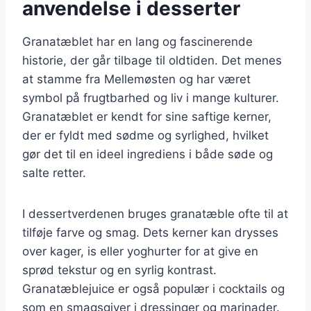
anvendelse i desserter
Granatæblet har en lang og fascinerende
historie, der går tilbage til oldtiden. Det menes
at stamme fra Mellemøsten og har været
symbol på frugtbarhed og liv i mange kulturer.
Granatæblet er kendt for sine saftige kerner,
der er fyldt med sødme og syrlighed, hvilket
gør det til en ideel ingrediens i både søde og
salte retter.
I dessertverdenen bruges granatæble ofte til at
tilføje farve og smag. Dets kerner kan drysses
over kager, is eller yoghurter for at give en
sprød tekstur og en syrlig kontrast.
Granatæblejuice er også populær i cocktails og
som en smagsgiver i dressinger og marinader.