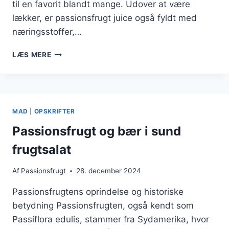
til en favorit blandt mange. Udover at være
lækker, er passionsfrugt juice også fyldt med
næringsstoffer,…
PASSIONSFRUGT
LÆS MERE
JUICE
SOM
SUND
TØRSTSLUKKER
MAD
|
OPSKRIFTER
Passionsfrugt og bær i sund
frugtsalat
Af
Passionsfrugt
28. december 2024
Passionsfrugtens oprindelse og historiske
betydning Passionsfrugten, også kendt som
Passiflora edulis, stammer fra Sydamerika, hvor