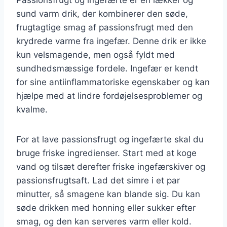
sund varm drik, der kombinerer den søde,
frugtagtige smag af passionsfrugt med den
krydrede varme fra ingefær. Denne drik er ikke
kun velsmagende, men også fyldt med
sundhedsmæssige fordele. Ingefær er kendt
for sine antiinflammatoriske egenskaber og kan
hjælpe med at lindre fordøjelsesproblemer og
kvalme.
For at lave passionsfrugt og ingefærte skal du
bruge friske ingredienser. Start med at koge
vand og tilsæt derefter friske ingefærskiver og
passionsfrugtsaft. Lad det simre i et par
minutter, så smagene kan blande sig. Du kan
søde drikken med honning eller sukker efter
smag, og den kan serveres varm eller kold.