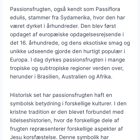
Passionsfrugten, også kendt som Passiflora
edulis, stammer fra Sydamerika, hvor den har
været dyrket i århundreder. Den blev først
opdaget af europæiske opdagelsesrejsende i
det 16. århundrede, og dens eksotiske smag og
unikke udseende gjorde den hurtigt populær i
Europa. I dag dyrkes passionsfrugten i mange
tropiske og subtropiske regioner verden over,
herunder i Brasilien, Australien og Afrika.
Historisk set har passionsfrugten haft en
symbolsk betydning i forskellige kulturer. I den
kristne tradition er den blevet forbundet med
lidelseshistorien, hvor de forskellige dele af
frugten repræsenterer forskellige aspekter af
Jesu korsfæstelse. Denne symbolik har