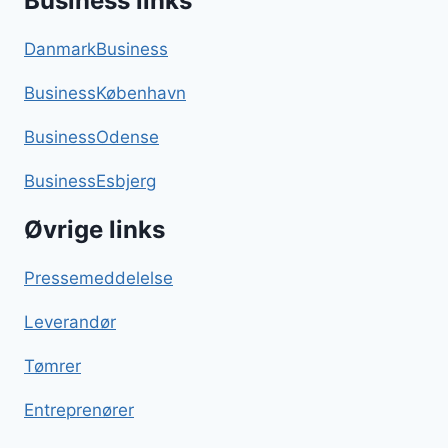
Business links
DanmarkBusiness
BusinessKøbenhavn
BusinessOdense
BusinessEsbjerg
Øvrige links
Pressemeddelelse
Leverandør
Tømrer
Entreprenører