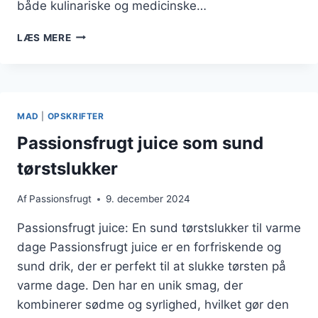
både kulinariske og medicinske…
PASSIONSFRUGT
LÆS MERE
OG
BÆR
I
SUND
SALATOPSKRIFT
MAD
|
OPSKRIFTER
Passionsfrugt juice som sund
tørstslukker
Af
Passionsfrugt
9. december 2024
Passionsfrugt juice: En sund tørstslukker til varme
dage Passionsfrugt juice er en forfriskende og
sund drik, der er perfekt til at slukke tørsten på
varme dage. Den har en unik smag, der
kombinerer sødme og syrlighed, hvilket gør den