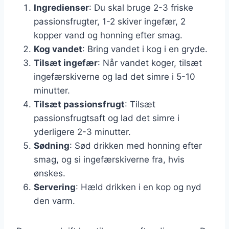
Ingredienser
: Du skal bruge 2-3 friske
passionsfrugter, 1-2 skiver ingefær, 2
kopper vand og honning efter smag.
Kog vandet
: Bring vandet i kog i en gryde.
Tilsæt ingefær
: Når vandet koger, tilsæt
ingefærskiverne og lad det simre i 5-10
minutter.
Tilsæt passionsfrugt
: Tilsæt
passionsfrugtsaft og lad det simre i
yderligere 2-3 minutter.
Sødning
: Sød drikken med honning efter
smag, og si ingefærskiverne fra, hvis
ønskes.
Servering
: Hæld drikken i en kop og nyd
den varm.