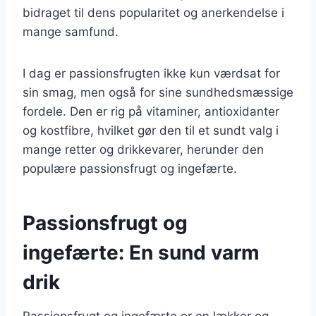
bidraget til dens popularitet og anerkendelse i
mange samfund.
I dag er passionsfrugten ikke kun værdsat for
sin smag, men også for sine sundhedsmæssige
fordele. Den er rig på vitaminer, antioxidanter
og kostfibre, hvilket gør den til et sundt valg i
mange retter og drikkevarer, herunder den
populære passionsfrugt og ingefærte.
Passionsfrugt og
ingefærte: En sund varm
drik
Passionsfrugt og ingefærte er en lækker og