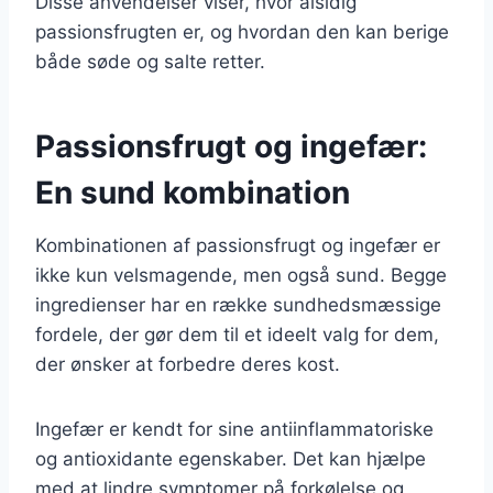
Disse anvendelser viser, hvor alsidig
passionsfrugten er, og hvordan den kan berige
både søde og salte retter.
Passionsfrugt og ingefær:
En sund kombination
Kombinationen af passionsfrugt og ingefær er
ikke kun velsmagende, men også sund. Begge
ingredienser har en række sundhedsmæssige
fordele, der gør dem til et ideelt valg for dem,
der ønsker at forbedre deres kost.
Ingefær er kendt for sine antiinflammatoriske
og antioxidante egenskaber. Det kan hjælpe
med at lindre symptomer på forkølelse og