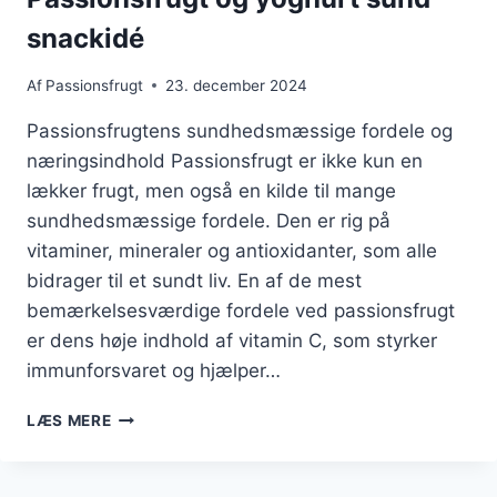
snackidé
Af
Passionsfrugt
23. december 2024
Passionsfrugtens sundhedsmæssige fordele og
næringsindhold Passionsfrugt er ikke kun en
lækker frugt, men også en kilde til mange
sundhedsmæssige fordele. Den er rig på
vitaminer, mineraler og antioxidanter, som alle
bidrager til et sundt liv. En af de mest
bemærkelsesværdige fordele ved passionsfrugt
er dens høje indhold af vitamin C, som styrker
immunforsvaret og hjælper…
PASSIONSFRUGT
LÆS MERE
OG
YOGHURT
SUND