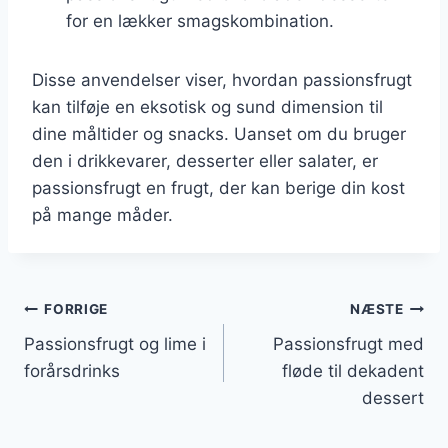
for en lækker smagskombination.
Disse anvendelser viser, hvordan passionsfrugt
kan tilføje en eksotisk og sund dimension til
dine måltider og snacks. Uanset om du bruger
den i drikkevarer, desserter eller salater, er
passionsfrugt en frugt, der kan berige din kost
på mange måder.
Indlægsnavigation
FORRIGE
NÆSTE
Passionsfrugt og lime i
Passionsfrugt med
forårsdrinks
fløde til dekadent
dessert