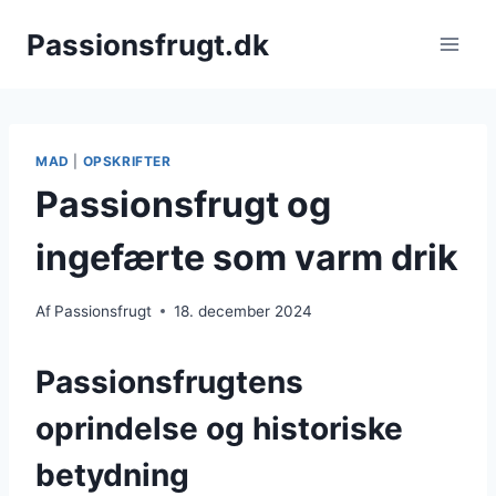
Fortsæt
Passionsfrugt.dk
til
indhold
MAD
|
OPSKRIFTER
Passionsfrugt og
ingefærte som varm drik
Af
Passionsfrugt
18. december 2024
Passionsfrugtens
oprindelse og historiske
betydning