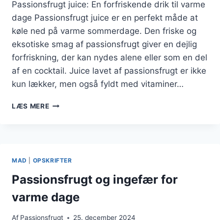
Passionsfrugt juice: En forfriskende drik til varme
dage Passionsfrugt juice er en perfekt måde at
køle ned på varme sommerdage. Den friske og
eksotiske smag af passionsfrugt giver en dejlig
forfriskning, der kan nydes alene eller som en del
af en cocktail. Juice lavet af passionsfrugt er ikke
kun lækker, men også fyldt med vitaminer…
PASSIONSFRUGT
LÆS MERE
JUICE
TIL
SOMMERENS
VARME
DAGE
MAD
|
OPSKRIFTER
Passionsfrugt og ingefær for
varme dage
Af
Passionsfrugt
25. december 2024