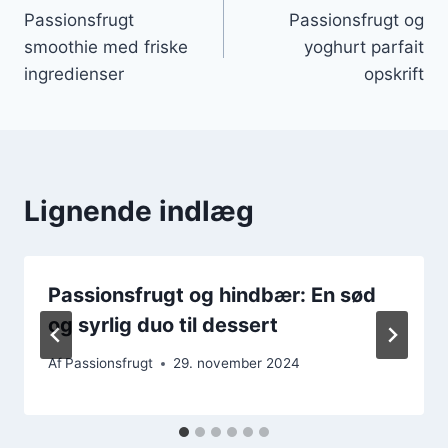
Passionsfrugt
Passionsfrugt og
smoothie med friske
yoghurt parfait
ingredienser
opskrift
Lignende indlæg
Passionsfrugt og hindbær: En sød
og syrlig duo til dessert
Af
Passionsfrugt
29. november 2024