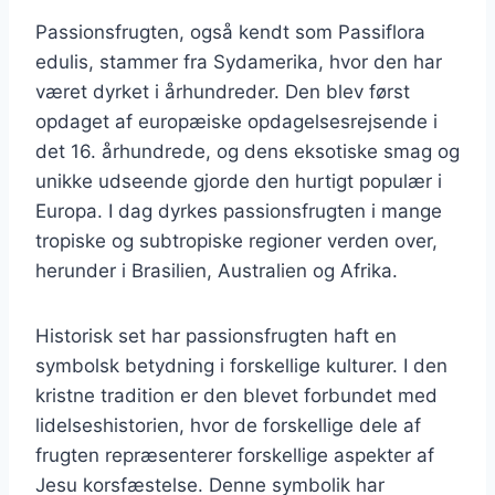
Passionsfrugten, også kendt som Passiflora
edulis, stammer fra Sydamerika, hvor den har
været dyrket i århundreder. Den blev først
opdaget af europæiske opdagelsesrejsende i
det 16. århundrede, og dens eksotiske smag og
unikke udseende gjorde den hurtigt populær i
Europa. I dag dyrkes passionsfrugten i mange
tropiske og subtropiske regioner verden over,
herunder i Brasilien, Australien og Afrika.
Historisk set har passionsfrugten haft en
symbolsk betydning i forskellige kulturer. I den
kristne tradition er den blevet forbundet med
lidelseshistorien, hvor de forskellige dele af
frugten repræsenterer forskellige aspekter af
Jesu korsfæstelse. Denne symbolik har