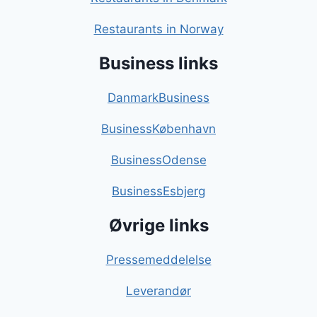
Restaurants in Norway
Business links
DanmarkBusiness
BusinessKøbenhavn
BusinessOdense
BusinessEsbjerg
Øvrige links
Pressemeddelelse
Leverandør