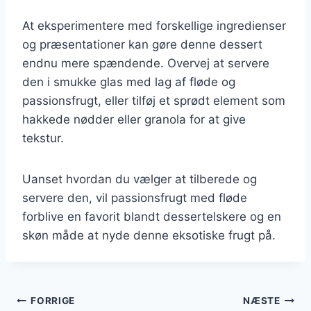
At eksperimentere med forskellige ingredienser
og præsentationer kan gøre denne dessert
endnu mere spændende. Overvej at servere
den i smukke glas med lag af fløde og
passionsfrugt, eller tilføj et sprødt element som
hakkede nødder eller granola for at give
tekstur.
Uanset hvordan du vælger at tilberede og
servere den, vil passionsfrugt med fløde
forblive en favorit blandt dessertelskere og en
skøn måde at nyde denne eksotiske frugt på.
Indlægsnavigation
FORRIGE
NÆSTE