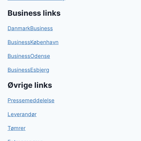
Business links
DanmarkBusiness
BusinessKøbenhavn
BusinessOdense
BusinessEsbjerg
Øvrige links
Pressemeddelelse
Leverandør
Tømrer