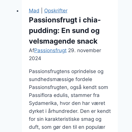
Mad
|
Opskrifter
Passionsfrugt i chia-
pudding: En sund og
velsmagende snack
Af
Passionsfrugt
29. november
2024
Passionsfrugtens oprindelse og
sundhedsmæssige fordele
Passionsfrugten, også kendt som
Passiflora edulis, stammer fra
Sydamerika, hvor den har været
dyrket i århundreder. Den er kendt
for sin karakteristiske smag og
duft, som gør den til en populær