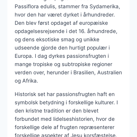
Passiflora edulis, stammer fra Sydamerika,
hvor den har været dyrket i århundreder.
Den blev først opdaget af europæiske
opdagelsesrejsende i det 16. århundrede,
og dens eksotiske smag og unikke
udseende gjorde den hurtigt populær i
Europa. I dag dyrkes passionsfrugten i
mange tropiske og subtropiske regioner
verden over, herunder i Brasilien, Australien
og Afrika.
Historisk set har passionsfrugten haft en
symbolsk betydning i forskellige kulturer. I
den kristne tradition er den blevet
forbundet med lidelseshistorien, hvor de
forskellige dele af frugten repræsenterer
forskellige aspekter af Jesu korsfæstelse.