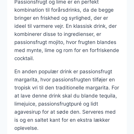
Passionsfrugt og lime er en perfekt
kombination til forårsdrinks, da de begge
bringer en friskhed og syrlighed, der er
ideel til varmere vejr. En klassisk drink, der
kombinerer disse to ingredienser, er
passionsfrugt mojito, hvor frugten blandes
med mynte, lime og rom for en forfriskende
cocktail.
En anden populær drink er passionsfrugt
margarita, hvor passionsfrugten tilføjer en
tropisk vri til den traditionelle margarita. For
at lave denne drink skal du blande tequila,
limejuice, passionsfrugtpuré og lidt
agavesirup for at søde den. Serveres med
is og en saltet kant for en ekstra lækker
oplevelse.