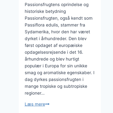
Passionsfrugtens oprindelse og
historiske betydning
Passionsfrugten, også kendt som
Passiflora edulis, stammer fra
Sydamerika, hvor den har været
dyrket i århundreder. Den blev
først opdaget af europæiske
opdagelsesrejsende i det 16.
århundrede og blev hurtigt
populær i Europa for sin unikke
smag og aromatiske egenskaber. I
dag dyrkes passionsfrugten i
mange tropiske og subtropiske
regioner…
Passionsfrugt
Læs mere
i