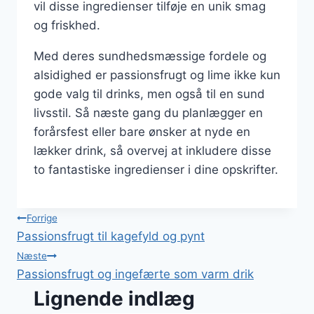
vil disse ingredienser tilføje en unik smag
og friskhed.
Med deres sundhedsmæssige fordele og
alsidighed er passionsfrugt og lime ikke kun
gode valg til drinks, men også til en sund
livsstil. Så næste gang du planlægger en
forårsfest eller bare ønsker at nyde en
lækker drink, så overvej at inkludere disse
to fantastiske ingredienser i dine opskrifter.
Indlægsnavigation
Forrige
Passionsfrugt til kagefyld og pynt
Næste
Passionsfrugt og ingefærte som varm drik
Lignende indlæg