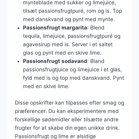
mynteblade med sukker og limejuice,
tilsæt passionsfrugtpuré, rom og is. Top
med danskvand og pynt med mynte.
Passionsfrugt margarita
: Blend
tequila, limejuice, passionsfrugtpuré og
agavesirup med is. Server i et saltet
glas og pynt med en skive lime.
Passionsfrugt sodavand
: Bland
passionsfrugtjuice og limejuice i et glas,
fyld med is og top med danskvand. Pynt
med en skive lime.
Disse opskrifter kan tilpasses efter smag og
præferencer. Du kan eksperimentere med
forskellige sødemidler eller tilsætte andre
frugter for at skabe din egen unikke drink.
Passionsfrugt og lime er alsidige