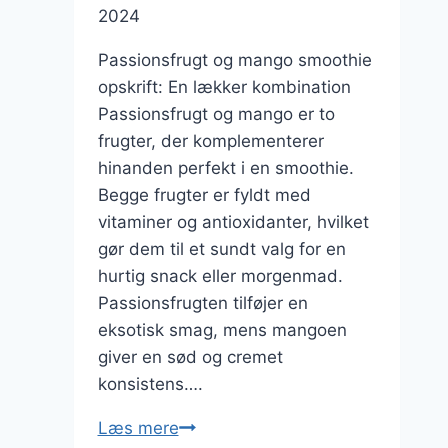
2024
Passionsfrugt og mango smoothie
opskrift: En lækker kombination
Passionsfrugt og mango er to
frugter, der komplementerer
hinanden perfekt i en smoothie.
Begge frugter er fyldt med
vitaminer og antioxidanter, hvilket
gør dem til et sundt valg for en
hurtig snack eller morgenmad.
Passionsfrugten tilføjer en
eksotisk smag, mens mangoen
giver en sød og cremet
konsistens….
Passionsfrugt
Læs mere