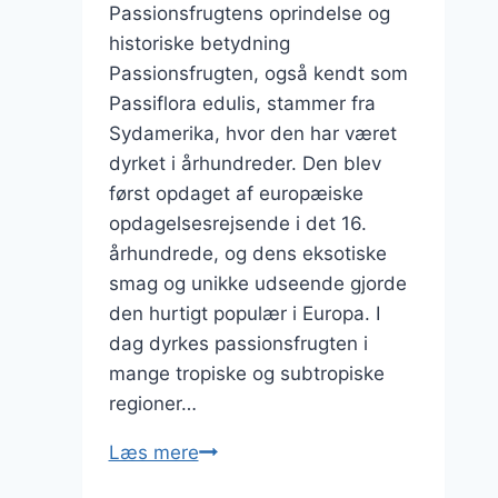
Passionsfrugtens oprindelse og
historiske betydning
Passionsfrugten, også kendt som
Passiflora edulis, stammer fra
Sydamerika, hvor den har været
dyrket i århundreder. Den blev
først opdaget af europæiske
opdagelsesrejsende i det 16.
århundrede, og dens eksotiske
smag og unikke udseende gjorde
den hurtigt populær i Europa. I
dag dyrkes passionsfrugten i
mange tropiske og subtropiske
regioner…
Passionsfrugt
Læs mere
i