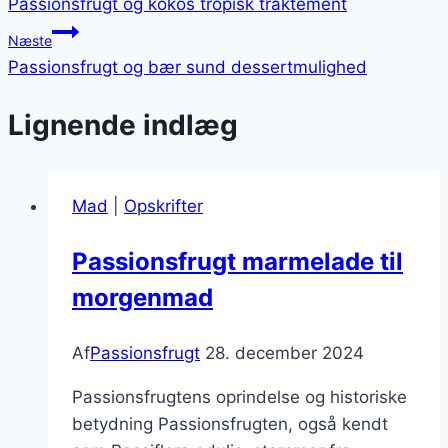
Passionsfrugt og kokos tropisk traktement
Næste
Passionsfrugt og bær sund dessertmulighed
Lignende indlæg
Mad
|
Opskrifter
Passionsfrugt marmelade til
morgenmad
Af
Passionsfrugt
28. december 2024
Passionsfrugtens oprindelse og historiske
betydning Passionsfrugten, også kendt