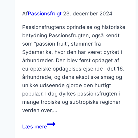
Af
Passionsfrugt
23. december 2024
Passionsfrugtens oprindelse og historiske
betydning Passionsfrugten, også kendt
som “passion fruit”, stammer fra
Sydamerika, hvor den har været dyrket i
århundreder. Den blev først opdaget af
europæiske opdagelsesrejsende i det 16.
århundrede, og dens eksotiske smag og
unikke udseende gjorde den hurtigt
populær. I dag dyrkes passionsfrugten i
mange tropiske og subtropiske regioner
verden over,…
Passionsfrugt
Læs mere
og