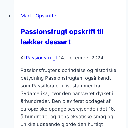
chokoladefondue
til
Mad
|
Opskrifter
dessertbordet
Passionsfrugt opskrift til
lækker dessert
Af
Passionsfrugt
14. december 2024
Passionsfrugtens oprindelse og historiske
betydning Passionsfrugten, også kendt
som Passiflora edulis, stammer fra
Sydamerika, hvor den har været dyrket i
århundreder. Den blev først opdaget af
europæiske opdagelsesrejsende i det 16.
århundrede, og dens eksotiske smag og
unikke udseende gjorde den hurtigt