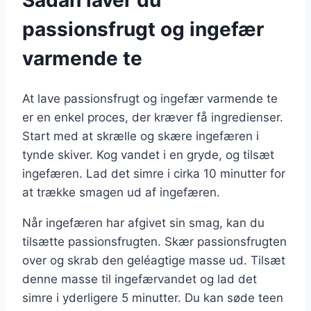
Sådan laver du
passionsfrugt og ingefær
varmende te
At lave passionsfrugt og ingefær varmende te
er en enkel proces, der kræver få ingredienser.
Start med at skrælle og skære ingefæren i
tynde skiver. Kog vandet i en gryde, og tilsæt
ingefæren. Lad det simre i cirka 10 minutter for
at trække smagen ud af ingefæren.
Når ingefæren har afgivet sin smag, kan du
tilsætte passionsfrugten. Skær passionsfrugten
over og skrab den geléagtige masse ud. Tilsæt
denne masse til ingefærvandet og lad det
simre i yderligere 5 minutter. Du kan søde teen