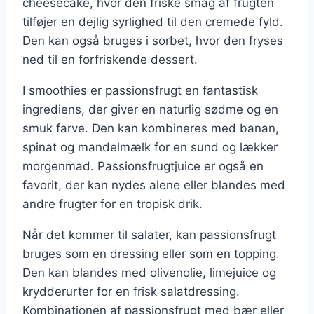
cheesecake, hvor den friske smag af frugten
tilføjer en dejlig syrlighed til den cremede fyld.
Den kan også bruges i sorbet, hvor den fryses
ned til en forfriskende dessert.
I smoothies er passionsfrugt en fantastisk
ingrediens, der giver en naturlig sødme og en
smuk farve. Den kan kombineres med banan,
spinat og mandelmælk for en sund og lækker
morgenmad. Passionsfrugtjuice er også en
favorit, der kan nydes alene eller blandes med
andre frugter for en tropisk drik.
Når det kommer til salater, kan passionsfrugt
bruges som en dressing eller som en topping.
Den kan blandes med olivenolie, limejuice og
krydderurter for en frisk salatdressing.
Kombinationen af passionsfrugt med bær eller