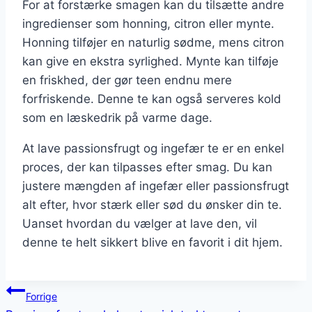
For at forstærke smagen kan du tilsætte andre
ingredienser som honning, citron eller mynte.
Honning tilføjer en naturlig sødme, mens citron
kan give en ekstra syrlighed. Mynte kan tilføje
en friskhed, der gør teen endnu mere
forfriskende. Denne te kan også serveres kold
som en læskedrik på varme dage.
At lave passionsfrugt og ingefær te er en enkel
proces, der kan tilpasses efter smag. Du kan
justere mængden af ingefær eller passionsfrugt
alt efter, hvor stærk eller sød du ønsker din te.
Uanset hvordan du vælger at lave den, vil
denne te helt sikkert blive en favorit i dit hjem.
Indlægsnavigation
Forrige