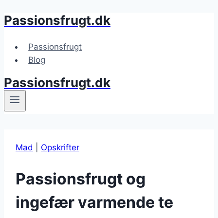
Passionsfrugt.dk
Fortsæt
til
indhold
Passionsfrugt
Blog
Passionsfrugt.dk
Mad
|
Opskrifter
Passionsfrugt og
ingefær varmende te