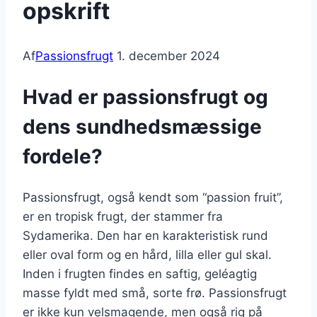
opskrift
Af
Passionsfrugt
1. december 2024
Hvad er passionsfrugt og
dens sundhedsmæssige
fordele?
Passionsfrugt, også kendt som “passion fruit”,
er en tropisk frugt, der stammer fra
Sydamerika. Den har en karakteristisk rund
eller oval form og en hård, lilla eller gul skal.
Inden i frugten findes en saftig, geléagtig
masse fyldt med små, sorte frø. Passionsfrugt
er ikke kun velsmagende, men også rig på