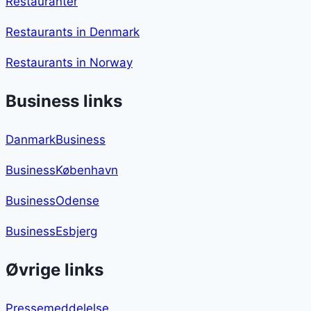
Restauranter
Restaurants in Denmark
Restaurants in Norway
Business links
DanmarkBusiness
BusinessKøbenhavn
BusinessOdense
BusinessEsbjerg
Øvrige links
Pressemeddelelse